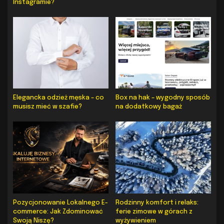
Instagramie?
Elegancka odzież męska – co
Box na hak – wygodny sposób
musisz mieć w szafie?
na dodatkowy bagaż
Pozycjonowanie Lokalnego E-
Rodzinny komfort i relaks:
commerce: Jak Zdominować
ferie zimowe w górach z
Swoją Niszę?
wyżywieniem