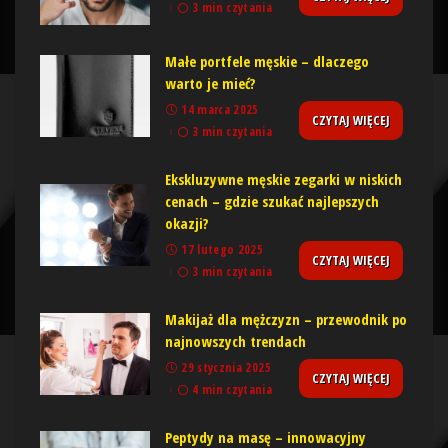
3 min czytania
Małe portfele męskie – dlaczego
warto je mieć?
14 marca 2025
CZYTAJ WIĘCEJ
3 min czytania
Ekskluzywne męskie zegarki w niskich
cenach – gdzie szukać najlepszych
okazji?
17 lutego 2025
CZYTAJ WIĘCEJ
3 min czytania
Makijaż dla mężczyzn – przewodnik po
najnowszych trendach
29 stycznia 2025
CZYTAJ WIĘCEJ
4 min czytania
Peptydy na masę – innowacyjny