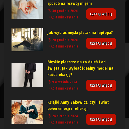
sposób na rozwój mięśni
30 grudnia 2024
CZYTAJ WIĘCEJ
4 min czytania
Jak wybrać męski plecak na laptopa?
20 grudnia 2024
CZYTAJ WIĘCEJ
4 min czytania
Męskie płaszcze na co dzień i od
święta. Jak wybrać idealny model na
każdą okazję?
9 września 2024
CZYTAJ WIĘCEJ
4 min czytania
Książki Anny Sakowicz, czyli świat
pełen emocji i refleksji
26 sierpnia 2024
CZYTAJ WIĘCEJ
3 min czytania