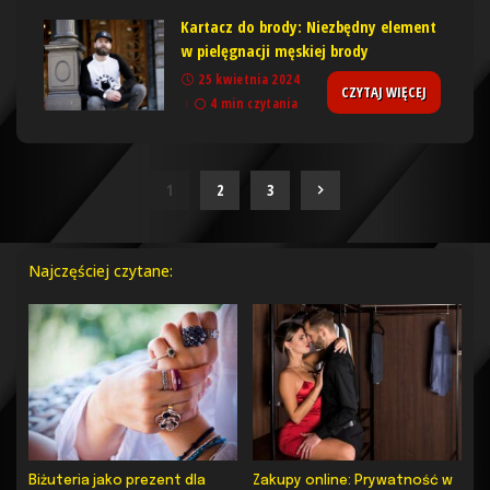
Kartacz do brody: Niezbędny element
w pielęgnacji męskiej brody
25 kwietnia 2024
CZYTAJ WIĘCEJ
4 min czytania
1
2
3
Najczęściej czytane:
Biżuteria jako prezent dla
Zakupy online: Prywatność w