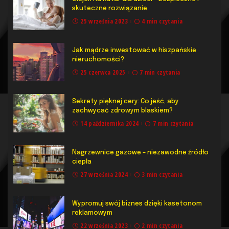
skuteczne rozwiązanie
25 września 2023
4 min czytania
Jak mądrze inwestować w hiszpańskie
nieruchomości?
25 czerwca 2025
7 min czytania
Sekrety pięknej cery: Co jeść, aby
zachwycać zdrowym blaskiem?
14 października 2024
7 min czytania
Nagrzewnice gazowe – niezawodne źródło
ciepła
27 września 2024
3 min czytania
Wypromuj swój biznes dzięki kasetonom
reklamowym
22 września 2023
2 min czytania