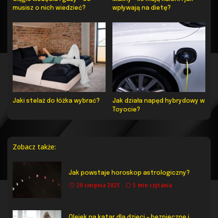
musisz o nich wiedzieć?
wpływają na dietę?
Jaki stelaż do łóżka wybrać?
Jak działa napęd hybrydowy w
Toyocie?
Zobacz także:
Jak powstaje horoskop astrologiczny?
20 sierpnia 2025
5 min czytania
Olejek na katar dla dzieci – bezpieczne i