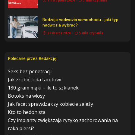
7 listopada 2024
5 min czytania
Rodzaje nadwozia samochodu – jaki typ
nadwozia wybrać?
25 marca 2024
5 min czytania
Polecane przez Redakcję:
Seks bez penetracji
Jak zrobić loda facetowi
180 gram mąki – ile to szklanek
Botoks na włosy
Jak facet sprawdza czy kobiecie zależy
Kto to hedonista
Czy implanty zwiększają ryzyko zachorowania na
raka piersi?