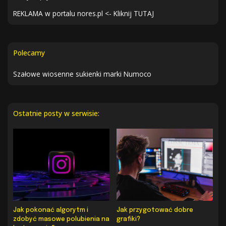
REKLAMA w portalu nores.pl <- Kliknij TUTAJ
Polecamy
Szałowe wiosenne sukienki marki Numoco
Ostatnie posty w serwisie:
Jak pokonać algorytm i
Jak przygotować dobre
zdobyć masowe polubienia na
grafiki?