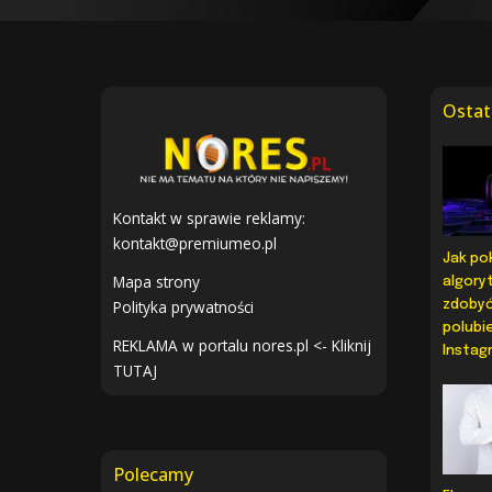
Ostat
Kontakt w sprawie reklamy:
kontakt@premiumeo.pl
Jak po
Mapa strony
algoryt
Polityka prywatności
zdoby
polubi
REKLAMA w portalu nores.pl <- Kliknij
Instag
TUTAJ
Polecamy