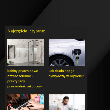
Najczęściej czytane:
Kabiny prysznicowe
Jak działa napęd
czterościenne –
hybrydowy w Toyocie?
praktyczny
przewodnik zakupowy