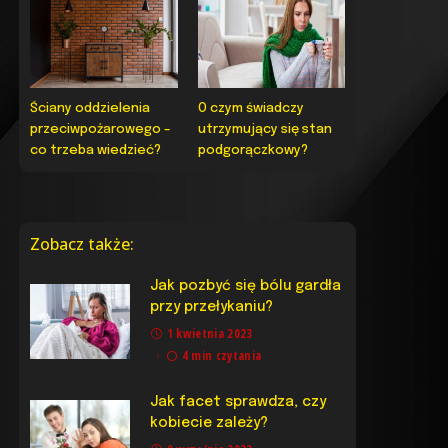
Ściany oddzielenia
O czym świadczy
przeciwpożarowego –
utrzymujący się stan
co trzeba wiedzieć?
podgorączkowy?
Zobacz także:
Jak pozbyć się bólu gardła
przy przełykaniu?
1 kwietnia 2023
4 min czytania
Jak facet sprawdza, czy
kobiecie zależy?