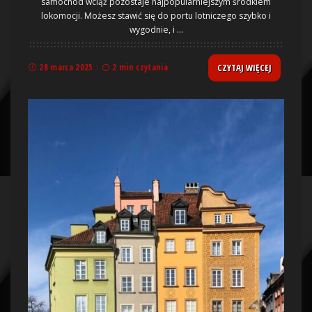
samochód wciąż pozostaje najpopularniejszym środkiem
lokomocji. Możesz stawić się do portu lotniczego szybko i
wygodnie, i
...
CZYTAJ WIĘCEJ
28 marca 2025
2 min czytania