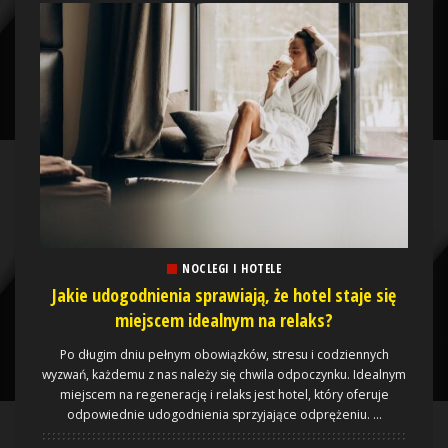
NOCLEGI I HOTELE
Jakie udogodnienia sprawiają, że hotel staje się
miejscem idealnym na relaks?
Po długim dniu pełnym obowiązków, stresu i codziennych
wyzwań, każdemu z nas należy się chwila odpoczynku. Idealnym
miejscem na regenerację i relaks jest hotel, który oferuje
odpowiednie udogodnienia sprzyjające odprężeniu.
...