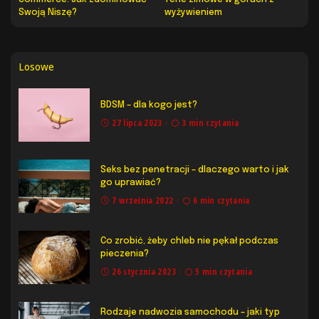
Swoją Niszę?
wyżywieniem
Losowe
BDSM – dla kogo jest?
27 lipca 2023
3 min czytania
Seks bez penetracji – dlaczego warto i jak
go uprawiać?
7 września 2022
6 min czytania
Co zrobić, żeby chleb nie pękał podczas
pieczenia?
26 stycznia 2023
5 min czytania
Rodzaje nadwozia samochodu – jaki typ