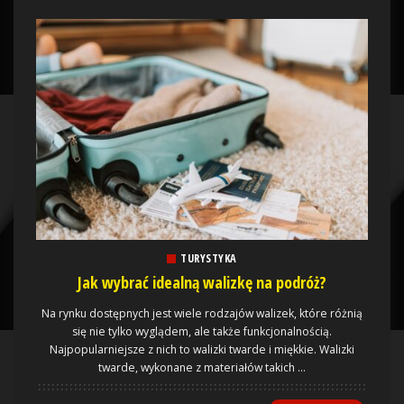
TURYSTYKA
Jak wybrać idealną walizkę na podróż?
Na rynku dostępnych jest wiele rodzajów walizek, które różnią
się nie tylko wyglądem, ale także funkcjonalnością.
Najpopularniejsze z nich to walizki twarde i miękkie. Walizki
twarde, wykonane z materiałów takich
...