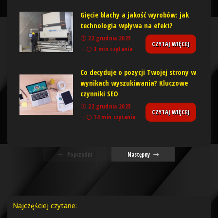
Gięcie blachy a jakość wyrobów: jak
technologia wpływa na efekt?
22 grudnia 2025
CZYTAJ WIĘCEJ
3 min czytania
Co decyduje o pozycji Twojej strony w
wynikach wyszukiwania? Kluczowe
czynniki SEO
22 grudnia 2025
CZYTAJ WIĘCEJ
14 min czytania
Poprzedni
Następny
Najczęściej czytane: