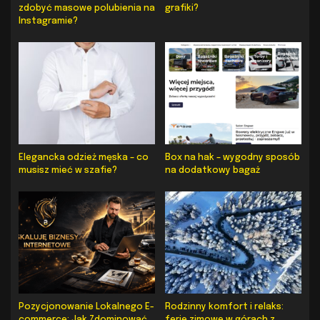
zdobyć masowe polubienia na
grafiki?
Instagramie?
Elegancka odzież męska – co
Box na hak – wygodny sposób
musisz mieć w szafie?
na dodatkowy bagaż
Pozycjonowanie Lokalnego E-
Rodzinny komfort i relaks:
commerce: Jak Zdominować
ferie zimowe w górach z