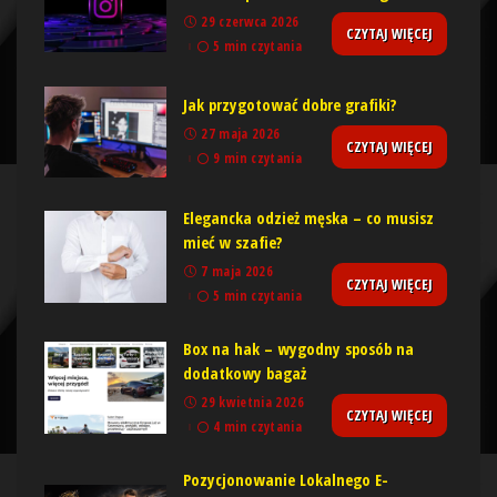
29 czerwca 2026
CZYTAJ WIĘCEJ
5 min czytania
Jak przygotować dobre grafiki?
27 maja 2026
CZYTAJ WIĘCEJ
9 min czytania
Elegancka odzież męska – co musisz
mieć w szafie?
7 maja 2026
CZYTAJ WIĘCEJ
5 min czytania
Box na hak – wygodny sposób na
dodatkowy bagaż
29 kwietnia 2026
CZYTAJ WIĘCEJ
4 min czytania
Pozycjonowanie Lokalnego E-