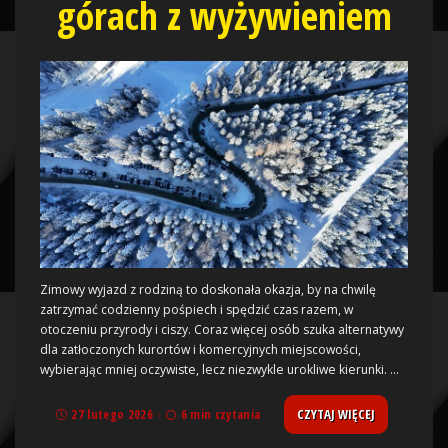
górach z wyżywieniem
Zimowy wyjazd z rodziną to doskonała okazja, by na chwilę
zatrzymać codzienny pośpiech i spędzić czas razem, w
otoczeniu przyrody i ciszy. Coraz więcej osób szuka alternatywy
dla zatłoczonych kurortów i komercyjnych miejscowości,
wybierając mniej oczywiste, lecz niezwykle urokliwe kierunki.
...
CZYTAJ WIĘCEJ
27 lutego 2026
6 min czytania