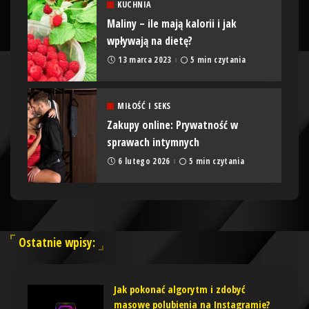
KUCHNIA
Maliny – ile mają kalorii i jak
wpływają na dietę?
13 marca 2023
5 min czytania
MIŁOŚĆ I SEKS
Zakupy online: Prywatność w
sprawach intymnych
6 lutego 2026
5 min czytania
Ostatnie wpisy:
Jak pokonać algorytm i zdobyć
masowe polubienia na Instagramie?