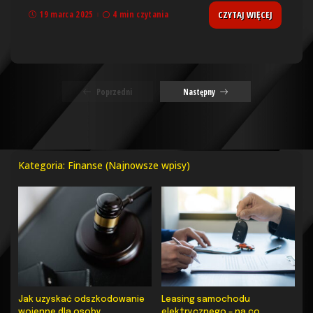
CZYTAJ WIĘCEJ
19 marca 2025
4 min czytania
Poprzedni
Następny
Kategoria: Finanse (Najnowsze wpisy)
Jak uzyskać odszkodowanie
Leasing samochodu
wojenne dla osoby
elektrycznego – na co