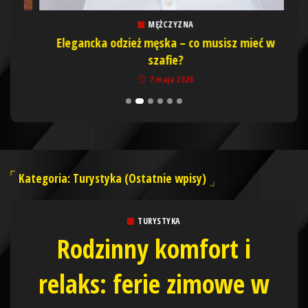
MĘŻCZYZNA
Elegancka odzież męska – co musisz mieć w
Rod
szafie?
7 maja 2026
Kategoria: Turystyka (Ostatnie wpisy)
TURYSTYKA
Rodzinny komfort i
relaks: ferie zimowe w