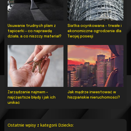
Usuwanie trudnych plam z
Siatka ocynkowana – trwałe i
tapicerki – co naprawdę
ekonomiczne ogrodzenie dla
działa, a co niszczy materiał?
Twojej posesji
Zarządzanie najmem –
Jak mądrze inwestować w
najczęstsze błędy i jak ich
hiszpańskie nieruchomości?
unikać
Ostatnie wpisy z kategorii Dziecko: