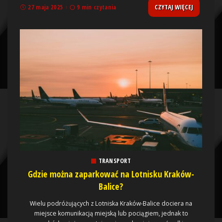
CZYTAJ WIĘCEJ
27 maja 2025
9 min czytania
TRANSPORT
Gdzie można zaparkować na Lotnisku Kraków-
Balice?
Wielu podróżujących z Lotniska Kraków-Balice dociera na
miejsce komunikacją miejską lub pociągiem, jednak to