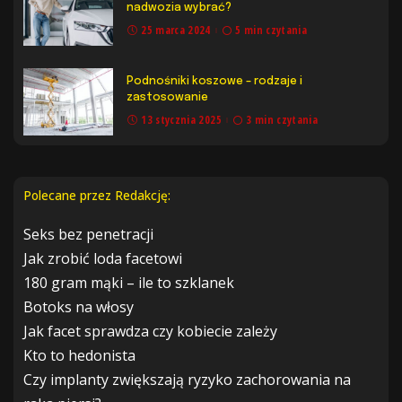
nadwozia wybrać?
25 marca 2024
5 min czytania
Podnośniki koszowe – rodzaje i
zastosowanie
13 stycznia 2025
3 min czytania
Polecane przez Redakcję:
Seks bez penetracji
Jak zrobić loda facetowi
180 gram mąki – ile to szklanek
Botoks na włosy
Jak facet sprawdza czy kobiecie zależy
Kto to hedonista
Czy implanty zwiększają ryzyko zachorowania na