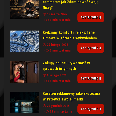
commerce: Jak Zdominować Swoją
Niszę?
15 marca 2026
CZYTAJ WIĘCEJ
9 min czytania
Rodzinny komfort i relaks: ferie
zimowe w górach z wyżywieniem
27 lutego 2026
CZYTAJ WIĘCEJ
6 min czytania
Zakupy online: Prywatność w
sprawach intymnych
6 lutego 2026
CZYTAJ WIĘCEJ
5 min czytania
Kaseton reklamowy jako skuteczna
wizytówka Twojej marki
29 grudnia 2025
CZYTAJ WIĘCEJ
15 min czytania