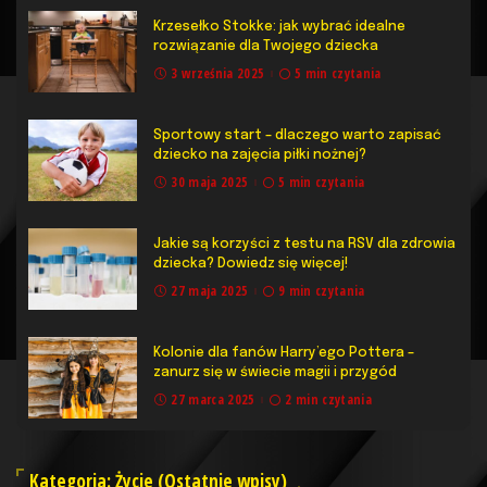
Krzesełko Stokke: jak wybrać idealne
rozwiązanie dla Twojego dziecka
3 września 2025
5 min czytania
Sportowy start – dlaczego warto zapisać
dziecko na zajęcia piłki nożnej?
30 maja 2025
5 min czytania
Jakie są korzyści z testu na RSV dla zdrowia
dziecka? Dowiedz się więcej!
27 maja 2025
9 min czytania
​Kolonie dla fanów Harry’ego Pottera –
zanurz się w świecie magii i przygód
27 marca 2025
2 min czytania
Kategoria: Życie (Ostatnie wpisy)