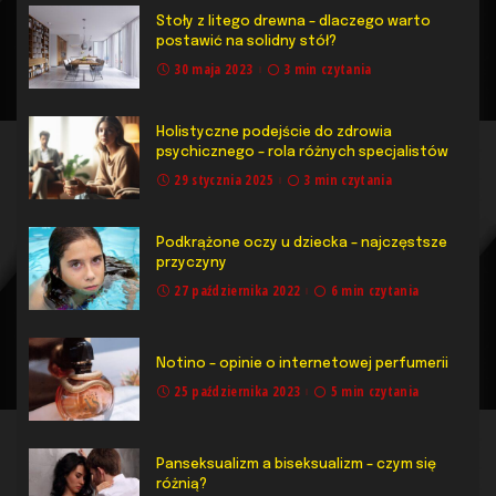
Stoły z litego drewna – dlaczego warto
postawić na solidny stół?
30 maja 2023
3 min czytania
Holistyczne podejście do zdrowia
psychicznego – rola różnych specjalistów
29 stycznia 2025
3 min czytania
Podkrążone oczy u dziecka – najczęstsze
przyczyny
27 października 2022
6 min czytania
Notino – opinie o internetowej perfumerii
25 października 2023
5 min czytania
Panseksualizm a biseksualizm – czym się
różnią?