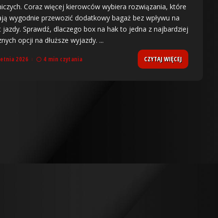
iczych. Coraz więcej kierowców wybiera rozwiązania, które
ją wygodnie przewozić dodatkowy bagaż bez wpływu na
 jazdy. Sprawdź, dlaczego box na hak to jedna z najbardziej
znych opcji na dłuższe wyjazdy.
...
CZYTAJ WIĘCEJ
ietnia 2026
4 min czytania