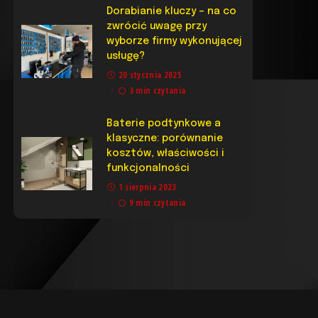
Dorabianie kluczy – na co
zwrócić uwagę przy
wyborze firmy wykonującej
usługę?
20 stycznia 2025
3 min czytania
Baterie podtynkowe a
klasyczne: porównanie
kosztów, właściwości i
funkcjonalności
1 sierpnia 2023
9 min czytania