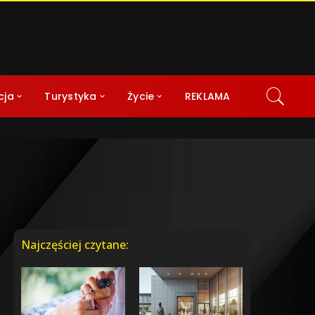
cja
Turystyka
Życie
REKLAMA
Najczęściej czytane: