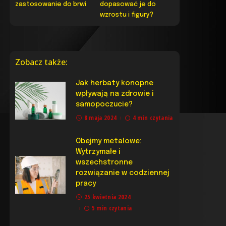
zastosowanie do brwi
dopasować je do
wzrostu i figury?
Zobacz także:
Jak herbaty konopne
wpływają na zdrowie i
samopoczucie?
8 maja 2024
4 min czytania
Obejmy metalowe:
Wytrzymałe i
wszechstronne
rozwiązanie w codziennej
pracy
25 kwietnia 2024
5 min czytania