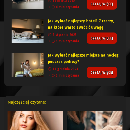
19 marca 2025
CZYTAJ WIĘCEJ
4 min czytania
Jak wybrać najlepszy hotel? 7 rzeczy,
na które warto zwrócić uwagę
3 stycznia 2025
CZYTAJ WIĘCEJ
5 min czytania
Jak wybrać najlepsze miejsce na nocleg
podczas podróży?
11 grudnia 2024
CZYTAJ WIĘCEJ
5 min czytania
Najczęściej czytane: