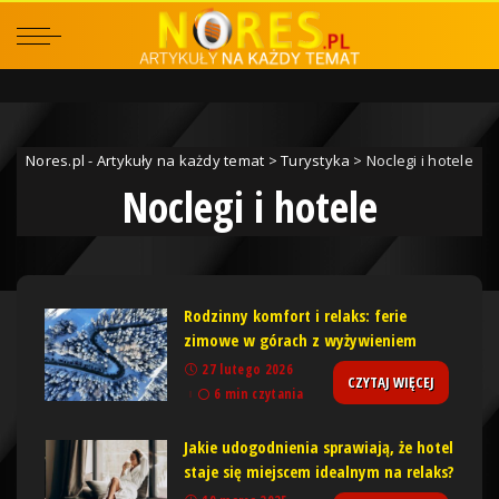
Nores.pl - Artykuły na każdy temat
>
Turystyka
>
Noclegi i hotele
Noclegi i hotele
Rodzinny komfort i relaks: ferie
zimowe w górach z wyżywieniem
27 lutego 2026
CZYTAJ WIĘCEJ
6 min czytania
Jakie udogodnienia sprawiają, że hotel
staje się miejscem idealnym na relaks?