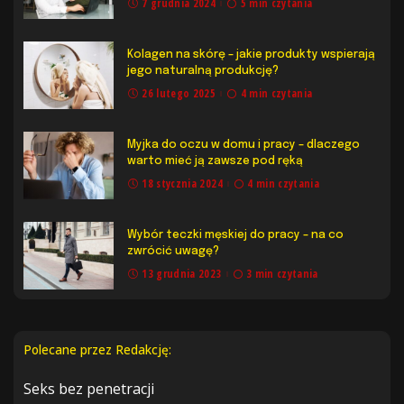
7 grudnia 2024
5 min czytania
Kolagen na skórę – jakie produkty wspierają
jego naturalną produkcję?
26 lutego 2025
4 min czytania
Myjka do oczu w domu i pracy – dlaczego
warto mieć ją zawsze pod ręką
18 stycznia 2024
4 min czytania
Wybór teczki męskiej do pracy – na co
zwrócić uwagę?
13 grudnia 2023
3 min czytania
Polecane przez Redakcję:
Seks bez penetracji