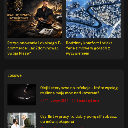
Pozycjonowanie Lokalnego E-
Rodzinny komfort i relaks:
commerce: Jak Zdominować
ferie zimowe w górach z
Swoją Niszę?
wyżywieniem
Losowe
Olejki eteryczne na infekcje – które wyciągi
roślinne mają moc nad katarem?
11 lutego 2024
4 min czytania
Czy flirt w pracy to dobry pomysł? Zobacz,
co mówią eksperci