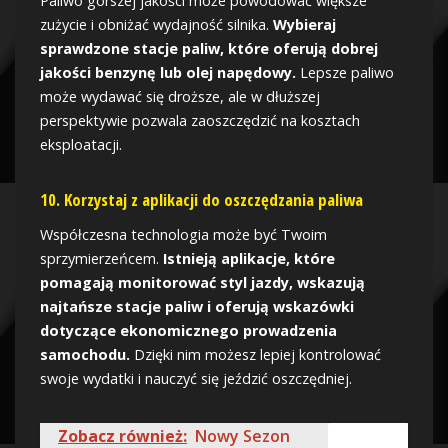
Paliwo gorszej jakości może powodować większe
zużycie i obniżać wydajność silnika.
Wybieraj
sprawdzone stacje paliw, które oferują dobrej
jakości benzynę lub olej napędowy.
Lepsze paliwo
może wydawać się droższe, ale w dłuższej
perspektywie pozwala zaoszczędzić na kosztach
eksploatacji.
10. Korzystaj z aplikacji do oszczędzania paliwa
Współczesna technologia może być Twoim
sprzymierzeńcem.
Istnieją aplikacje, które
pomagają monitorować styl jazdy, wskazują
najtańsze stacje paliw i oferują wskazówki
dotyczące ekonomicznego prowadzenia
samochodu.
Dzięki nim możesz lepiej kontrolować
swoje wydatki i nauczyć się jeździć oszczędniej.
Zobacz również:
Nowy Sezon