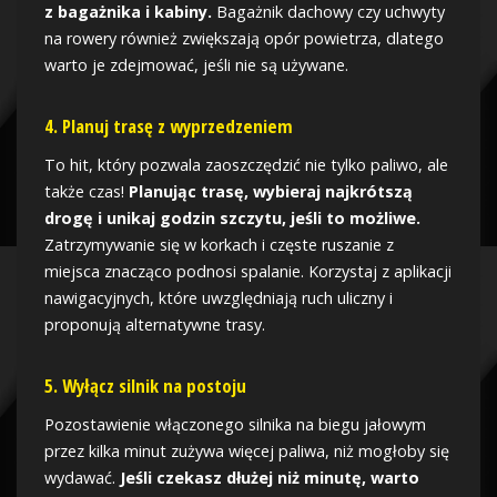
z bagażnika i kabiny.
Bagażnik dachowy czy uchwyty
na rowery również zwiększają opór powietrza, dlatego
warto je zdejmować, jeśli nie są używane.
4. Planuj trasę z wyprzedzeniem
To hit, który pozwala zaoszczędzić nie tylko paliwo, ale
także czas!
Planując trasę, wybieraj najkrótszą
drogę i unikaj godzin szczytu, jeśli to możliwe.
Zatrzymywanie się w korkach i częste ruszanie z
miejsca znacząco podnosi spalanie. Korzystaj z aplikacji
nawigacyjnych, które uwzględniają ruch uliczny i
proponują alternatywne trasy.
5. Wyłącz silnik na postoju
Pozostawienie włączonego silnika na biegu jałowym
przez kilka minut zużywa więcej paliwa, niż mogłoby się
wydawać.
Jeśli czekasz dłużej niż minutę, warto