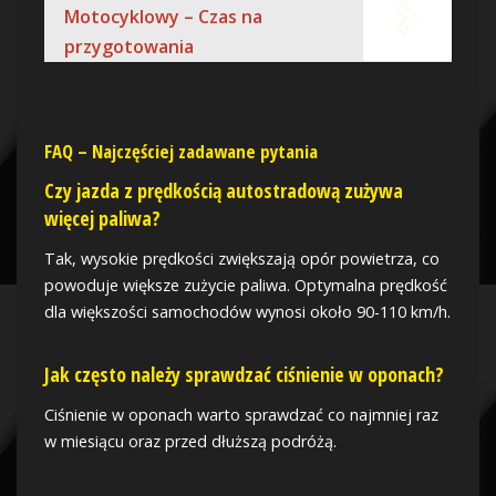
Motocyklowy – Czas na
przygotowania
FAQ – Najczęściej zadawane pytania
Czy jazda z prędkością autostradową zużywa
więcej paliwa?
Tak, wysokie prędkości zwiększają opór powietrza, co
powoduje większe zużycie paliwa. Optymalna prędkość
dla większości samochodów wynosi około 90-110 km/h.
Jak często należy sprawdzać ciśnienie w oponach?
Ciśnienie w oponach warto sprawdzać co najmniej raz
w miesiącu oraz przed dłuższą podróżą.