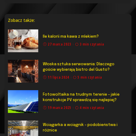
Zobacz także:
Ile kalorii ma kawa z mlekiem?
27 marca 2023
3 min czytania
Włoska sztuka serwowania: Dlaczego
goście wybierają bistro del Gusto?
11 lipca 2024
5 min czytania
Fotowoltaika na trudnym terenie – jakie
konstrukcje PV sprawdzą się najlepiej?
19 marca 2025
4 min czytania
Wciągarka a wciągnik – podobieństwa i
różnice