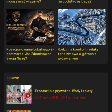
musisz mieć w szafie?
na dodatkowy bagaż
Pozycjonowanie Lokalnego E-
Rodzinny komfort i relaks:
commerce: Jak Zdominować
ferie zimowe w górach z
Swoją Niszę?
wyżywieniem
Losowe
Przedszkole prywatne. Wady i zalety
21 marca 2023
5 min czytania