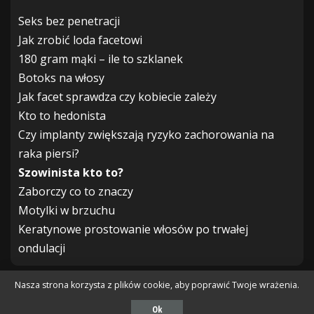
Seks bez penetracji
Jak zrobić loda facetowi
180 gram mąki – ile to szklanek
Botoks na włosy
Jak facet sprawdza czy kobiecie zależy
Kto to hedonista
Czy implanty zwiększają ryzyko zachorowania na
raka piersi?
Szowinista kto to?
Zaborczy co to znaczy
Motylki w brzuchu
Keratynowe prostowanie włosów po trwałej
ondulacji
Nasza strona korzysta z plików cookie, aby poprawić Twoje wrażenia.
2022 © Copyright
Nores.pl
Ok