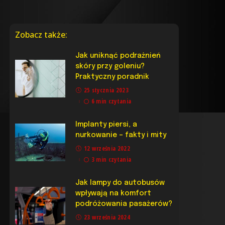
Zobacz także:
Jak uniknąć podrażnień
skóry przy goleniu?
Praktyczny poradnik
25 stycznia 2023
6 min czytania
Implanty piersi, a
nurkowanie – fakty i mity
12 września 2022
3 min czytania
Jak lampy do autobusów
wpływają na komfort
podróżowania pasażerów?
23 września 2024