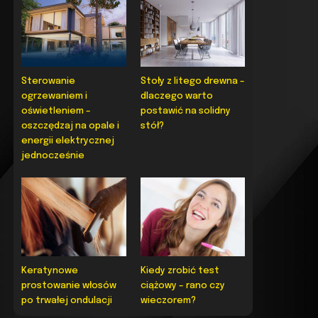
Sterowanie
Stoły z litego drewna –
ogrzewaniem i
dlaczego warto
oświetleniem –
postawić na solidny
oszczędzaj na opale i
stół?
energii elektrycznej
jednocześnie
Keratynowe
Kiedy zrobić test
prostowanie włosów
ciążowy – rano czy
po trwałej ondulacji
wieczorem?