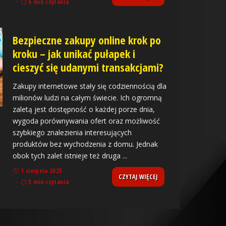
6 min czytania
Bezpieczne zakupy online krok po
kroku – jak unikać pułapek i
cieszyć się udanymi transakcjami?
Zakupy internetowe stały się codziennością dla
milionów ludzi na całym świecie. Ich ogromną
zaletą jest dostępność o każdej porze dnia,
wygoda porównywania ofert oraz możliwość
szybkiego znalezienia interesujących
produktów bez wychodzenia z domu. Jednak
obok tych zalet istnieje też druga
...
1 sierpnia 2025
CZYTAJ WIĘCEJ
5 min czytania