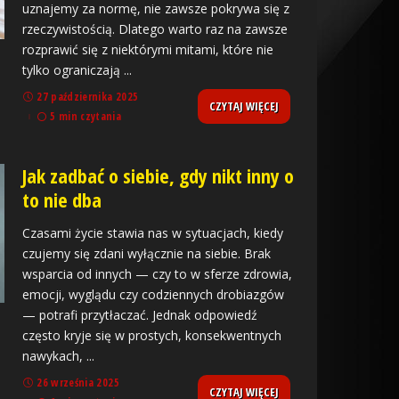
uznajemy za normę, nie zawsze pokrywa się z
rzeczywistością. Dlatego warto raz na zawsze
rozprawić się z niektórymi mitami, które nie
tylko ograniczają
...
27 października 2025
CZYTAJ WIĘCEJ
5 min czytania
Jak zadbać o siebie, gdy nikt inny o
to nie dba
Czasami życie stawia nas w sytuacjach, kiedy
czujemy się zdani wyłącznie na siebie. Brak
wsparcia od innych — czy to w sferze zdrowia,
emocji, wyglądu czy codziennych drobiazgów
— potrafi przytłaczać. Jednak odpowiedź
często kryje się w prostych, konsekwentnych
nawykach,
...
26 września 2025
CZYTAJ WIĘCEJ