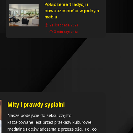
Połączenie tradycji i
nowoczesności w jednym
meblu
21 listopada 2023
3 min czytania
Mity i prawdy sypialni
Nasze podejście do seksu często
kształtowane jest przez przekazy kulturowe,
medialne i doświadczenia z przeszłości. To, co