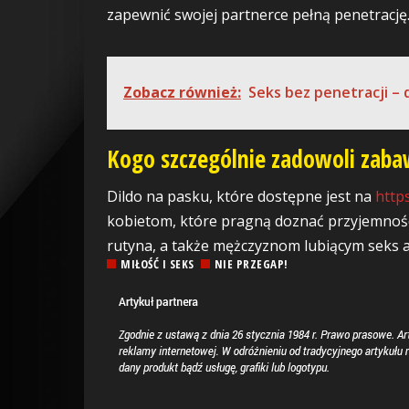
zapewnić swojej partnerce pełną penetrację
Zobacz również:
Seks bez penetracji – 
Kogo szczególnie zadowoli zaba
Dildo na pasku, które dostępne jest na
http
kobietom, które pragną doznać przyjemności
rutyna, a także mężczyznom lubiącym seks a
MIŁOŚĆ I SEKS
NIE PRZEGAP!