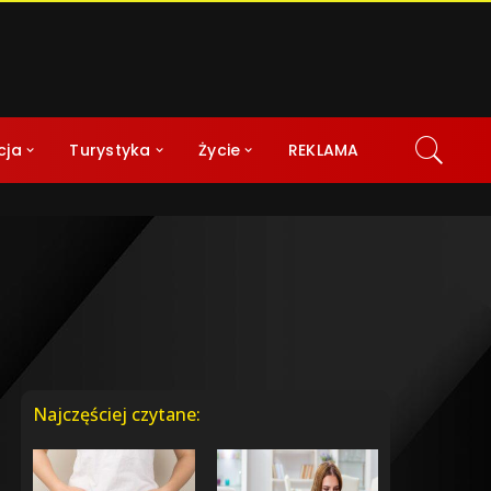
cja
Turystyka
Życie
REKLAMA
Najczęściej czytane: