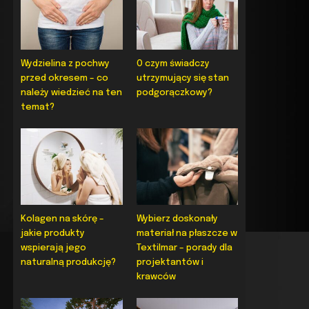
Wydzielina z pochwy
O czym świadczy
przed okresem – co
utrzymujący się stan
należy wiedzieć na ten
podgorączkowy?
temat?
Kolagen na skórę –
Wybierz doskonały
jakie produkty
materiał na płaszcze w
wspierają jego
Textilmar – porady dla
naturalną produkcję?
projektantów i
krawców