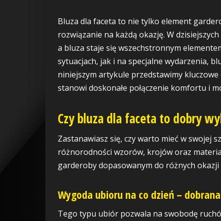
Bluza dla faceta to nie tylko element garde
rozwiązanie na każdą okazję. W dzisiejszych
a bluza staje się wszechstronnym elemente
sytuacjach, jak i na specjalne wydarzenia, b
niniejszym artykule przedstawimy kluczowe e
stanowi doskonałe połączenie komfortu i 
Czy bluza dla faceta to dobry wy
Zastanawiasz się, czy warto mieć w swojej sz
różnorodności wzorów, krojów oraz materi
garderoby dopasowanym do różnych okazji i
Wygoda ubioru na co dzień – dobrana
Tego typu ubiór pozwala na swobodę ruchów