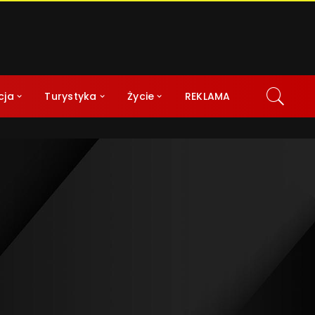
cja
Turystyka
Życie
REKLAMA