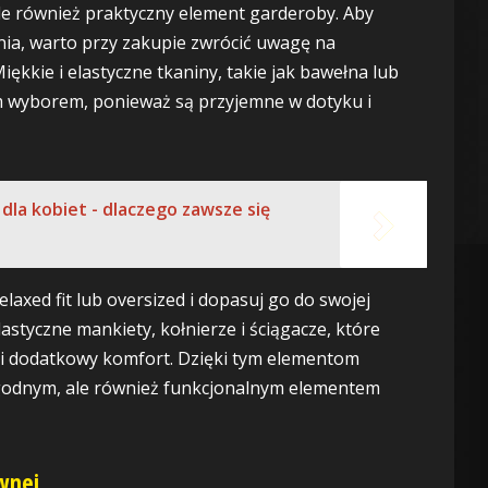
ale również praktyczny element garderoby. Aby
ia, warto przy zakupie zwrócić uwagę na
iękkie i elastyczne tkaniny, takie jak bawełna lub
ym wyborem, ponieważ są przyjemne w dotyku i
 dla kobiet - dlaczego zawsze się
elaxed fit lub oversized i dopasuj go do swojej
astyczne mankiety, kołnierze i ściągacze, które
 i dodatkowy komfort. Dzięki tym elementom
wygodnym, ale również funkcjonalnym elementem
ównej