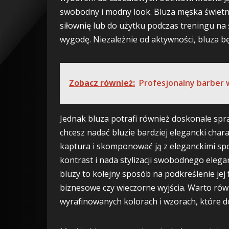
swobodny i modny look. Bluza męska świetnie
siłownię lub do użytku podczas treningu n
wygodę. Niezależnie od aktywności, bluza bę
Zobacz również:
Profesjonalny barber 
Jednak bluza potrafi również doskonale spra
chcesz nadać bluzie bardziej elegancki char
kaptura i skomponować ją z eleganckimi spo
kontrast i nada stylizacji swobodnego eleg
bluzy to kolejny sposób na podkreślenie jej
biznesowe czy wieczorne wyjścia. Warto rów
wyrafinowanych kolorach i wzorach, które doda