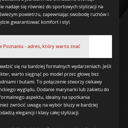
 nadaje się również do sportowych stylizacji na
a świeżym powietrzu, zapewniając swobodę ruchów i
dzie gwarantować komfort i styl.
w Poznaniu - adres, który warto znać
wdzić się na bardziej formalnych wydarzeniach. Jeśli
akter, warto sięgnąć po model przez głowę bez
dniami i butami. To połączenie stworzy ciekawy
anckiego wyglądu. Dodanie marynarki lub żakietu do
 formalnego aspektu, idealny na spotkania
nież zwrócić uwagę na wybór bluzy w bardziej
dzą elegancji i klasy całej stylizacji.