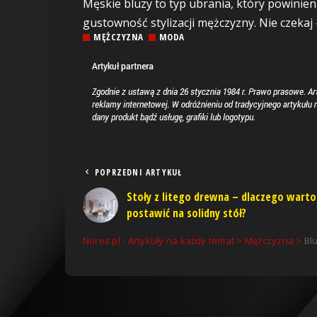
Męskie bluzy to typ ubrania, który powinien
gustowność stylizacji mężczyzny. Nie czekaj 
MĘŻCZYZNA
MODA
POPRZEDNI ARTYKUŁ
Stoły z litego drewna – dlaczego warto
postawić na solidny stół?
Nores.pl - Artykuły na każdy temat
>
Mężczyzna
>
Bl