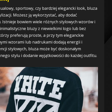
ualowy, sportowy, czy bardziej elegancki look, bluza
lizacji. Możesz ją wykorzystać, aby dodać
. Istnieje bowiem wiele różnych stylowych wzorów i
nimalistyczne bluzy z niewielkimi logo lub bez
órzy preferują proste, a przy tym eleganckie
ymi wzorami lub nadrukami dodają energii i
erencji stylowych, bluza może być doskonałym
go stylu i dodanie wyjątkowości do każdej outfitu.