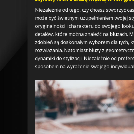
Niezależnie od tego, czy chcesz stworzyć cas
może być świetnym uzupełnieniem twojej sty
oryginalności i charakteru do swojego looku
detalów, które można znaleźć na bluzach. Mi
zdobień są doskonałym wyborem dla tych, kt
rozwiązania. Natomiast bluzy z geometryczn
dynamiki do stylizacji. Niezależnie od pref
sposobem na wyrażenie swojego indywidualne