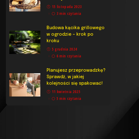
15 listopada 2023
3 min czytania
Budowa kącika grillowego
w ogrodzie – krok po
kroku
5 grudnia 2024
6 min czytania
Planujesz przeprowadzkę?
Sprawdź, w jakiej
kolejności się spakować!
11 kwietnia 2025
5 min czytania