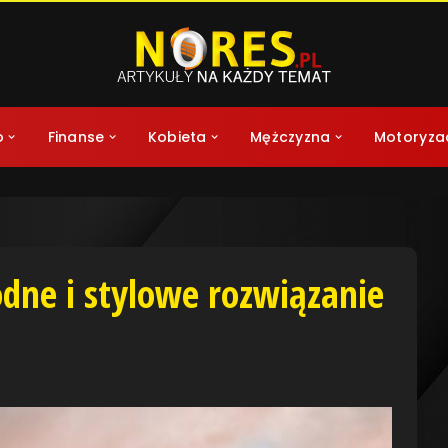
o
Finanse
Kobieta
Mężczyzna
Motoryza
odne i stylowe rozwiązanie