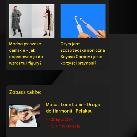
Modne płaszcze
Czym jest
damskie – jak
szczoteczka soniczna
dopasować je do
Seysso Carbon i jakie
wzrostu i figury?
korzyści przynosi?
Zobacz także:
Masaż Lomi Lomi – Droga
do Harmonii i Relaksu
23 lipca 2024
4 min czytania