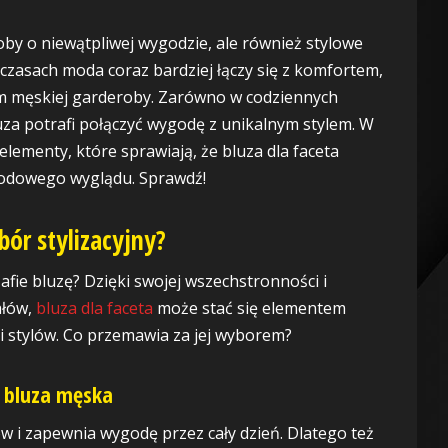
roby o niewątpliwej wygodzie, ale również stylowe
 czasach moda coraz bardziej łączy się z komfortem,
m męskiej garderoby. Zarówno w codziennych
luza potrafi połączyć wygodę z unikalnym stylem. W
lementy, które sprawiają, że bluza dla faceta
modowego wyglądu. Sprawdź!
bór stylizacyjny?
afie bluzę? Dzięki swojej wszechstronności i
ałów,
bluza dla faceta
może stać się elementem
 stylów. Co przemawia za jej wyborem?
 bluza męska
 i zapewnia wygodę przez cały dzień. Dlatego też