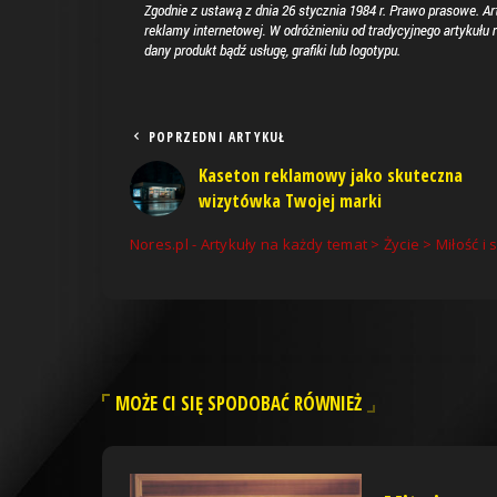
POPRZEDNI ARTYKUŁ
Kaseton reklamowy jako skuteczna
wizytówka Twojej marki
Nores.pl - Artykuły na każdy temat
>
Życie
>
Miłość i 
MOŻE CI SIĘ SPODOBAĆ RÓWNIEŻ