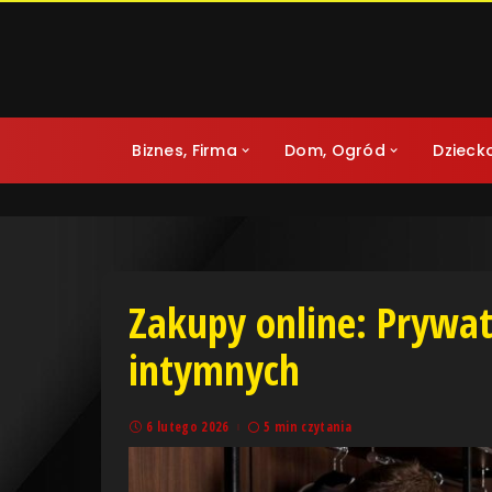
Biznes, Firma
Dom, Ogród
Dzieck
Zakupy online: Prywa
intymnych
6 lutego 2026
5 min czytania