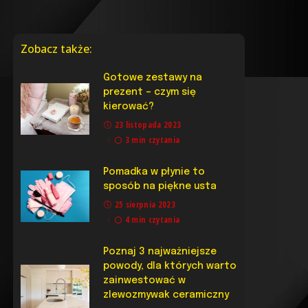
Zobacz także:
Gotowe zestawy na
prezent – czym się
kierować?
23 listopada 2023
3 min czytania
Pomadka w płynie to
sposób na piękne usta
25 sierpnia 2023
4 min czytania
Poznaj 3 najważniejsze
powody, dla których warto
zainwestować w
zlewozmywak ceramiczny