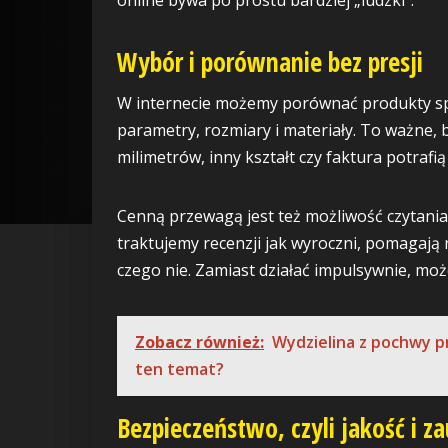
Wybór i porównanie bez presji
W internecie możemy porównać produkty spo
parametry, rozmiary i materiały. To ważne, b
milimetrów, inny kształt czy faktura potrafi
Cenną przewagą jest też możliwość czytania 
traktujemy recenzji jak wyroczni, pomagają
czego nie. Zamiast działać impulsywnie, m
Zobacz również:
Wydzielina z pochwy p
ten temat?
Bezpieczeństwo, czyli jakość i z