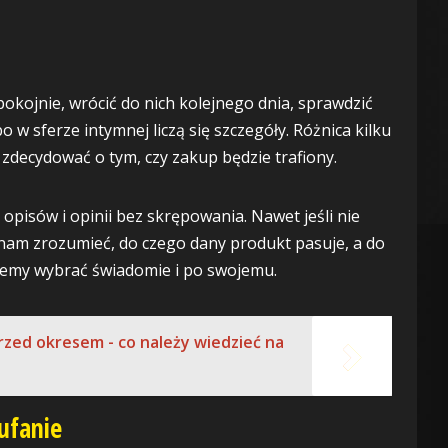
kojnie, wrócić do nich kolejnego dnia, sprawdzić
o w sferze intymnej liczą się szczegóły. Różnica kilku
ą zdecydować o tym, czy zakup będzie trafiony.
opisów i opinii bez skrępowania. Nawet jeśli nie
 nam zrozumieć, do czego dany produkt pasuje, a do
ożemy wybrać świadomie i po swojemu.
rzed okresem - co należy wiedzieć na
aufanie