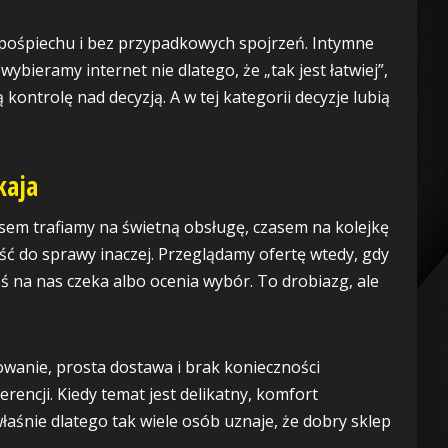
z pośpiechu i bez przypadkowych spojrzeń. Intymne
wybieramy internet nie dlatego, że „tak jest łatwiej”,
ą kontrolę nad decyzją. A w tej kategorii decyzje lubią
kaja
sem trafiamy na świetną obsługę, czasem na kolejkę
ć do sprawy inaczej. Przeglądamy ofertę wtedy, gdy
ś na nas czeka albo ocenia wybór. To drobiazg, ale
owanie, prosta dostawa i brak konieczności
rencji. Kiedy temat jest delikatny, komfort
I właśnie dlatego tak wiele osób uznaje, że dobry sklep