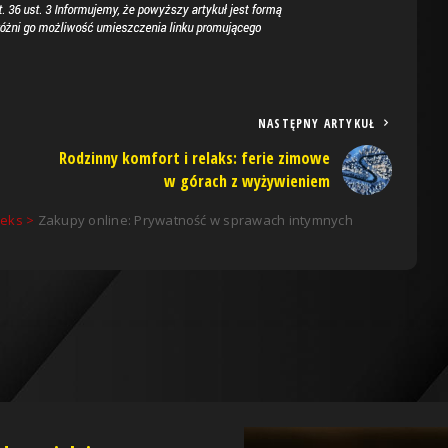
NASTĘPNY ARTYKUŁ
Rodzinny komfort i relaks: ferie zimowe
w górach z wyżywieniem
seks
>
Zakupy online: Prywatność w sprawach intymnych