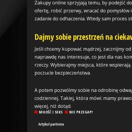
Zakupy online sprzyjają temu, by podejść 
ofertę, robić przerwy, wracać do pomysłów i
zadanie do odhaczenia. Wtedy sam proces staj
Dajmy sobie przestrzeń na ciek
Jeśli chcemy kupować mądrzej, zacznijmy od
naprawdę nas interesuje, co jest dla nas k
rzeczy. Wybierajmy miejsca, które wspierają
poczucie bezpieczeństwa.
A potem pozwólmy sobie na odrobinę odwagi. 
codziennej. Takiej, która mówi: mamy prawo 
więcej, niż dotąd.
MIŁOŚĆ I SEKS
NIE PRZEGAP!