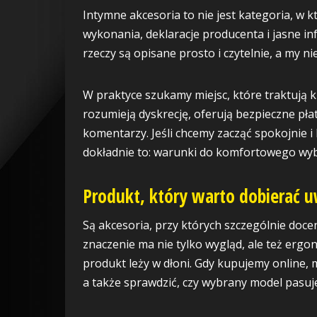
Intymne akcesoria to nie jest kategoria, w 
wykonania, deklaracje producenta i jasne in
rzeczy są opisane prosto i czytelnie, a my 
W praktyce szukamy miejsc, które traktują 
rozumieją dyskrecję, oferują bezpieczne pła
komentarzy. Jeśli chcemy zacząć spokojnie i 
dokładnie to: warunki do komfortowego wy
Produkt, który warto dobierać 
Są akcesoria, przy których szczególnie doce
znaczenie ma nie tylko wygląd, ale też ergono
produkt leży w dłoni. Gdy kupujemy online,
a także sprawdzić, czy wybrany model pasuj