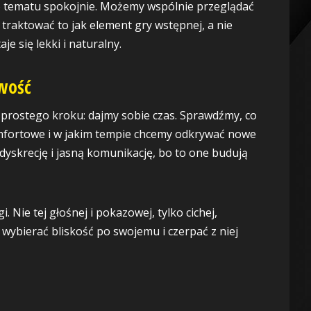
do tematu spokojnie. Możemy wspólnie przeglądać
 traktować to jak element gry wstępnej, a nie
e się lekki i naturalny.
awość
 prostego kroku: dajmy sobie czas. Sprawdźmy, co
omfortowe i w jakim tempie chcemy odkrywać nowe
 dyskrecję i jasną komunikację, bo to one budują
Nie tej głośnej i pokazowej, tylko cichej,
wybierać bliskość po swojemu i czerpać z niej