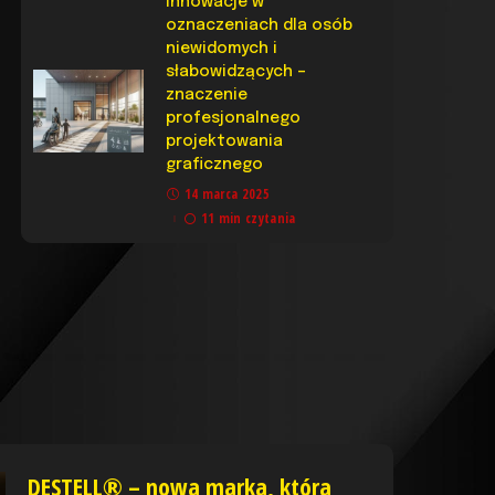
Innowacje w
oznaczeniach dla osób
niewidomych i
słabowidzących –
znaczenie
profesjonalnego
projektowania
graficznego
14 marca 2025
11 min czytania
DESTELL® – nowa marka, która