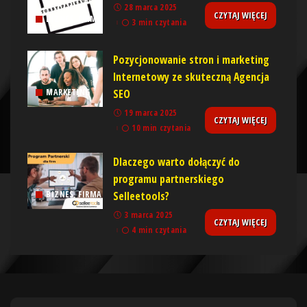
28 marca 2025
CZYTAJ WIĘCEJ
BIZNES, FIRMA
3 min czytania
Pozycjonowanie stron i marketing
Internetowy ze skuteczną Agencja
SEO
MARKETING
19 marca 2025
CZYTAJ WIĘCEJ
10 min czytania
Dlaczego warto dołączyć do
programu partnerskiego
Selleetools?
BIZNES, FIRMA
3 marca 2025
CZYTAJ WIĘCEJ
4 min czytania