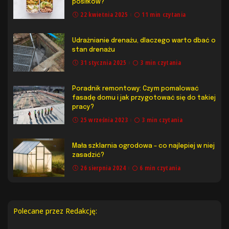
posiłków?
22 kwietnia 2025
11 min czytania
Udrażnianie drenażu, dlaczego warto dbać o
stan drenażu
31 stycznia 2025
3 min czytania
Poradnik remontowy: Czym pomalować
fasadę domu i jak przygotować się do takiej
pracy?
25 września 2023
3 min czytania
Mała szklarnia ogrodowa – co najlepiej w niej
zasadzić?
26 sierpnia 2024
6 min czytania
Polecane przez Redakcję: