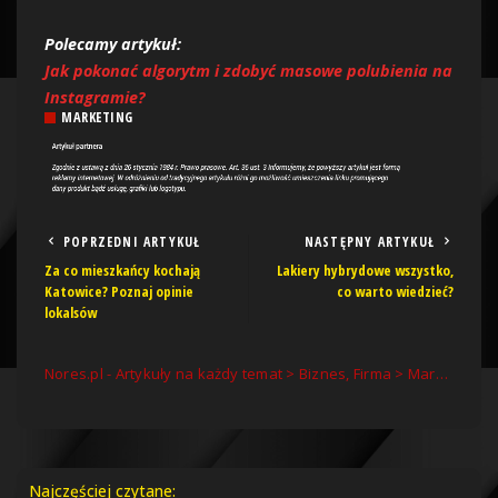
Polecamy artykuł:
Jak pokonać algorytm i zdobyć masowe polubienia na
Instagramie?
MARKETING
POPRZEDNI ARTYKUŁ
NASTĘPNY ARTYKUŁ
Za co mieszkańcy kochają
Lakiery hybrydowe wszystko,
Katowice? Poznaj opinie
co warto wiedzieć?
lokalsów
Nores.pl - Artykuły na każdy temat
>
Biznes, Firma
>
Marketing
>
Najczęściej czytane: