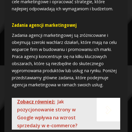
cele marketingowe i opracować strategie, które
najlepiej odpowiadają ich wymaganiom i budżetom.
Zadania agencji marketingowej
Zadania agencji marketingowej są zróżnicowane i
obejmują szeroki wachlarz działań, które mają na celu
wsparcie firm w budowaniu i promowaniu ich marki.
Praca agencji koncentruje się na kilku kluczowych
obszarach, które są niezbędne do skutecznego
wypromowania produktów lub usług na rynku. Poniżej
przedstawiamy główne zadania, które podejmuje
agencja marketingowa w ramach swoich usług.
Zobacz również:
Jak
pozycjonowanie strony w
Google wpływa na wzrost
sprzedaży w e-commerce?