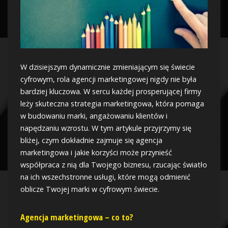
W dzisiejszym dynamicznie zmieniającym się świecie
cyfrowym, rola agencji marketingowej nigdy nie była
bardziej kluczowa. W sercu każdej prosperującej firmy
leży skuteczna strategia marketingowa, która pomaga
w budowaniu marki, angażowaniu klientów i
napędzaniu wzrostu. W tym artykule przyjrzymy się
bliżej, czym dokładnie zajmuje się agencja
marketingowa i jakie korzyści może przynieść
współpraca z nią dla Twojego biznesu, rzucając światło
na ich wszechstronne usługi, które mogą odmienić
oblicze Twojej marki w cyfrowym świecie.
Agencja marketingowa – co to?