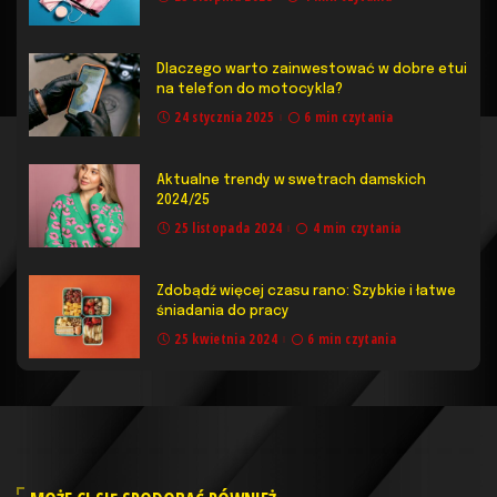
Dlaczego warto zainwestować w dobre etui
na telefon do motocykla?
24 stycznia 2025
6 min czytania
Aktualne trendy w swetrach damskich
2024/25
25 listopada 2024
4 min czytania
Zdobądź więcej czasu rano: Szybkie i łatwe
śniadania do pracy
25 kwietnia 2024
6 min czytania