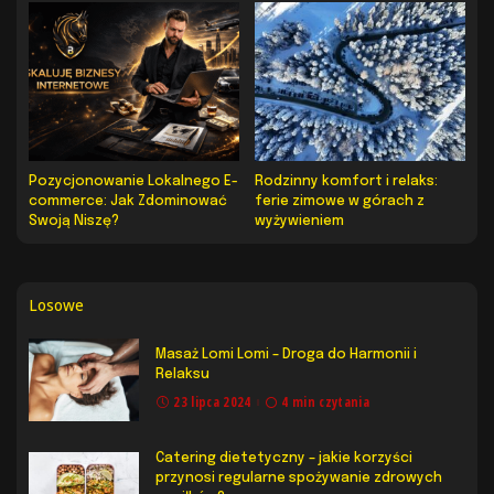
Pozycjonowanie Lokalnego E-
Rodzinny komfort i relaks:
commerce: Jak Zdominować
ferie zimowe w górach z
Swoją Niszę?
wyżywieniem
Losowe
Masaż Lomi Lomi – Droga do Harmonii i
Relaksu
23 lipca 2024
4 min czytania
Catering dietetyczny – jakie korzyści
przynosi regularne spożywanie zdrowych