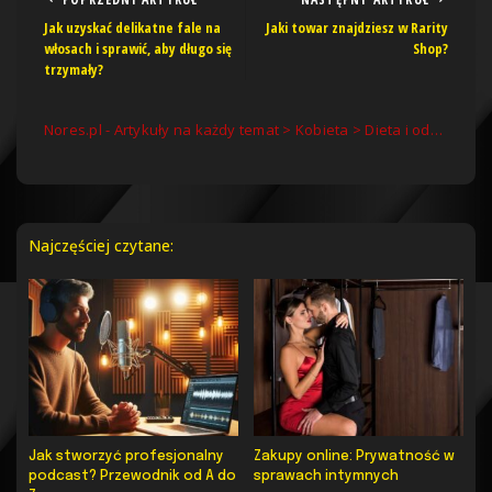
Jak uzyskać delikatne fale na
Jaki towar znajdziesz w Rarity
włosach i sprawić, aby długo się
Shop?
trzymały?
Nores.pl - Artykuły na każdy temat
>
Kobieta
>
Dieta i odchudzanie
Najczęściej czytane:
Jak stworzyć profesjonalny
Zakupy online: Prywatność w
podcast? Przewodnik od A do
sprawach intymnych