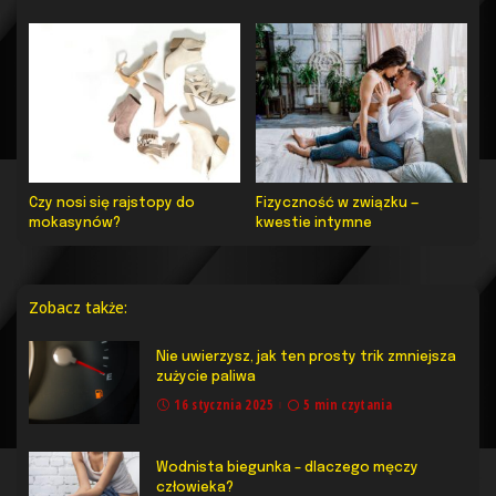
Czy nosi się rajstopy do
Fizyczność w związku —
mokasynów?
kwestie intymne
Zobacz także:
Nie uwierzysz, jak ten prosty trik zmniejsza
zużycie paliwa
16 stycznia 2025
5 min czytania
Wodnista biegunka – dlaczego męczy
człowieka?