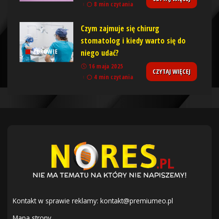
8 min czytania
Czym zajmuje się chirurg
stomatolog i kiedy warto się do
niego udać?
ZDROWIE
16 maja 2025
CZYTAJ WIĘCEJ
4 min czytania
Kontakt w sprawie reklamy:
kontakt@premiumeo.pl
Mapa strony