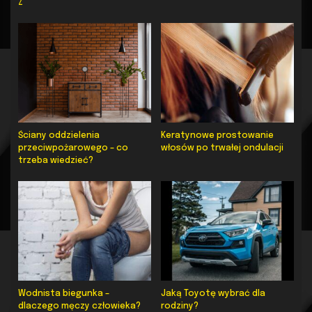
Z
Ściany oddzielenia
Keratynowe prostowanie
przeciwpożarowego – co
włosów po trwałej ondulacji
trzeba wiedzieć?
Wodnista biegunka –
Jaką Toyotę wybrać dla
dlaczego męczy człowieka?
rodziny?