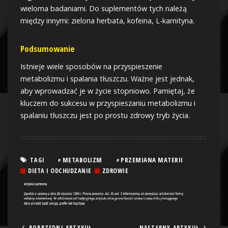
wieloma badaniami. Do suplementów tych należą
między innymi: zielona herbata, kofeina, L-karnityna.
Podsumowanie
Istnieje wiele sposobów na przyspieszenie
metabolizmu i spalania tłuszczu. Ważne jest jednak,
aby wprowadzać je w życie stopniowo. Pamiętaj, że
kluczem do sukcesu w przyspieszaniu metabolizmu i
spalaniu tłuszczu jest po prostu zdrowy tryb życia.
METABOLIZM
PRZEMIANA MATERII
TAGI
DIETA I ODCHUDZANIE
ZDROWIE
POPRZEDNI ARTYKUŁ
NASTĘPNY ARTYKUŁ