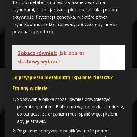
Tempo metabolizmu jest związane z wieloma
czynnikami, takimi jak wiek, płeć, masa ciała, poziom
aktywności fizycznej i genetyka. Niektóre z tych
czynników można kontrolować, podczas gdy inne są
poza naszą kontrolą.
Zobacz również:
Jaki aparat
słuchowy wybrać?
Co przyspiesza metabolizm i spalanie tłuszczu?
Zmiany w diecie
Spożywanie białka może również przyspieszyć
przemianę materii. Białko ma wysoki efekt termiczny,
co oznacza, że organizm musi spalić więcej kalorii,
aby je strawić.
Regularne spożywanie posiłków może pomóc