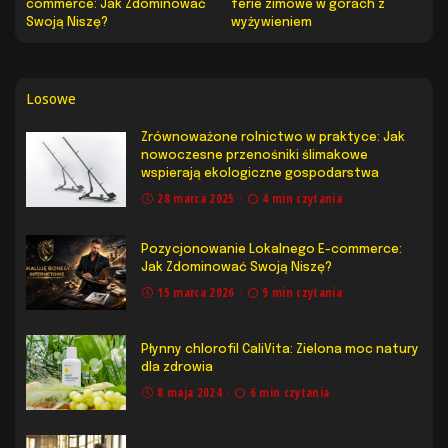
commerce: Jak Zdominować
ferie zimowe w górach z
Swoją Niszę?
wyżywieniem
Losowe
Zrównoważone rolnictwo w praktyce: Jak
nowoczesne przenośniki ślimakowe
wspierają ekologiczne gospodarstwa
28 marca 2025
4 min czytania
Pozycjonowanie Lokalnego E-commerce:
Jak Zdominować Swoją Niszę?
15 marca 2026
9 min czytania
Płynny chlorofil CaliVita: Zielona moc natury
dla zdrowia
8 maja 2024
6 min czytania