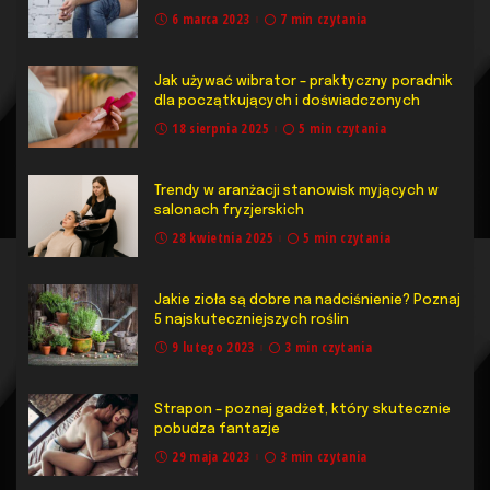
6 marca 2023
7 min czytania
Jak używać wibrator – praktyczny poradnik
dla początkujących i doświadczonych
18 sierpnia 2025
5 min czytania
Trendy w aranżacji stanowisk myjących w
salonach fryzjerskich
28 kwietnia 2025
5 min czytania
Jakie zioła są dobre na nadciśnienie? Poznaj
5 najskuteczniejszych roślin
9 lutego 2023
3 min czytania
Strapon – poznaj gadżet, który skutecznie
pobudza fantazje
29 maja 2023
3 min czytania