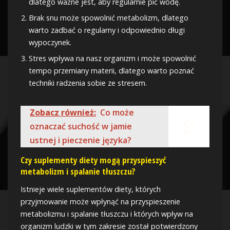
dlatego ważne jest, aby regularnie pić wodę.
Brak snu może spowolnić metabolizm, dlatego
warto zadbać o regularny i odpowiednio długi
wypoczynek.
Stres wpływa na nasz organizm i może spowolnić
tempo przemiany materii, dlatego warto poznać
techniki radzenia sobie ze stresem.
Zobacz również:
Co może
oznaczać suchość w jamie
ustnej i pieczenie języka?
Czy suplementy diety mogą przyspieszyć
metabolizm i spalanie tłuszczu?
Istnieje wiele suplementów diety, których
przyjmowanie może wpłynąć na przyspieszenie
metabolizmu i spalanie tłuszczu i których wpływ na
organizm ludzki w tym zakresie został potwierdzony