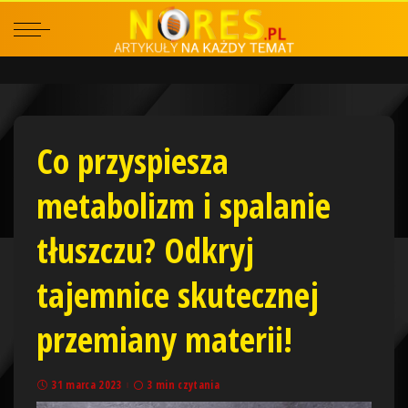
Co przyspiesza
metabolizm i spalanie
tłuszczu? Odkryj
tajemnice skutecznej
przemiany materii!
31 marca 2023
3 min czytania