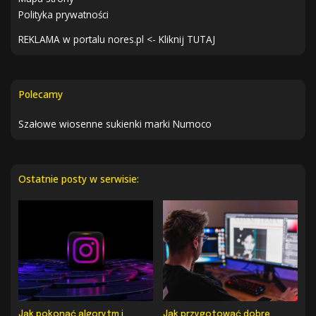
Polityka prywatności
REKLAMA w portalu nores.pl <- Kliknij TUTAJ
Polecamy
Szałowe wiosenne sukienki marki Numoco
Ostatnie posty w serwisie:
Jak pokonać algorytm i
Jak przygotować dobre