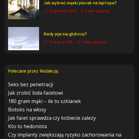
Jak wybrać męski plecak na laptopa?
20 grudnia 2024
4 min czytania
Kiedy pije się glukozę?
10 marca 2025
3 min czytania
Polecane przez Redakcję:
Seks bez penetracji
Jak zrobić loda facetowi
180 gram mąki – ile to szklanek
Botoks na włosy
Jak facet sprawdza czy kobiecie zależy
Kto to hedonista
Czy implanty zwiększają ryzyko zachorowania na