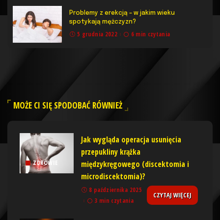
Problemy z erekcją – w jakim wieku
spotykają mężczyzn?
5 grudnia 2022
6 min czytania
MOŻE CI SIĘ SPODOBAĆ RÓWNIEŻ
Jak wygląda operacja usunięcia
przepukliny krążka
międzykręgowego (discektomia i
ZDROWIE
microdiscektomia)?
8 października 2025
CZYTAJ WIĘCEJ
3 min czytania