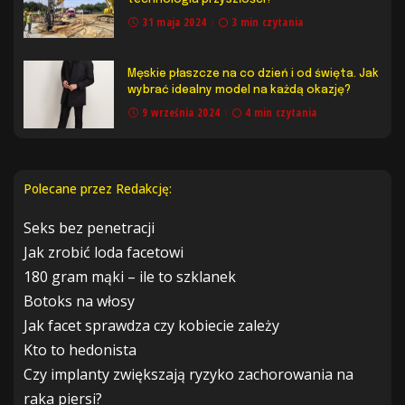
31 maja 2024
3 min czytania
Męskie płaszcze na co dzień i od święta. Jak
wybrać idealny model na każdą okazję?
9 września 2024
4 min czytania
Polecane przez Redakcję:
Seks bez penetracji
Jak zrobić loda facetowi
180 gram mąki – ile to szklanek
Botoks na włosy
Jak facet sprawdza czy kobiecie zależy
Kto to hedonista
Czy implanty zwiększają ryzyko zachorowania na
raka piersi?