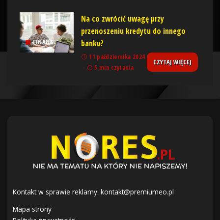
Na co zwrócić uwagę przy
przenoszeniu kredytu do innego
banku?
FINANSE
11 października 2024
CZYTAJ WIĘCEJ
5 min czytania
Kontakt w sprawie reklamy:
kontakt@premiumeo.pl
Mapa strony