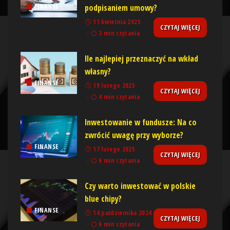
podpisaniem umowy?
FINANSE
11 kwietnia 2025
CZYTAJ WIĘCEJ
3 min czytania
Ile najlepiej przeznaczyć na wkład
własny?
FINANSE
19 lutego 2025
CZYTAJ WIĘCEJ
4 min czytania
Inwestowanie w fundusze: Na co
zwrócić uwagę przy wyborze?
FINANSE
17 lutego 2025
CZYTAJ WIĘCEJ
6 min czytania
Czy warto inwestować w polskie
blue chipy?
FINANSE
14 października 2024
CZYTAJ WIĘCEJ
6 min czytania