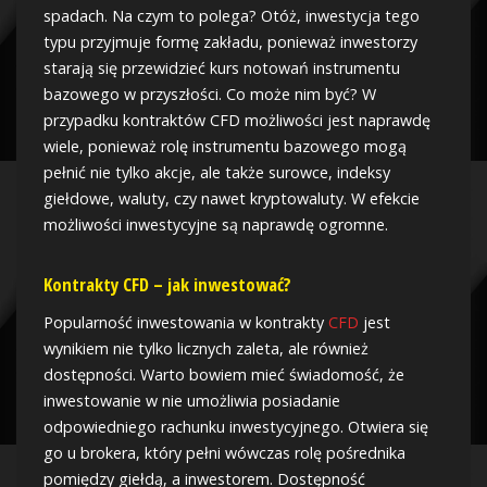
spadach. Na czym to polega? Otóż, inwestycja tego
typu przyjmuje formę zakładu, ponieważ inwestorzy
starają się przewidzieć kurs notowań instrumentu
bazowego w przyszłości. Co może nim być? W
przypadku kontraktów CFD możliwości jest naprawdę
wiele, ponieważ rolę instrumentu bazowego mogą
pełnić nie tylko akcje, ale także surowce, indeksy
giełdowe, waluty, czy nawet kryptowaluty. W efekcie
możliwości inwestycyjne są naprawdę ogromne.
Kontrakty CFD – jak inwestować?
Popularność inwestowania w kontrakty
CFD
jest
wynikiem nie tylko licznych zaleta, ale również
dostępności. Warto bowiem mieć świadomość, że
inwestowanie w nie umożliwia posiadanie
odpowiedniego rachunku inwestycyjnego. Otwiera się
go u brokera, który pełni wówczas rolę pośrednika
pomiędzy giełdą, a inwestorem. Dostępność