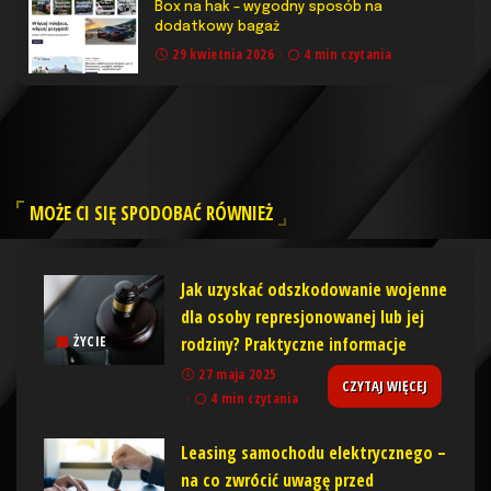
Box na hak – wygodny sposób na
dodatkowy bagaż
29 kwietnia 2026
4 min czytania
MOŻE CI SIĘ SPODOBAĆ RÓWNIEŻ
Jak uzyskać odszkodowanie wojenne
dla osoby represjonowanej lub jej
rodziny? Praktyczne informacje
ŻYCIE
27 maja 2025
CZYTAJ WIĘCEJ
4 min czytania
Leasing samochodu elektrycznego –
na co zwrócić uwagę przed