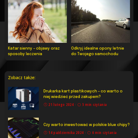
Katar sienny – objawy oraz
Odkryj idealne opony letnie
sposoby leczenia
do Twojego samochodu
Zobacz także:
Drukarka kart plastikowych – co warto o
niej wiedzieć przed zakupem?
21 lutego 2024
5 min czytania
Czy warto inwestować w polskie blue chipy?
14 października 2024
6 min czytania