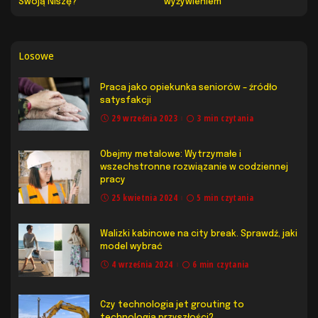
Swoją Niszę?
wyżywieniem
Losowe
Praca jako opiekunka seniorów – źródło
satysfakcji
29 września 2023
3 min czytania
Obejmy metalowe: Wytrzymałe i
wszechstronne rozwiązanie w codziennej
pracy
25 kwietnia 2024
5 min czytania
Walizki kabinowe na city break. Sprawdź, jaki
model wybrać
4 września 2024
6 min czytania
Czy technologia jet grouting to
technologia przyszłości?