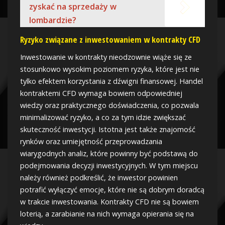
zyskać na sprzedaży w
lombardzie?
Ryzyko związane z inwestowaniem w kontrakty CFD
Inwestowanie w kontrakty nieodzownie wiąże się ze
stosunkowo wysokim poziomem ryzyka, które jest nie
tylko efektem korzystania z dźwigni finansowej. Handel
kontraktemi CFD wymaga bowiem odpowiedniej
wiedzy oraz praktycznego doświadczenia, co pozwala
minimalizować ryzyko, a co za tym idzie zwiększać
skuteczność inwestycji. Istotna jest także znajomość
rynków oraz umiejętność przeprowadzania
wiarygodnych analiz, które powinny być podstawą do
podejmowania decyzji inwestycyjnych. W tym miejscu
należy również podkreślić, że inwestor powinien
potrafić wyłączyć emocje, które nie są dobrym doradcą
w trakcie inwestowania. Kontrakty CFD nie są bowiem
loterią, a zarabianie na nich wymaga opierania się na