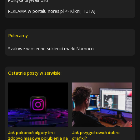
Polityka prywatności
REKLAMA w portalu nores.pl <- Kliknij TUTAJ
Polecamy
Szałowe wiosenne sukienki marki Numoco
Ostatnie posty w serwisie:
Jak pokonać algorytm i
Jak przygotować dobre
zdobyć masowe polubienia na
grafiki?