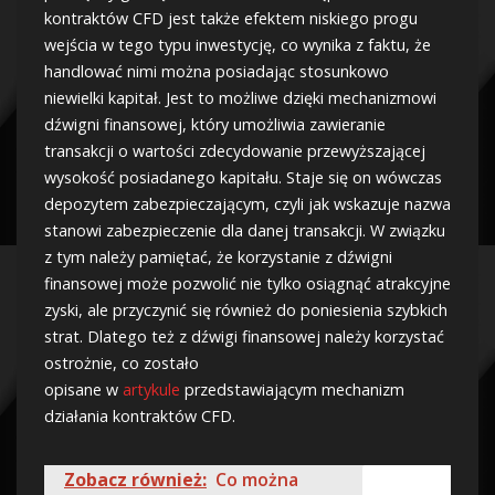
kontraktów CFD jest także efektem niskiego progu
wejścia w tego typu inwestycję, co wynika z faktu, że
handlować nimi można posiadając stosunkowo
niewielki kapitał. Jest to możliwe dzięki mechanizmowi
dźwigni finansowej, który umożliwia zawieranie
transakcji o wartości zdecydowanie przewyższającej
wysokość posiadanego kapitału. Staje się on wówczas
depozytem zabezpieczającym, czyli jak wskazuje nazwa
stanowi zabezpieczenie dla danej transakcji. W związku
z tym należy pamiętać, że korzystanie z dźwigni
finansowej może pozwolić nie tylko osiągnąć atrakcyjne
zyski, ale przyczynić się również do poniesienia szybkich
strat. Dlatego też z dźwigi finansowej należy korzystać
ostrożnie, co zostało
opisane w
artykule
przedstawiającym mechanizm
działania kontraktów CFD.
Zobacz również:
Co można