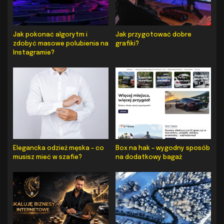
Jak pokonać algorytm i
Jak przygotować dobre
zdobyć masowe polubienia na
grafiki?
Instagramie?
Elegancka odzież męska – co
Box na hak – wygodny sposób
musisz mieć w szafie?
na dodatkowy bagaż