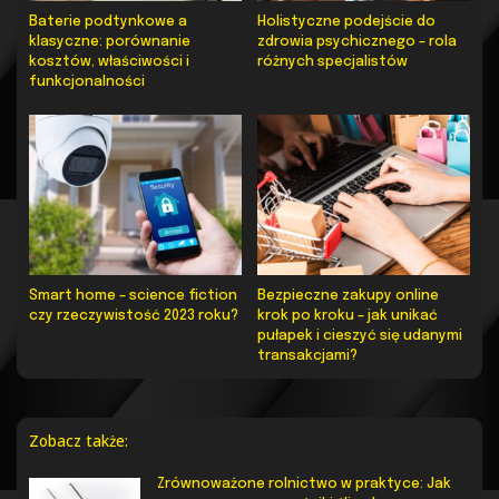
Baterie podtynkowe a
Holistyczne podejście do
klasyczne: porównanie
zdrowia psychicznego – rola
kosztów, właściwości i
różnych specjalistów
funkcjonalności
Smart home – science fiction
Bezpieczne zakupy online
czy rzeczywistość 2023 roku?
krok po kroku – jak unikać
pułapek i cieszyć się udanymi
transakcjami?
Zobacz także:
Zrównoważone rolnictwo w praktyce: Jak