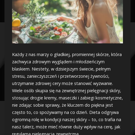
Każdy z nas marzy o gładkiej, promiennej skórze, która
zachwyca zdrowym wyglądem i młodzieńczym
blaskiem. Niestety, w dzisiejszym świecie, pełnym
stresu, zanieczyszczeń i przetworzonej żywności,
utrzymanie zdrowej cery może stanowić wyzwanie.
Wiele osób skupia się na zewnętrznej pielęgnacji skóry,
stosując drogie kremy, maseczki i zabiegi kosmetyczne,
nie zdając sobie sprawy, że kluczem do piękna jest
często to, co spożywamy na co dzień. Dieta odgrywa
ogromną rolę w kondycji naszej skóry – to, co trafia na
nasz talerz, może mieć równie duży wpływ na cerę, jak
regularna pielęgnacja zewnętrzna.