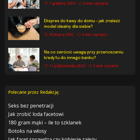
7 grudnia 2024
6 min czytania
Ekspres do kawy do domu – jak znaleźć
model idealny dla siebie?
28 marca 2025
4 min czytania
Na co zwrócić uwagę przy przenoszeniu
kredytu do innego banku?
11 października 2024
5 min czytania
Polecane przez Redakcję:
Seks bez penetracji
Jak zrobić loda facetowi
180 gram mąki – ile to szklanek
Botoks na włosy
Jak facet sprawdza czy kobiecie zależy