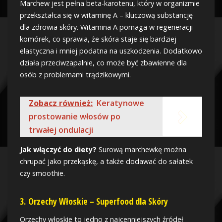
Marchew jest pełna beta-karotenu, który w organizmie
przekształca się w witaminę A – kluczową substancję
dla zdrowia skóry. Witamina A pomaga w regeneracji
komórek, co sprawia, że skóra staje się bardziej
elastyczna i mniej podatna na uszkodzenia. Dodatkowo
działa przeciwzapalnie, co może być zbawienne dla
osób z problemami trądzikowymi.
Zobacz również:
Keratynowe
prostowanie włosów po
trwałej ondulacji
Jak włączyć do diety?
Surową marchewkę można
chrupać jako przekąskę, a także dodawać do sałatek
czy smoothie.
3.
Orzechy Włoskie – Superfood dla Skóry
Orzechy włoskie to jedno z najcenniejszych źródeł