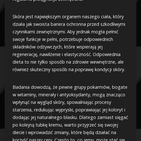
Skóra jest największym organem naszego ciała, który
działa jak swoista bariera ochronna przed szkodliwymi
czynnikami zewnętrznymi. Aby jednak mogła pełnić
swoje funkcje w pełni, potrzebuje odpowiednich
składników odżywczych, które wspierają jej
regenerację, nawilżenie i elastyczność. Odpowiednia
dieta to nie tylko sposób na zdrowie wewnętrzne, ale
również skuteczny sposób na poprawę kondycji skóry.
Badania dowodzą, że pewne grupy pokarmów, bogate
w witaminy, minerały i antyoksydanty, mogą znacząco
wpłynąć na wygląd skóry, spowalniając procesy
starzenia, redukując wypryski, poprawiając jej koloryt i
dodając jej naturalnego blasku. Dlatego zamiast sięgać
po kolejną tubkę kremu, warto przyjrzeć się swojej
diecie i wprowadzić zmiany, które będą działać na
korzyść naszej cery. Często to, co jemy, może stać się