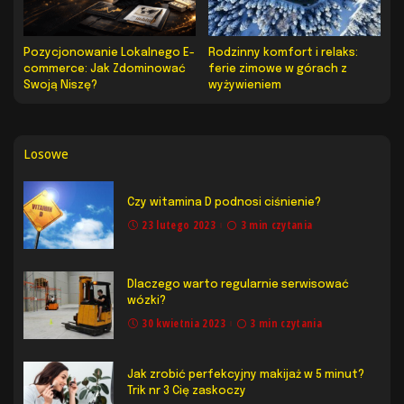
Pozycjonowanie Lokalnego E-
Rodzinny komfort i relaks:
commerce: Jak Zdominować
ferie zimowe w górach z
Swoją Niszę?
wyżywieniem
Losowe
Czy witamina D podnosi ciśnienie?
23 lutego 2023
3 min czytania
Dlaczego warto regularnie serwisować
wózki?
30 kwietnia 2023
3 min czytania
Jak zrobić perfekcyjny makijaż w 5 minut?
Trik nr 3 Cię zaskoczy