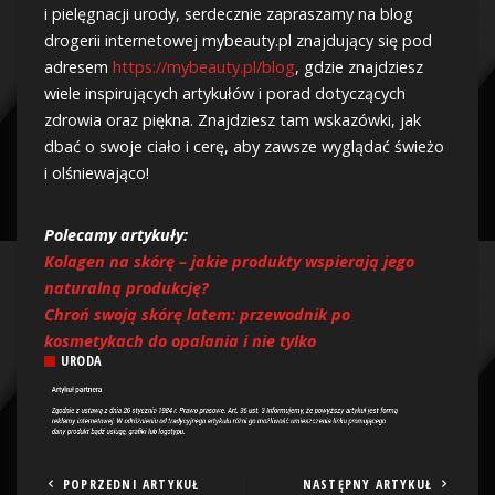
i pielęgnacji urody, serdecznie zapraszamy na blog
drogerii internetowej mybeauty.pl znajdujący się pod
adresem
https://mybeauty.pl/blog
, gdzie znajdziesz
wiele inspirujących artykułów i porad dotyczących
zdrowia oraz piękna. Znajdziesz tam wskazówki, jak
dbać o swoje ciało i cerę, aby zawsze wyglądać świeżo
i olśniewająco!
Polecamy artykuły:
Kolagen na skórę – jakie produkty wspierają jego
naturalną produkcję?
Chroń swoją skórę latem: przewodnik po
kosmetykach do opalania i nie tylko
URODA
POPRZEDNI ARTYKUŁ
NASTĘPNY ARTYKUŁ