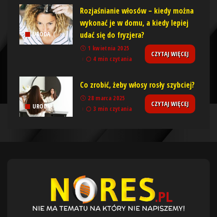
Rozjaśnianie włosów – kiedy można
wykonać je w domu, a kiedy lepiej
udać się do fryzjera?
URODA
1 kwietnia 2025
CZYTAJ WIĘCEJ
4 min czytania
Co zrobić, żeby włosy rosły szybciej?
28 marca 2025
CZYTAJ WIĘCEJ
URODA
3 min czytania