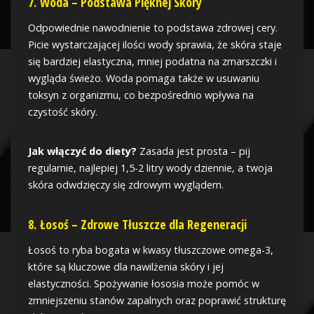
7.
Woda – Podstawa Pięknej Skóry
Odpowiednie nawodnienie to podstawa zdrowej cery.
Picie wystarczającej ilości wody sprawia, że skóra staje
się bardziej elastyczna, mniej podatna na zmarszczki i
wygląda świeżo. Woda pomaga także w usuwaniu
toksyn z organizmu, co bezpośrednio wpływa na
czystość skóry.
Jak włączyć do diety?
Zasada jest prosta – pij
regularnie, najlepiej 1,5-2 litry wody dziennie, a twoja
skóra odwdzięczy się zdrowym wyglądem.
8.
Łosoś – Zdrowe Tłuszcze dla Regeneracji
Łosoś to ryba bogata w kwasy tłuszczowe omega-3,
które są kluczowe dla nawilżenia skóry i jej
elastyczności. Spożywanie łososia może pomóc w
zmniejszeniu stanów zapalnych oraz poprawić strukturę