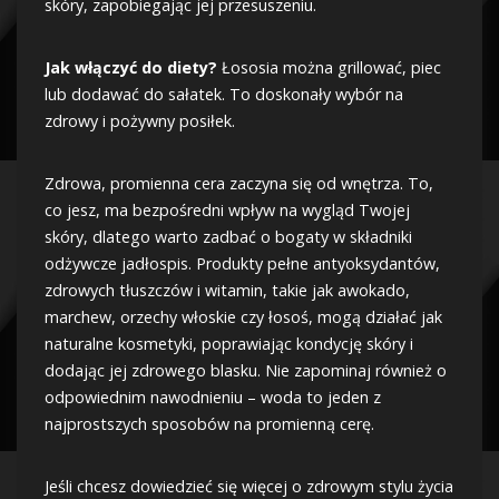
skóry, zapobiegając jej przesuszeniu.
Jak włączyć do diety?
Łososia można grillować, piec
lub dodawać do sałatek. To doskonały wybór na
zdrowy i pożywny posiłek.
Zdrowa, promienna cera zaczyna się od wnętrza. To,
co jesz, ma bezpośredni wpływ na wygląd Twojej
skóry, dlatego warto zadbać o bogaty w składniki
odżywcze jadłospis. Produkty pełne antyoksydantów,
zdrowych tłuszczów i witamin, takie jak awokado,
marchew, orzechy włoskie czy łosoś, mogą działać jak
naturalne kosmetyki, poprawiając kondycję skóry i
dodając jej zdrowego blasku. Nie zapominaj również o
odpowiednim nawodnieniu – woda to jeden z
najprostszych sposobów na promienną cerę.
Jeśli chcesz dowiedzieć się więcej o zdrowym stylu życia