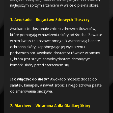
najlepszym sprzymierzeńcem w walce o piękną skórę.
1.
Awokado – Bogactwo Zdrowych Tłuszczy
Awokado to doskonałe źródło zdrowych tłuszczów,
które pomagają w nawilżeniu skóry od środka. Zawarte
w nim kwasy tłuszczowe omega-3 wzmacniają barierę
ochronną skóry, zapobiegając jej wysuszeniu i
podrażnieniom. Awokado dostarcza również witaminy
E, która jest silnym antyoksydantem chroniącym
komórki skóry przed starzeniem się.
Jak włączyć do diety?
Awokado możesz dodać do
sałatek, kanapek, a nawet zrobić z niego zdrową pastę
do smarowania pieczywa.
2.
Marchew – Witamina A dla Gładkiej Skóry