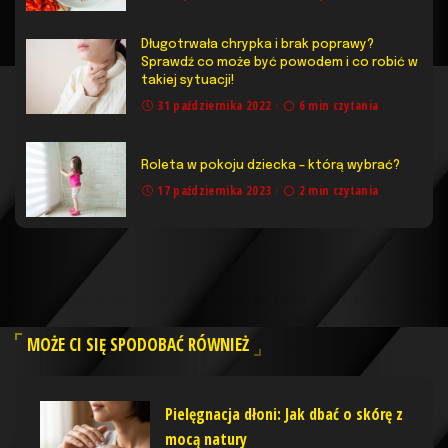
Długotrwała chrypka i brak poprawy?
Sprawdź co może być powodem i co robić w
takiej sytuacji!
31 października 2022
6 min czytania
Roleta w pokoju dziecka – którą wybrać?
17 października 2023
2 min czytania
MOŻE CI SIĘ SPODOBAĆ RÓWNIEŻ
Pielęgnacja dłoni: Jak dbać o skórę z
mocą natury