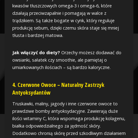
kwasów tłuszczowych omega-3 i omega-6, które
działają przeciwzapalnie i pomagają w walce z
trądzikiem. Są także bogate w cynk, który reguluje
produkcję sebum, dzięki czemu skóra staje się mniej
tłusta i bardziej matowa.
Jak włączyć do diety?
Orzechy możesz dodawać do
owsianki, sałatek czy smoothie, ale pamiętaj o
umiarkowanych ilościach – są bardzo kaloryczne.
4.
Czerwone Owoce – Naturalny Zastrzyk
Antyoksydantów
Truskawki, maliny, jagody i inne czerwone owoce to
prawdziwe bomby antyoksydacyjne. Zawierają duże
ilości witaminy C, która wspomaga produkcję kolagenu,
białka odpowiedzialnego za jędrność skóry.
Dodatkowo chronią skórę przed szkodliwym działaniem