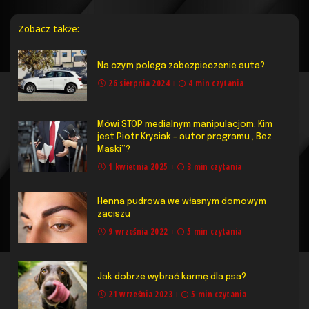
Zobacz także:
Na czym polega zabezpieczenie auta?
26 sierpnia 2024
4 min czytania
Mówi STOP medialnym manipulacjom. Kim
jest Piotr Krysiak – autor programu „Bez
Maski”?
1 kwietnia 2025
3 min czytania
Henna pudrowa we własnym domowym
zaciszu
9 września 2022
5 min czytania
Jak dobrze wybrać karmę dla psa?
21 września 2023
5 min czytania