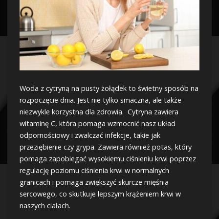
Woda z cytryną na pusty żołądek to świetny sposób na
rozpoczęcie dnia. Jest nie tylko smaczna, ale także
niezwykle korzystna dla zdrowia. Cytryna zawiera
witaminę C, która pomaga wzmocnić nasz układ
odpornościowy i zwalczać infekcje, takie jak
przeziębienie czy grypa. Zawiera również potas, który
pomaga zapobiegać wysokiemu ciśnieniu krwi poprzez
regulację poziomu ciśnienia krwi w normalnych
granicach i pomaga zwiększyć skurcze mięśnia
sercowego, co skutkuje lepszym krążeniem krwi w
naszych ciałach.