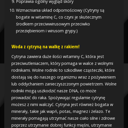
Poprawia ogólny wygląd skóry
Wzmacniania układ odpornościowy (Cytryny są
bogate w witaminę C, co czyni je skutecznym
środkiem przeciwwirusowym przeciwko
przeziębieniom i wirusom grypy.)
Woda z cytryną na walkę z rakiem!
Cytryna zawiera duże ilości witaminy C, która jest
przeciwutleniaczem, który pomaga w walce z wolnymi
rodnikami. Wolne rodniki to szkodliwe cząsteczki, które
dostają się do naszego organizmu wraz z pożywieniem
lub oddychaniem zanieczyszczonym powietrzem. Wolne
rodniki mogą uszkodzić nasze DNA, co może
prowadzić do raka. Spożywając regularnie cytrynę
możesz z nimi walczyć. Cytryna jest również bogata w
minerały, takie jak wapń, potas, magnez i żelazo. Te
minerały pomagają utrzymać nasze ciało silne i zdrowe
poprzez utrzymanie dobrej funkcji mięśni, utrzymanie