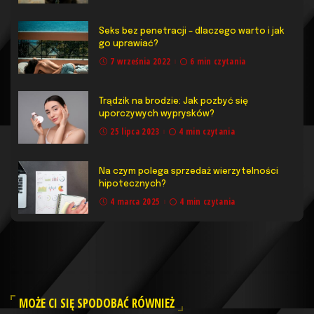
Seks bez penetracji – dlaczego warto i jak
go uprawiać?
7 września 2022
6 min czytania
Trądzik na brodzie: Jak pozbyć się
uporczywych wyprysków?
25 lipca 2023
4 min czytania
Na czym polega sprzedaż wierzytelności
hipotecznych?
4 marca 2025
4 min czytania
MOŻE CI SIĘ SPODOBAĆ RÓWNIEŻ