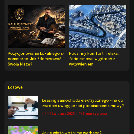
Pozycjonowanie Lokalnego E-
Rodzinny komfort i relaks:
commerce: Jak Zdominować
ferie zimowe w górach z
Swoją Niszę?
wyżywieniem
Losowe
Leasing samochodu elektrycznego – na co
zwrócić uwagę przed podpisaniem umowy?
11 kwietnia 2025
3 min czytania
Jakie właściwości ma werbena?