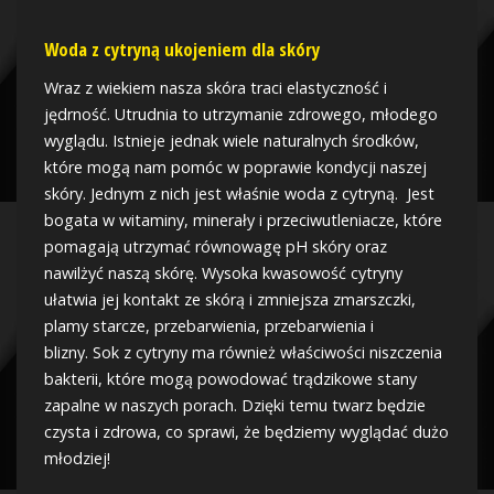
Woda z cytryną ukojeniem dla skóry
Wraz z wiekiem nasza skóra traci elastyczność i
jędrność. Utrudnia to utrzymanie zdrowego, młodego
wyglądu. Istnieje jednak wiele naturalnych środków,
które mogą nam pomóc w poprawie kondycji naszej
skóry. Jednym z nich jest właśnie woda z cytryną. Jest
bogata w witaminy, minerały i przeciwutleniacze, które
pomagają utrzymać równowagę pH skóry oraz
nawilżyć naszą skórę. Wysoka kwasowość cytryny
ułatwia jej kontakt ze skórą i zmniejsza zmarszczki,
plamy starcze, przebarwienia, przebarwienia i
blizny. Sok z cytryny ma również właściwości niszczenia
bakterii, które mogą powodować trądzikowe stany
zapalne w naszych porach. Dzięki temu twarz będzie
czysta i zdrowa, co sprawi, że będziemy wyglądać dużo
młodziej!