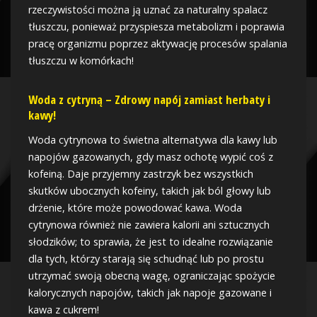
rzeczywistości można ją uznać za naturalny spalacz
tłuszczu, ponieważ przyspiesza metabolizm i poprawia
pracę organizmu poprzez aktywację procesów spalania
tłuszczu w komórkach!
Woda z cytryną – Zdrowy napój zamiast herbaty i
kawy!
Woda cytrynowa to świetna alternatywa dla kawy lub
napojów gazowanych, gdy masz ochotę wypić coś z
kofeiną. Daje przyjemny zastrzyk bez wszystkich
skutków ubocznych kofeiny, takich jak ból głowy lub
drżenie, które może powodować kawa. Woda
cytrynowa również nie zawiera kalorii ani sztucznych
słodzików; to sprawia, że jest to idealne rozwiązanie
dla tych, którzy starają się schudnąć lub po prostu
utrzymać swoją obecną wagę, ograniczając spożycie
kalorycznych napojów, takich jak napoje gazowane i
kawa z cukrem!