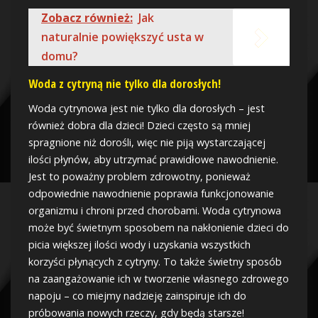
Zobacz również:
Jak
naturalnie powiększyć usta w
domu?
Woda z cytryną nie tylko dla dorosłych!
Woda cytrynowa jest nie tylko dla dorosłych – jest
również dobra dla dzieci! Dzieci często są mniej
spragnione niż dorośli, więc nie piją wystarczającej
ilości płynów, aby utrzymać prawidłowe nawodnienie.
Jest to poważny problem zdrowotny, ponieważ
odpowiednie nawodnienie poprawia funkcjonowanie
organizmu i chroni przed chorobami. Woda cytrynowa
może być świetnym sposobem na nakłonienie dzieci do
picia większej ilości wody i uzyskania wszystkich
korzyści płynących z cytryny. To także świetny sposób
na zaangażowanie ich w tworzenie własnego zdrowego
napoju – co miejmy nadzieję zainspiruje ich do
próbowania nowych rzeczy, gdy będą starsze!