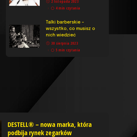
2 listopada 2023
4 min czytania
Talki barberskie –
wszystko, co musisz o
nich wiedzieć
30 sierpnia 2023
5 min czytania
DESTELL® – nowa marka, która
podbija rynek zegarków