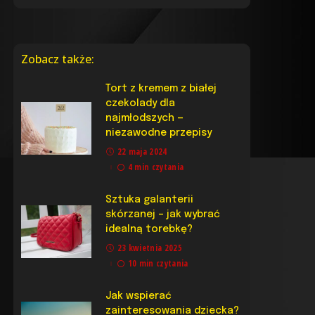
Zobacz także:
Tort z kremem z białej
czekolady dla
najmłodszych —
niezawodne przepisy
22 maja 2024
4 min czytania
Sztuka galanterii
skórzanej – jak wybrać
idealną torebkę?
23 kwietnia 2025
10 min czytania
Jak wspierać
zainteresowania dziecka?