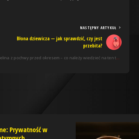
NASTĘPNY ARTYKUŁ
Błona dziewicza — jak sprawdzić, czy jest
przebita?
lina z pochwy przed okresem – co należy wiedzieć na ten temat?
ine: Prywatność w
ntymnych