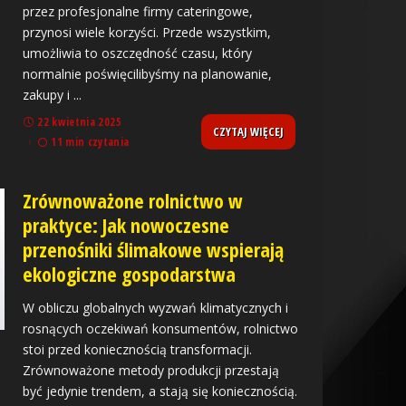
przez profesjonalne firmy cateringowe,
przynosi wiele korzyści. Przede wszystkim,
umożliwia to oszczędność czasu, który
normalnie poświęcilibyśmy na planowanie,
zakupy i
...
22 kwietnia 2025
CZYTAJ WIĘCEJ
11 min czytania
Zrównoważone rolnictwo w
praktyce: Jak nowoczesne
przenośniki ślimakowe wspierają
ekologiczne gospodarstwa
W obliczu globalnych wyzwań klimatycznych i
rosnących oczekiwań konsumentów, rolnictwo
stoi przed koniecznością transformacji.
Zrównoważone metody produkcji przestają
być jedynie trendem, a stają się koniecznością.