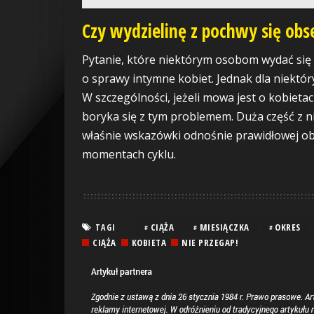
Czy wydzielinę z pochwy się ob
Pytanie, które niektórym osobom wydać się 
o sprawy intymne kobiet. Jednak dla niektór
W szczególności, jeżeli mowa jest o kobietac
boryka się z tym problemem. Duża część z n
właśnie wskazówki odnośnie prawidłowej ob
momentach cyklu.
CIĄŻA
MIESIĄCZKA
OKRES
TAGI
CIĄŻA
KOBIETA
NIE PRZEGAP!