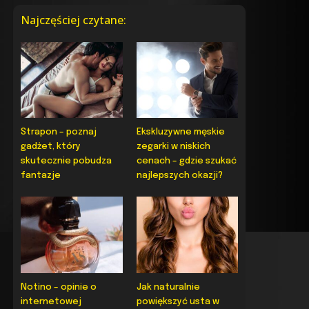
Najczęściej czytane:
Strapon – poznaj
Ekskluzywne męskie
gadżet, który
zegarki w niskich
skutecznie pobudza
cenach – gdzie szukać
fantazje
najlepszych okazji?
Notino – opinie o
Jak naturalnie
internetowej
powiększyć usta w