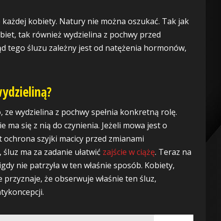
e każdej kobiety. Natury nie można oszukać. Tak jak
biet, tak również wydzielina z pochwy przed
d tego śluzu zależny jest od natężenia hormonów,
wydzieliną?
, ze wydzielina z pochwy spełnia konkretną rolę.
ma się z nią do czynienia. Jeżeli mowa jest o
est ochrona szyjki macicy przed zmianami
śluz ma za zadanie ułatwić
zajście w ciążę
. Teraz na
gdy nie patrzyła w ten właśnie sposób. Kobiety,
e przyznaje, że obserwuje właśnie ten śluz,
tykoncepcji.