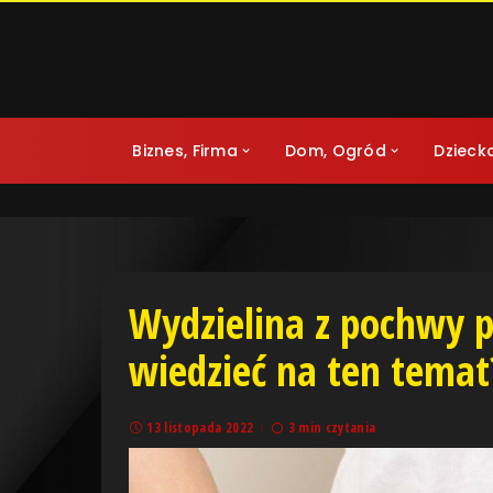
Biznes, Firma
Dom, Ogród
Dzieck
Wydzielina z pochwy p
wiedzieć na ten temat
13 listopada 2022
3 min czytania