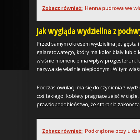
Zobacz również:
Henna pudrowa we wł
Jak wygląda wydzielina z pochw
Przed samym okresem wydzielina jet gęsta i 
galaretowatego, który ma kolor biały lub o 
właśnie momencie ma wpływ progesteron, kt
nazywa się właśnie niepłodnymi. W tym właśn
Podczas owulacji ma się do czynienia z wydzi
coś takiego, kobiety pragnące zajść w ciąże,
prawdopodobieństwo, że starania zakończą
Zobacz również:
Podkrążone oczy u dzi