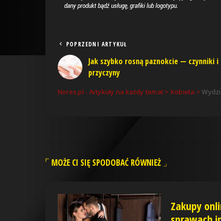
POPRZEDNI ARTYKUŁ
Jak szybko rosną paznokcie — czynniki i
przyczyny
Nores.pl - Artykuły na każdy temat
>
Kobieta
>
Wydzie
MOŻE CI SIĘ SPODOBAĆ RÓWNIEŻ
Zakupy onl
sprawach i