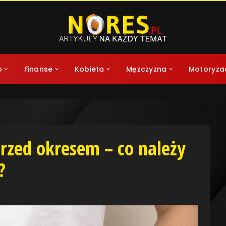
o
Finanse
Kobieta
Mężczyzna
Motoryza
rzed okresem – co należy
?