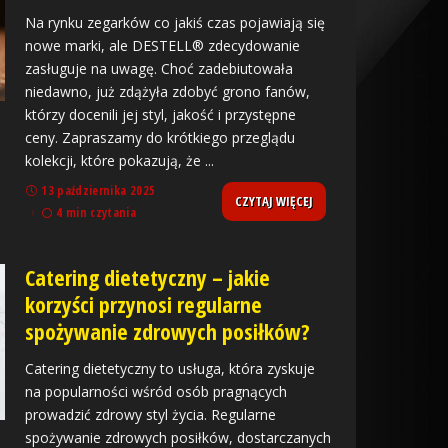
Na rynku zegarków co jakiś czas pojawiają się
nowe marki, ale DESTELL® zdecydowanie
zasługuje na uwagę. Choć zadebiutowała
niedawno, już zdążyła zdobyć grono fanów,
którzy docenili jej styl, jakość i przystępne
ceny. Zapraszamy do krótkiego przeglądu
kolekcji, które pokazują, że
...
13 października 2025
CZYTAJ WIĘCEJ
4 min czytania
Catering dietetyczny – jakie
korzyści przynosi regularne
spożywanie zdrowych posiłków?
Catering dietetyczny to usługa, która zyskuje
na popularności wśród osób pragnących
prowadzić zdrowy styl życia. Regularne
spożywanie zdrowych posiłków, dostarczanych