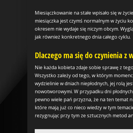
Miesiączkowanie na stałe wpisało się w życi
miesiączka jest czymś normalnym w życiu ko
okresem nie wydaje się niczym obcym. Wyglą
jak również konkretnego dnia całego cyklu.
Dlaczego ma się do czynienia z 
Nie każda kobieta zdaje sobie sprawę z tego
Wszystko zależy od tego, w którym momencie 
wydzielinie w dniach niepłodnych, jej rolą j
nowotworowymi. W przypadku dni płodnych, 
pewno wiele pań przyzna, że na ten temat ni
które mają już co nieco wiedzy w tym temaci
rezygnując przy tym ze sztucznych metod an