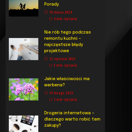
Porady
18 marca 2024
4 min czytania
Nie rób tego podczas
remontu kuchni –
najczęstsze błędy
projektowe
13 stycznia 2025
5 min czytania
Jakie właściwości ma
werbena?
19 lutego 2023
3 min czytania
Drogeria internetowa –
dlaczego warto robić tam
zakupy?