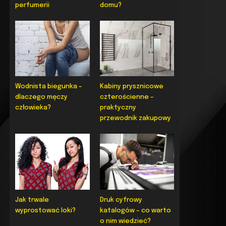
perfumerii
domu?
Wodnista biegunka –
Kabiny prysznicowe
dlaczego męczy
czterościenne –
człowieka?
praktyczny
przewodnik zakupowy
Jak trwale
Druk cyfrowy
wyprostować loki?
katalogów – co warto
o nim wiedzieć?