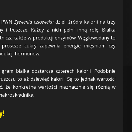
em PWN
Żywienia człowieka
dzieli źródła kalorii na trzy
 i tłuszcze. Każdy z nich pełni inną rolę. Białka
tniczą także w produkcji enzymów. Węglowodany to
a prostsze cukry zapewnia energię mięśniom czy
rodukcji hormonów.
gram białka dostarcza czterech kalorii. Podobnie
uszczu to aż dziewięć kalorii. Są to jednak wartości
ć, że konkretne wartości nieznacznie się różnią w
makroskładnika.
y!