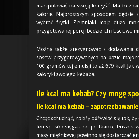
manipulować na swoją korzyść. Ma to znacz
kalorie. Najprostszym sposobem będzie 
wybrać frytki. Ziemniaki mają dużo mnie
przygotowanej porcji będzie ich ilościowo 
Można także zrezygnować z dodawania do
sosów przygotowywanych na bazie majonez
100 gramów tej emulsji to aż 679 kcal! Jak 
kaloryki swojego kebaba.
Ile kcal ma kebab? Czy mogę spo
Ile kcal ma kebab – zapotrzebowanie
Chcąc schudnąć, należy odżywiać się tak, by 
ten sposób sięga ono po tkankę tłuszczow
masy mięśniowej powinno się dostarczać en