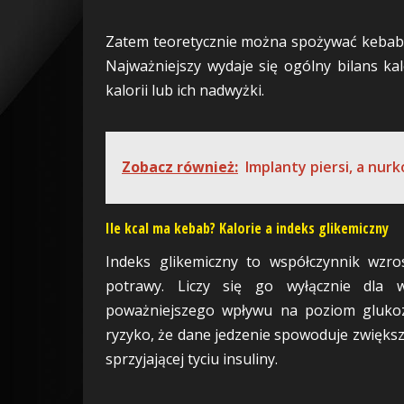
Zatem teoretycznie można spożywać kebab na
Najważniejszy wydaje się ogólny bilans kal
kalorii lub ich nadwyżki.
Zobacz również:
Implanty piersi, a nurk
Ile kcal ma kebab? Kalorie a indeks glikemiczny
Indeks glikemiczny to współczynnik wzr
potrawy. Liczy się go wyłącznie dla w
poważniejszego wpływu na poziom glukoz
ryzyko, że dane jedzenie spowoduje zwiększe
sprzyjającej tyciu insuliny.