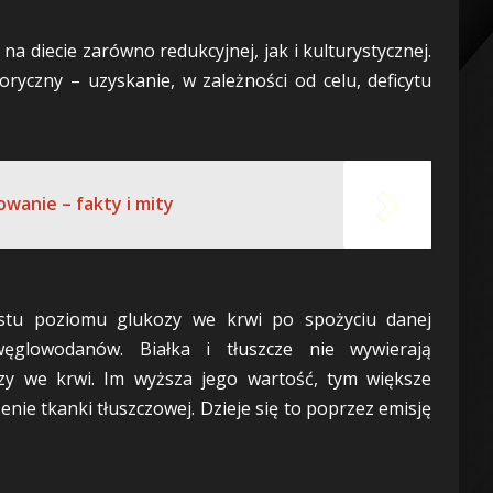
 diecie zarówno redukcyjnej, jak i kulturystycznej.
oryczny – uzyskanie, w zależności od celu, deficytu
owanie – fakty i mity
ostu poziomu glukozy we krwi po spożyciu danej
ęglowodanów. Białka i tłuszcze nie wywierają
y we krwi. Im wyższa jego wartość, tym większe
nie tkanki tłuszczowej. Dzieje się to poprzez emisję