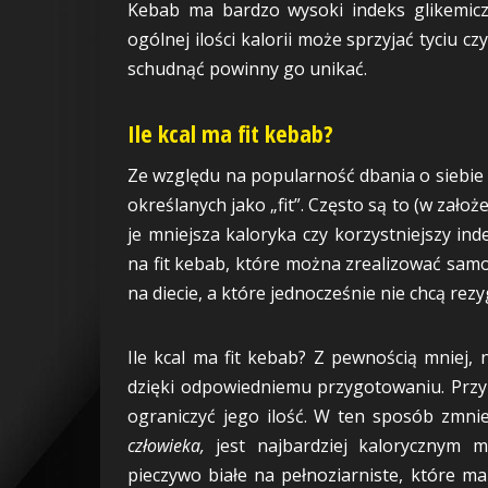
Kebab ma bardzo wysoki indeks glikemicz
ogólnej ilości kalorii może sprzyjać tyciu 
schudnąć powinny go unikać.
Ile kcal ma fit kebab?
Ze względu na popularność dbania o siebie
określanych jako „fit”. Często są to (w zał
je mniejsza kaloryka czy korzystniejszy ind
na fit kebab, które można zrealizować samod
na diecie, a które jednocześnie nie chcą re
Ile kcal ma fit kebab? Z pewnością mniej, n
dzięki odpowiedniemu przygotowaniu. Prz
ograniczyć jego ilość. W ten sposób zmniej
człowieka,
jest najbardziej kalorycznym 
pieczywo białe na pełnoziarniste, które ma