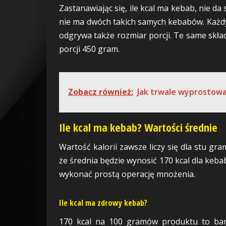
Zastanawiając się, ile kcal ma kebab, nie da
nie ma dwóch takich samych kebabów. Każdy 
odgrywa także rozmiar porcji. Te same skład
porcji 450 gram.
Zobacz również:
Jak trwale wyprostowa
Ile kcal ma kebab? Wartości średnie
Wartość kalorii zawsze liczy się dla stu 
że średnia będzie wynosić 170 kcal dla keba
wykonać prostą operację mnożenia.
Ile kcal ma zdrowy kebab?
170 kcal na 100 gramów produktu to bard