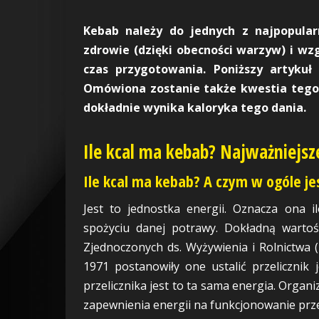
Kebab należy do jednych z najpopularn
zdrowie (dzięki obecności warzyw) i wzg
czas przygotowania. Poniższy artykuł 
Omówiona zostanie także kwestia tego,
dokładnie wynika kaloryka tego dania.
Ile kcal ma kebab? Najważniejsz
Ile kcal ma kebab? A czym w ogóle jes
Jest to jednostka energii. Oznacza ona il
spożyciu danej potrawy. Dokładną wartoś
Zjednoczonych ds. Wyżywienia i Rolnictwa
1971 postanowiły one ustalić przelicznik je
przelicznika jest to ta sama energia. Organ
zapewnienia energii na funkcjonowanie przez