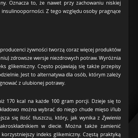
ny. Oznacza to, że nawet przy zachowaniu niskiej
czy insulinooporności. Z tego względu osoby pragnące
 producenci żywności tworzą coraz więcej produktów
ożeniu) zdrowsze wersje niezdrowych potraw. Wyróżnia
eks glikemiczny. Często pojawiają się także przepisy
zielnie. Jest to alternatywa dla osób, którym zależy
zygnować z ulubionej potrawy.
iż 170 kcal na każde 100 gram porcji. Dzieje się to
ykładowo można wybrać do niego chude mięso i/lub
sza się ilość tłuszczu, który, jak wynika z
Żywienia
makroskładnikiem w diecie. Można także zamienić
 korzystniejszy indeks glikemiczny. Częstą praktyką