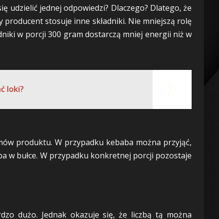
 się udzielić jednej odpowiedzi? Dlaczego? Dlatego, że
producent stosuje inne składniki. Nie mniejszą rolę
niki w porcji 300 gram dostarczą mniej energii niż w
ć loki?
gramów produktu. W przypadku kebaba można przyjąć,
ba w bułce. W przypadku konkretnej porcji pozostaje
zo dużo. Jednak okazuje się, że liczbą tą można