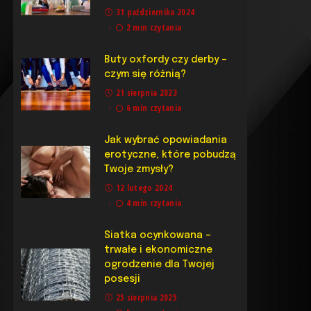
31 października 2024
2 min czytania
Buty oxfordy czy derby –
czym się różnią?
21 sierpnia 2023
6 min czytania
Jak wybrać opowiadania
erotyczne, które pobudzą
Twoje zmysły?
12 lutego 2024
4 min czytania
Siatka ocynkowana –
trwałe i ekonomiczne
ogrodzenie dla Twojej
posesji
25 sierpnia 2025