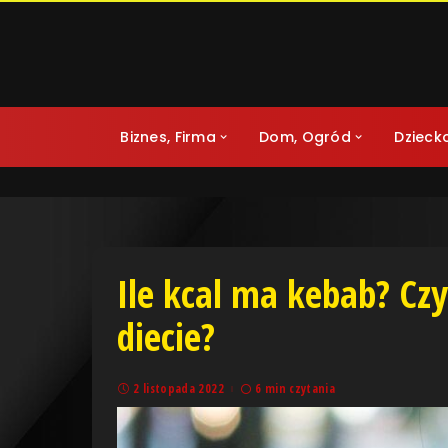
Biznes, Firma
Dom, Ogród
Dzieck
Ile kcal ma kebab? Cz
diecie?
2 listopada 2022
6 min czytania