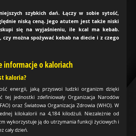
iejszych szybkich dań. Łączy w sobie sytość,
lędnie niską ceną. Jego atutem jest także niski
skupi się na wyjaśnieniu, ile kcal ma kebab.
 czy można spożywać kebab na diecie i z czego
e informacje o kaloriach
t kaloria?
ość energii, jaką przyswoi ludzki organizm dzięki
ć tej jednostki zdefiniowały Organizacja Narodów
 (FAO) oraz Światowa Organizacja Zdrowia (WHO). W
dnej kilokalorii na 4,184 kilodżuli. Niezależnie od
izm wykorzystuje ją do utrzymania funkcji życiowych i
 cały dzień.