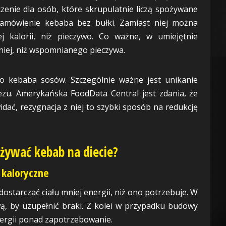
enie dla osób, które skrupulatnie liczą spożywane
zamówienie kebaba bez bułki. Zamiast niej można
j kalorii, niż pieczywo. Co ważne, w umiejętnie
mniej, niż wspomnianego pieczywa.
 kebaba sosów. Szczególnie ważne jest unikanie
u. Amerykańska FoodData Central jest zdania, że
widać, rezygnacja z niej to szybki sposób na redukcję
żywać kebab na diecie?
 kaloryczne
dostarczać ciału mniej energii, niż ono potrzebuje. W
ą, by uzupełnić braki. Z kolei w przypadku budowy
ergii ponad zapotrzebowanie.