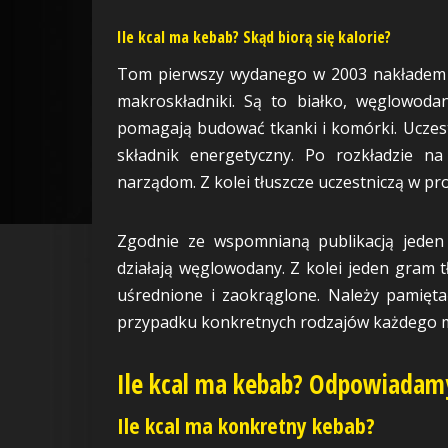
Ile kcal ma kebab? Skąd biorą się kalorie?
Tom pierwszy wydanego w 2003 nakład
makroskładniki. Są to białko, węglowodany
pomagają budować tkanki i komórki. Uczes
składnik energetyczny. Po rozkładzie n
narządom. Z kolei tłuszcze uczestniczą w p
Zgodnie ze wspomnianą publikacją jeden 
działają węglowodany. Z kolei jeden gram tł
uśrednione i zaokrąglone. Należy pamięta
przypadku konkretnych rodzajów każdego 
Ile kcal ma kebab? Odpowiadam
Ile kcal ma konkretny kebab?