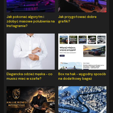
Jak pokonać algorytm i
Jak przygotować dobre
zdobyć masowe polubienia na
grafiki?
Instagramie?
Elegancka odzież męska – co
Box na hak – wygodny sposób
musisz mieć w szafie?
na dodatkowy bagaż