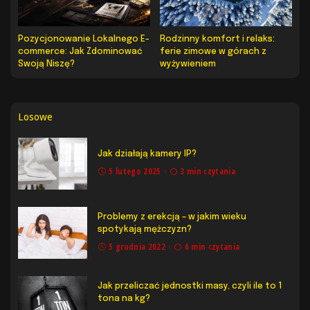
Pozycjonowanie Lokalnego E-
Rodzinny komfort i relaks:
commerce: Jak Zdominować
ferie zimowe w górach z
Swoją Niszę?
wyżywieniem
Losowe
Jak działają kamery IP?
5 lutego 2025
3 min czytania
Problemy z erekcją – w jakim wieku
spotykają mężczyzn?
5 grudnia 2022
6 min czytania
Jak przeliczać jednostki masy, czyli ile to 1
tona na kg?