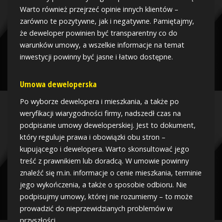
Warto również przejrzeć opinie innych klientów –
zarówno te pozytywne, jak i negatywne. Pamiętajmy,
że deweloper powinien być transparentny co do
warunków umowy, a wszelkie informacje na temat
inwestycji powinny być jasne i łatwo dostępne.
Umowa deweloperska
Po wyborze dewelopera i mieszkania, a także po
weryfikacji wiarygodności firmy, nadszedł czas na
podpisanie umowy deweloperskiej. Jest to dokument,
który reguluje prawa i obowiązki obu stron –
kupującego i dewelopera. Warto skonsultować jego
treść z prawnikiem lub doradcą. W umowie powinny
znaleźć się m.in. informacje o cenie mieszkania, terminie
jego wykończenia, a także o sposobie odbioru. Nie
podpisujmy umowy, której nie rozumiemy – to może
prowadzić do nieprzewidzianych problemów w
przyszłości.