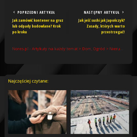
POPRZEDNI ARTYKUŁ
NASTĘPNY ARTYKUŁ
Jak zamówić kontener na gruz
Jak jeść sushi jak Japończyk?
lub odpady budowlane? Krok
Zasady, których warto
po kroku
przestrzegać!
Nores.pl - Artykuły na każdy temat
>
Dom, Ogród
>
Nieruchomości
Najczęściej czytane: