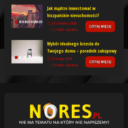
Jak mądrze inwestować w
hiszpańskie nieruchomości?
NIERUCHOMOŚCI
25 czerwca 2025
CZYTAJ WIĘCEJ
7 min czytania
Wybór idealnego krzesła do
Twojego domu – poradnik zakupowy
DOM, OGRÓD
27 maja 2025
CZYTAJ WIĘCEJ
8 min czytania