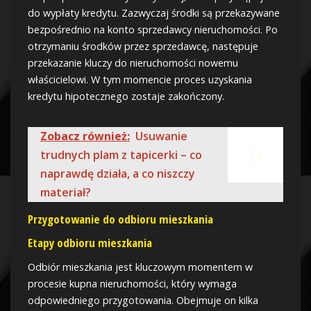
do wypłaty kredytu. Zazwyczaj środki są przekazywane
bezpośrednio na konto sprzedawcy nieruchomości. Po
otrzymaniu środków przez sprzedawcę, następuje
przekazanie kluczy do nieruchomości nowemu
właścicielowi. W tym momencie proces uzyskania
kredytu hipotecznego zostaje zakończony.
Zobacz również:
Usuwanie
trudnych plam z tapicerki – co
naprawdę działa, a co niszczy
materiał?
Przygotowanie do odbioru mieszkania
Etapy odbioru mieszkania
Odbiór mieszkania jest kluczowym momentem w
procesie kupna nieruchomości, który wymaga
odpowiedniego przygotowania. Obejmuje on kilka