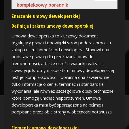
kompleksowy poradnik
Znaczenie umowy deweloperskiej
Definicja i zakres umowy deweloperskiej
Umowa deweloperska to kluczowy dokument
regulujący prawa i obowiązki stron podczas procesu
zakupu nieruchomości od dewelopera. Stanowi ona
podstawę prawną dla przekazania praw do
nieruchomości, a także określa warunki realizacji
inwestycji. Istotnym aspektem umowy deweloperskiej
jest jej kompleksowość – powinna ona zawierać nie
tylko informacje o cenie, terminach i standardzie
wykonania, ale również szczegółowe opisy techniczne,
które pomogą uniknąć nieporozumień. Umowa
deweloperska musi być sporządzona na piśmie i
podpisana przez obie strony w obecności notariusza.
Elementy umowy deweloperskiej