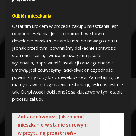
Odbiór mieszkania
Ostatnim krokiem w procesie zakupu mieszkania jest
odbiór mieszkania. Jest to moment, w którym
deweloper przekazuje nam klucze do nowego domu.
Jednak przed tym, powinniśmy dokładnie sprawdzić
stan mieszkania, zwracając uwagę na jakość
wykonania, poprawność instalacji oraz zgodność z
umową. Jeśli zauważymy jakiekolwiek niezgodności,
powinniśmy to zgłosić deweloperowi. Pamiętajmy, że
mamy prawo do zgłoszenia reklamacji, jeśli coś jest nie
tak. Cierpliwość i dokładność są kluczowe w tym etapie
procesu zakupu.
Zobacz również:
Jak zmienić
mieszkanie w stanie surowym
w przytulną przestrzeń –