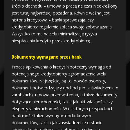
źródło dochodu – umowa o pracę na czas nieokreślony
jest tutaj najbardziej pożądana. Równie ważna jest
historia kredytowa – banki sprawdzają, czy
kredytobiorca regularnie spłaca swoje zobowiązania.
Wszystko to ma na celu minimalizację ryzyka
niespłacenia kredytu przez kredytobiorcę.
Dokumenty wymagane przez bank
Proces aplikowania o kredyt hipoteczny wymaga od
potencjalnego kredytobiorcy zgromadzenia wielu
dokumentów. Najczęściej są to: dowód osobisty,
dokument potwierdzający dochód (np. zaświadczenie o
zarobkach), umowa przedwstępna, a także dokumenty
dotyczące nieruchomości, takie jak akt własności czy
ekspertyza nieruchomości. W niektórych przypadkach
bank może także wymagać dodatkowych
dokumentów, takich jak zaświadczenie o stanie
zdrowia kredytobiorcy czy informacja o innych