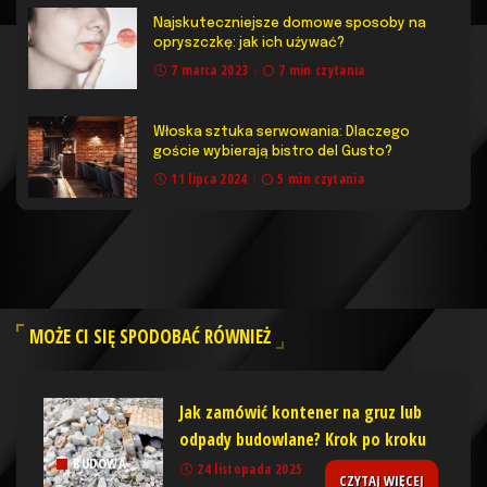
Najskuteczniejsze domowe sposoby na
opryszczkę: jak ich używać?
7 marca 2023
7 min czytania
Włoska sztuka serwowania: Dlaczego
goście wybierają bistro del Gusto?
11 lipca 2024
5 min czytania
MOŻE CI SIĘ SPODOBAĆ RÓWNIEŻ
Jak zamówić kontener na gruz lub
odpady budowlane? Krok po kroku
BUDOWA
24 listopada 2025
CZYTAJ WIĘCEJ