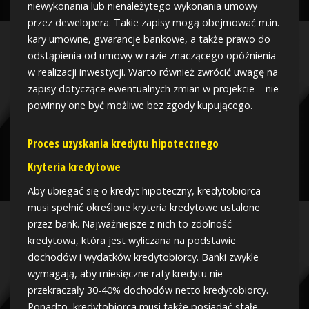
niewykonania lub nienależytego wykonania umowy
przez dewelopera. Takie zapisy mogą obejmować m.in.
kary umowne, gwarancje bankowe, a także prawo do
odstąpienia od umowy w razie znaczącego opóźnienia
w realizacji inwestycji. Warto również zwrócić uwagę na
zapisy dotyczące ewentualnych zmian w projekcie – nie
powinny one być możliwe bez zgody kupującego.
Proces uzyskania kredytu hipotecznego
Kryteria kredytowe
Aby ubiegać się o kredyt hipoteczny, kredytobiorca
musi spełnić określone kryteria kredytowe ustalone
przez bank. Najważniejsze z nich to zdolność
kredytowa, która jest wyliczana na podstawie
dochodów i wydatków kredytobiorcy. Banki zwykle
wymagają, aby miesięczne raty kredytu nie
przekraczały 30-40% dochodów netto kredytobiorcy.
Ponadto, kredytobiorca musi także posiadać stałe