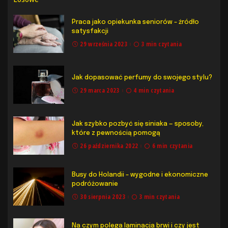
Praca jako opiekunka seniorów – źródło
satysfakcji
29 września 2023
3 min czytania
Jak dopasować perfumy do swojego stylu?
29 marca 2023
4 min czytania
Jak szybko pozbyć się siniaka — sposoby,
które z pewnością pomogą
26 października 2022
6 min czytania
Busy do Holandii – wygodne i ekonomiczne
podróżowanie
30 sierpnia 2023
3 min czytania
Na czym polega laminacja brwi i czy jest