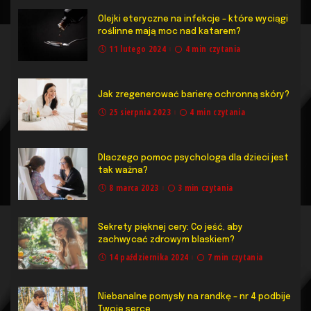
Olejki eteryczne na infekcje – które wyciągi
roślinne mają moc nad katarem?
11 lutego 2024
4 min czytania
Jak zregenerować barierę ochronną skóry?
25 sierpnia 2023
4 min czytania
Dlaczego pomoc psychologa dla dzieci jest
tak ważna?
8 marca 2023
3 min czytania
Sekrety pięknej cery: Co jeść, aby
zachwycać zdrowym blaskiem?
14 października 2024
7 min czytania
Niebanalne pomysły na randkę – nr 4 podbije
Twoje serce