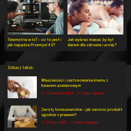
Telemetria w IoT – co to jest i
Jak wybrać masaż, by był
jak napędza Przemysł 4.0?
darem dla zdrowia i urody?
Zobacz także:
Właściwości i zastosowania kremu z
kwasem azelainowym
17 kwietnia 2024
3 min czytania
Zwroty konsumenckie – jak zwrócić produkt
zgodnie z prawem?
23 lipca 2025
4 min czytania