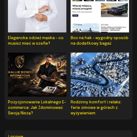
Elegancka odzież męska – co
Box na hak – wygodny sposób
musisz mieć w szafie?
na dodatkowy bagaż
Pozycjonowanie Lokalnego E-
Rodzinny komfort i relaks:
commerce: Jak Zdominować
ferie zimowe w górach z
Swoją Niszę?
wyżywieniem
Losowe