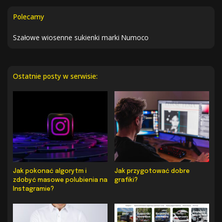
Polecamy
Szałowe wiosenne sukienki marki Numoco
Ostatnie posty w serwisie:
Jak pokonać algorytm i
Jak przygotować dobre
zdobyć masowe polubienia na
grafiki?
Instagramie?