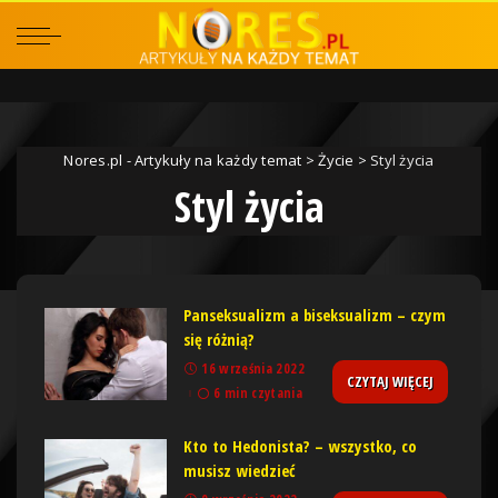
Nores.pl - Artykuły na każdy temat
>
Życie
>
Styl życia
Styl życia
Panseksualizm a biseksualizm – czym
się różnią?
16 września 2022
CZYTAJ WIĘCEJ
6 min czytania
Kto to Hedonista? – wszystko, co
musisz wiedzieć