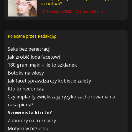
szkodliwa?
7 września 2022
5 min czytania
Polecane przez Redakcję:
Seks bez penetracji
Jak zrobić loda facetowi
180 gram mąki – ile to szklanek
Botoks na włosy
Jak facet sprawdza czy kobiecie zależy
Kto to hedonista
Czy implanty zwiększają ryzyko zachorowania na
raka piersi?
Szowinista kto to?
Zaborczy co to znaczy
Motylki w brzuchu