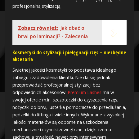
profesjonalną stylizacją.
Zobacz również:
Jak dbać o
brwi po laminacji? - Zalecenia
Kosmetyki do stylizacji i pielęgnacji rzęs – niezbędne
akcesoria
Świetnej jakości kosmetyki to podstawa idealnego
zabiegu i zadowolenia klientki. Nie da się jednak
przeprowadzić profesjonalnej stylizacji bez
odpowiednich akcesoriów.
Premium Lashes
ma w
swojej ofercie m.in. szczoteczki do czyszczenia rzęs,
nożyczki do brwi, lusterka pomocnicze do przedłużania,
pędzelki do liftingu i wiele innych. Wykonane z wysokiej
jakości materiałów są odporne na uszkodzenia
mechaniczne i czynniki zewnętrzne, dzięki czemu
zachowują trwałość, nawet przy intensywnym