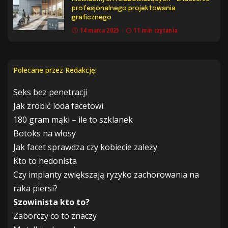
profesjonalnego projektowania
graficznego
14 marca 2025
11 min czytania
Polecane przez Redakcję:
Seks bez penetracji
Jak zrobić loda facetowi
180 gram mąki – ile to szklanek
Botoks na włosy
Jak facet sprawdza czy kobiecie zależy
Kto to hedonista
Czy implanty zwiększają ryzyko zachorowania na
raka piersi?
Szowinista kto to?
Zaborczy co to znaczy