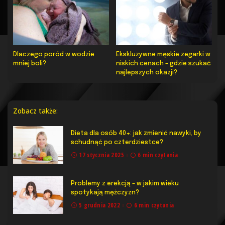
Dlaczego poród w wodzie
Ekskluzywne męskie zegarki w
mniej boli?
niskich cenach – gdzie szukać
najlepszych okazji?
Zobacz także:
Dieta dla osób 40+: jak zmienić nawyki, by
schudnąć po czterdziestce?
17 stycznia 2025
6 min czytania
Problemy z erekcją – w jakim wieku
spotykają mężczyzn?
5 grudnia 2022
6 min czytania