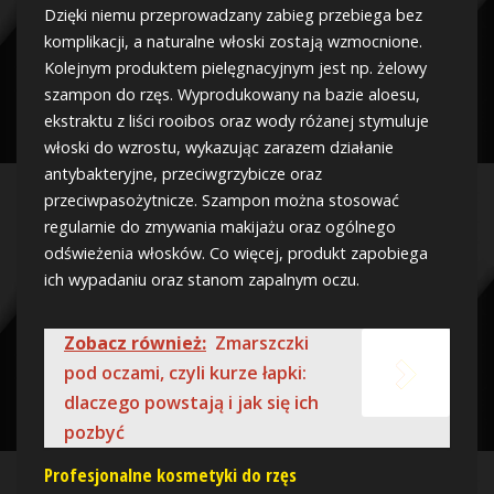
Dzięki niemu przeprowadzany zabieg przebiega bez
komplikacji, a naturalne włoski zostają wzmocnione.
Kolejnym produktem pielęgnacyjnym jest np. żelowy
szampon do rzęs. Wyprodukowany na bazie aloesu,
ekstraktu z liści rooibos oraz wody różanej stymuluje
włoski do wzrostu, wykazując zarazem działanie
antybakteryjne, przeciwgrzybicze oraz
przeciwpasożytnicze. Szampon można stosować
regularnie do zmywania makijażu oraz ogólnego
odświeżenia włosków. Co więcej, produkt zapobiega
ich wypadaniu oraz stanom zapalnym oczu.
Zobacz również:
Zmarszczki
pod oczami, czyli kurze łapki:
dlaczego powstają i jak się ich
pozbyć
Profesjonalne kosmetyki do rzęs