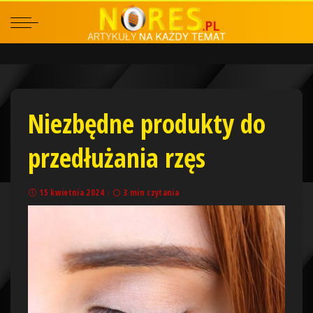
Niezbędne produkty do
przedłużania rzęs
15 kwietnia 2024
3 min czytania