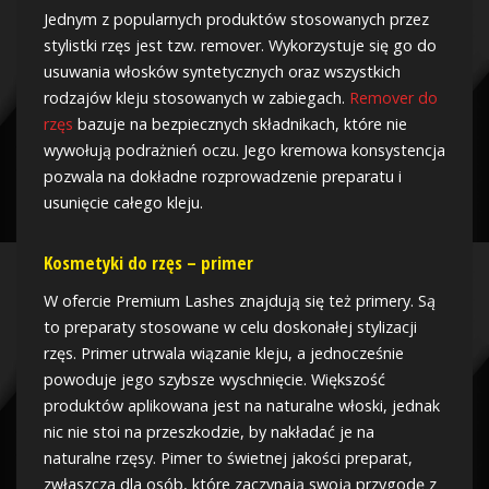
Jednym z popularnych produktów stosowanych przez
stylistki rzęs jest tzw. remover. Wykorzystuje się go do
usuwania włosków syntetycznych oraz wszystkich
rodzajów kleju stosowanych w zabiegach.
Remover do
rzęs
bazuje na bezpiecznych składnikach, które nie
wywołują podrażnień oczu. Jego kremowa konsystencja
pozwala na dokładne rozprowadzenie preparatu i
usunięcie całego kleju.
Kosmetyki do rzęs – primer
W ofercie Premium Lashes znajdują się też primery. Są
to preparaty stosowane w celu doskonałej stylizacji
rzęs. Primer utrwala wiązanie kleju, a jednocześnie
powoduje jego szybsze wyschnięcie. Większość
produktów aplikowana jest na naturalne włoski, jednak
nic nie stoi na przeszkodzie, by nakładać je na
naturalne rzęsy. Pimer to świetnej jakości preparat,
zwłaszcza dla osób, które zaczynają swoją przygodę z