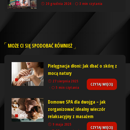
20 grudnia 2024
3 min czytania
MOŻE CI SIĘ SPODOBAĆ RÓWNIEŻ
Pielęgnacja dłoni: Jak dbać o skórę z
mocą natury
URODA
27 sierpnia 2025
CZYTAJ WIĘCEJ
5 min czytania
Domowe SPA dla dwojga – jak
zorganizować idealny wieczór
relaksacyjny z masażem
ŻYCIE
9 maja 2025
CZYTAJ WIĘCEJ