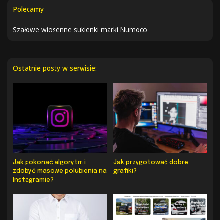
Polecamy
Szałowe wiosenne sukienki marki Numoco
Ostatnie posty w serwisie:
Jak pokonać algorytm i
Jak przygotować dobre
zdobyć masowe polubienia na
grafiki?
Instagramie?