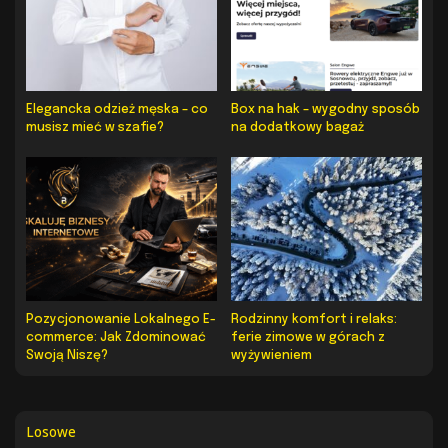
Elegancka odzież męska – co
Box na hak – wygodny sposób
musisz mieć w szafie?
na dodatkowy bagaż
Pozycjonowanie Lokalnego E-
Rodzinny komfort i relaks:
commerce: Jak Zdominować
ferie zimowe w górach z
Swoją Niszę?
wyżywieniem
Losowe