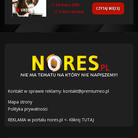
28 marca 2025
CZYTAJ WIĘCEJ
URODA
3 min czytania
Kontakt w sprawie reklamy:
kontakt@premiumeo.pl
Mapa strony
Polityka prywatności
REKLAMA w portalu nores.pl <- Kliknij TUTAJ