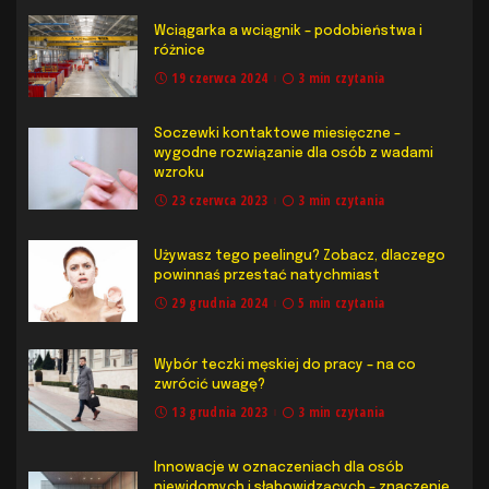
Wciągarka a wciągnik – podobieństwa i
różnice
19 czerwca 2024
3 min czytania
Soczewki kontaktowe miesięczne –
wygodne rozwiązanie dla osób z wadami
wzroku
23 czerwca 2023
3 min czytania
Używasz tego peelingu? Zobacz, dlaczego
powinnaś przestać natychmiast
29 grudnia 2024
5 min czytania
Wybór teczki męskiej do pracy – na co
zwrócić uwagę?
13 grudnia 2023
3 min czytania
Innowacje w oznaczeniach dla osób
niewidomych i słabowidzących – znaczenie