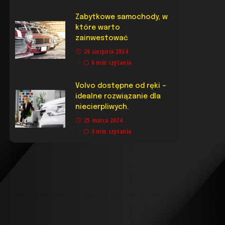
Zabytkowe samochody, w
które warto
zainwestować
26 sierpnia 2024
6 min czytania
Volvo dostępne od ręki –
idealne rozwiązanie dla
niecierpliwych.
25 marca 2024
3 min czytania