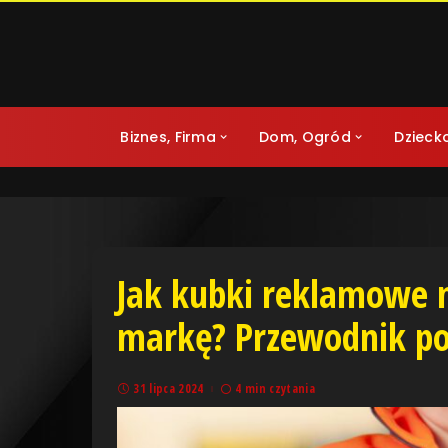
Biznes, Firma
Dom, Ogród
Dzieck
Jak kubki reklamowe
markę? Przewodnik p
31 lipca 2024
4 min czytania