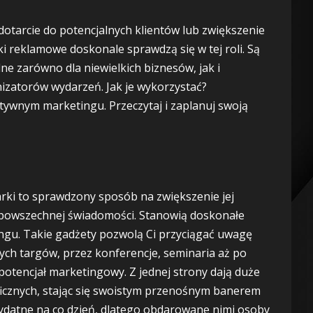
dotarcie do potencjalnych klientów lub zwiększenie
i reklamowe doskonale sprawdzą się w tej roli. Są
ne zarówno dla niewielkich biznesów, jak i
nizatorów wydarzeń. Jak je wykorzystać?
tywnym marketingu. Przeczytaj i zaplanuj swoją
rki to sprawdzony sposób na zwiększenie jej
 powszechnej świadomości. Stanowią doskonałe
gu. Takie gadżety pozwolą Ci przyciągać uwagę
ch targów, przez konferencje, seminaria aż po
potencjał marketingowy. Z jednej strony dają duże
ficznych, stając się swoistym przenośnym banerem
zydatne na co dzień, dlatego obdarowane nimi osoby