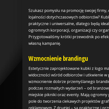
Szukasz pomysłu na promocję swojej firmy, 
lojalności dotychczasowych odbiorców? Kubk
praktyczne i uniwersalne, dlatego będą ideal
ogromnych korporacji, organizacji czy orga
Przygotowaliśmy krótki przewodnik po efek
własną kampanię.
Wzmocnienie brandingu
Estetycznie zaprojektowane kubki z logo ma
widoczności wśród odbiorców i utkwienie w
wzmocnienie dobrze przemyślanego brandin
podczas rozmaitych wydarzeń – od branżowy
miejskie pikniki oraz eventy. Mają ogromny 
pole do tworzenia ciekawych projektów gra
reklamowym. Z drugiej – są praktyczne i pr