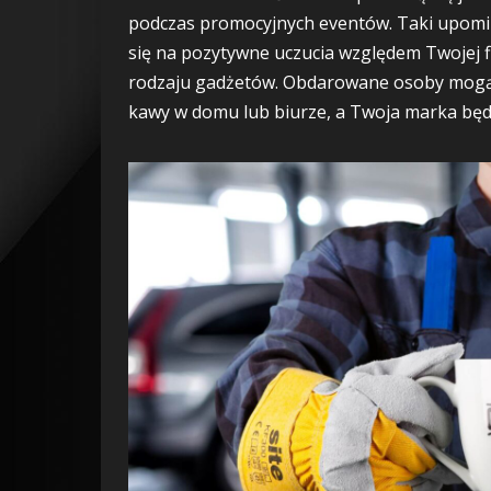
podczas promocyjnych eventów. Taki upomin
się na pozytywne uczucia względem Twojej f
rodzaju gadżetów. Obdarowane osoby mogą 
kawy w domu lub biurze, a Twoja marka będzi