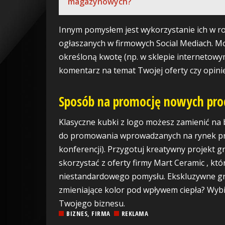
magazynowych?
Innym pomysłem jest wykorzystanie ich w ro
ogłaszanych w firmowych Social Mediach. M
określoną kwotę (np. w sklepie internetowy
komentarz na temat Twojej oferty czy opinię
Sposób na promocję nowych pro
Klasyczne kubki z logo możesz zamienić na b
do promowania wprowadzanych na rynek pr
konferencji). Przygotuj kreatywny projekt gr
skorzystać z oferty firmy Mart Ceramic , któ
niestandardowego pomysłu. Ekskluzywne gr
zmieniające kolor pod wpływem ciepła? Wybi
Twojego biznesu.
BIZNES, FIRMA
REKLAMA