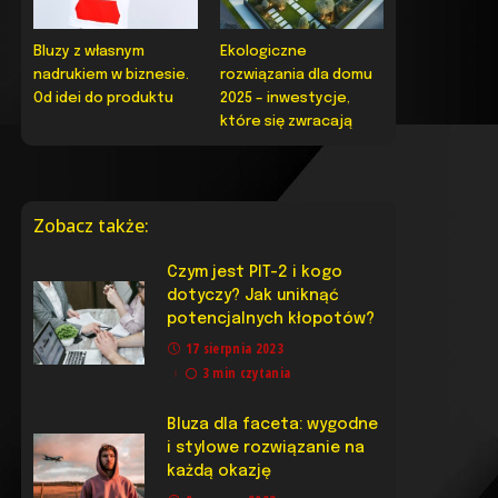
Bluzy z własnym
Ekologiczne
nadrukiem w biznesie.
rozwiązania dla domu
Od idei do produktu
2025 – inwestycje,
które się zwracają
Zobacz także:
Czym jest PIT-2 i kogo
dotyczy? Jak uniknąć
potencjalnych kłopotów?
17 sierpnia 2023
3 min czytania
Bluza dla faceta: wygodne
i stylowe rozwiązanie na
każdą okazję