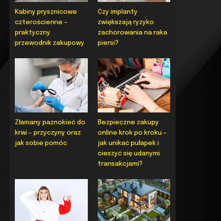
Kabiny prysznicowe
Czy implanty
czterościenne –
zwiększają ryzyko
praktyczny
zachorowania na raka
przewodnik zakupowy
piersi?
Złamany paznokieć do
Bezpieczne zakupy
krwi – przyczyny oraz
online krok po kroku –
jak sobie pomóc
jak unikać pułapek i
cieszyć się udanymi
transakcjami?