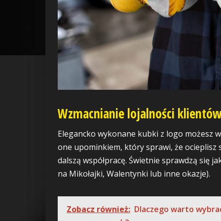
Wzmacnianie lojalności klientó
Elegancko wykonane kubki z logo możesz w
one upominkiem, który sprawi, że ocieplisz 
dalszą współpracę. Świetnie sprawdzą się ja
na Mikołajki, Walentynki lub inne okazje).
Zobacz również:
Dlaczego warto wybra