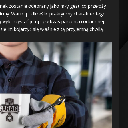
ek zostanie odebrany jako miły gest, co przełoży
irmy. Warto podkreślić praktyczny charakter tego
wykorzystać je np. podczas parzenia codziennej
e im kojarzyć się właśnie z tą przyjemną chwilą.