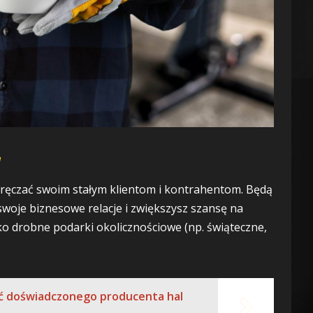
w
ręczać swoim stałym klientom i kontrahentom. Będą
swoje biznesowe relacje i zwiększysz szansę na
ko drobne podarki okolicznościowe (np. świąteczne,
ć doświadczonego producenta hal