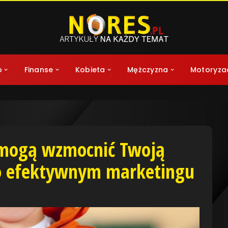
o
Finanse
Kobieta
Mężczyzna
Motoryza
 mogą wzmocnić Twoją
o efektywnym marketingu