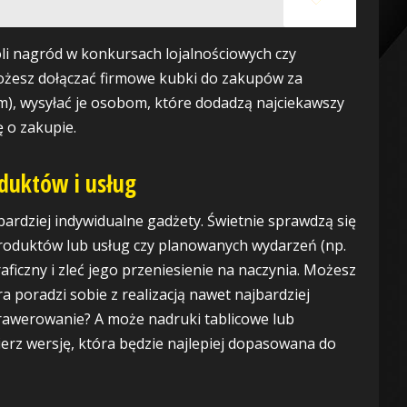
li nagród w konkursach lojalnościowych czy
ożesz dołączać firmowe kubki do zakupów za
m), wysyłać je osobom, które dodadzą najciekawszy
 o zakupie.
duktów i usług
ardziej indywidualne gadżety. Świetnie sprawdzą się
oduktów lub usług czy planowanych wydarzeń (np.
aficzny i zleć jego przeniesienie na naczynia. Możesz
ra poradzi sobie z realizacją nawet najbardziej
awerowanie? A może nadruki tablicowe lub
erz wersję, która będzie najlepiej dopasowana do