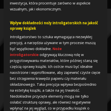
inwestycja, która procentuje zarówno w aspekcie
wizualnym, jak i ekonomicznym.
Wpływ dokładności noży introligatorskich na jakość
oprawy książek
Introligatorstwo to sztuka wymagająca niezwykłej
precyzji, a narzędzia używane w tym procesie muszą
być wyjątkowo dokładne.
Noże
introligatorskie
odgrywają kluczową rolę w
przygotowywaniu materiałów, które później staną się
częścią oprawy książki. Ich ostrze musi być idealnie
naostrzone i wyprofilowane, aby zapewnić czyste cięcie
bez strzępienia krawędzi papieru czy materiału
okładzinowego. Taka precyzja wpływa bezpośrednio
na estetykę książki, a także na jej trwałość.
Niedokładnie przycięte elementy mogą nie tylko
osłabić strukturę oprawy, ale również negatywnie
wpłynąć na jej wygląd, co w przypadku książek o