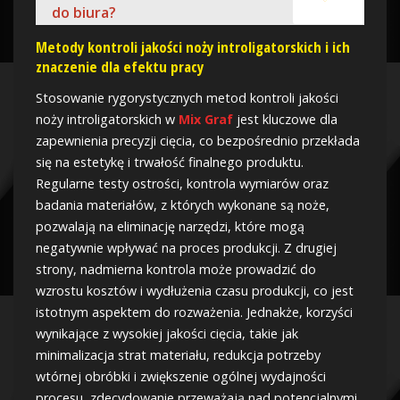
do biura?
Metody kontroli jakości noży introligatorskich i ich
znaczenie dla efektu pracy
Stosowanie rygorystycznych metod kontroli jakości
noży introligatorskich w
Mix Graf
jest kluczowe dla
zapewnienia precyzji cięcia, co bezpośrednio przekłada
się na estetykę i trwałość finalnego produktu.
Regularne testy ostrości, kontrola wymiarów oraz
badania materiałów, z których wykonane są noże,
pozwalają na eliminację narzędzi, które mogą
negatywnie wpływać na proces produkcji. Z drugiej
strony, nadmierna kontrola może prowadzić do
wzrostu kosztów i wydłużenia czasu produkcji, co jest
istotnym aspektem do rozważenia. Jednakże, korzyści
wynikające z wysokiej jakości cięcia, takie jak
minimalizacja strat materiału, redukcja potrzeby
wtórnej obróbki i zwiększenie ogólnej wydajności
procesu, zdecydowanie przeważają nad potencjalnymi