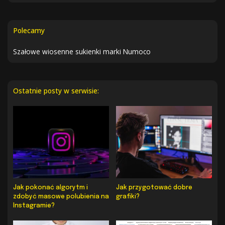
Polecamy
Szałowe wiosenne sukienki marki Numoco
Ostatnie posty w serwisie:
Jak pokonać algorytm i
Jak przygotować dobre
zdobyć masowe polubienia na
grafiki?
Instagramie?