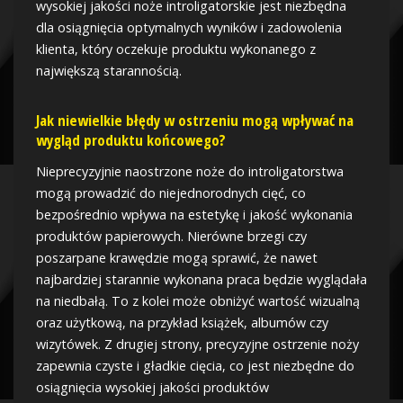
wysokiej jakości noże introligatorskie jest niezbędna
dla osiągnięcia optymalnych wyników i zadowolenia
klienta, który oczekuje produktu wykonanego z
największą starannością.
Jak niewielkie błędy w ostrzeniu mogą wpływać na
wygląd produktu końcowego?
Nieprecyzyjnie naostrzone noże do introligatorstwa
mogą prowadzić do niejednorodnych cięć, co
bezpośrednio wpływa na estetykę i jakość wykonania
produktów papierowych. Nierówne brzegi czy
poszarpane krawędzie mogą sprawić, że nawet
najbardziej starannie wykonana praca będzie wyglądała
na niedbałą. To z kolei może obniżyć wartość wizualną
oraz użytkową, na przykład książek, albumów czy
wizytówek. Z drugiej strony, precyzyjne ostrzenie noży
zapewnia czyste i gładkie cięcia, co jest niezbędne do
osiągnięcia wysokiej jakości produktów