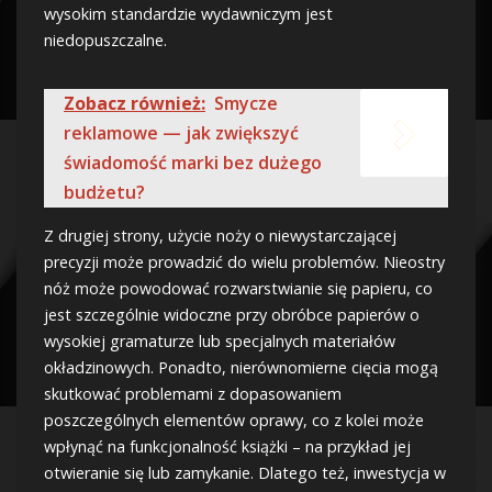
wysokim standardzie wydawniczym jest
niedopuszczalne.
Zobacz również:
Smycze
reklamowe — jak zwiększyć
świadomość marki bez dużego
budżetu?
Z drugiej strony, użycie noży o niewystarczającej
precyzji może prowadzić do wielu problemów. Nieostry
nóż może powodować rozwarstwianie się papieru, co
jest szczególnie widoczne przy obróbce papierów o
wysokiej gramaturze lub specjalnych materiałów
okładzinowych. Ponadto, nierównomierne cięcia mogą
skutkować problemami z dopasowaniem
poszczególnych elementów oprawy, co z kolei może
wpłynąć na funkcjonalność książki – na przykład jej
otwieranie się lub zamykanie. Dlatego też, inwestycja w