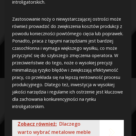
introligatorskich.
Zastosowanie noży o niewystarczającej ostrości może
również prowadzić do zwiększenia kosztów produkcji z
powodu konieczności powtórnego cięcia lub poprawek.
Ponadto, praca z tępymi narzędziami jest bardziej
czasochłonna i wymaga większego wysiłku, co może
przyczynić się do szybszego zmęczenia operatora. W
przeciwieństwie do tego, noże o wysokiej precyzji
minimalizują ryzyko błędów i zwiększają efektywność
pracy, co przekłada się na lepszą rentowność procesu
produkcyjnego. Dlatego też, inwestycja w wysokiej
jakości narzędzia i regularne ich ostrzenie jest kluczowe
dla zachowania konkurencyjności na rynku
introligatorskim.
Zobacz również:
Dlaczego
warto wybrać metalowe meble