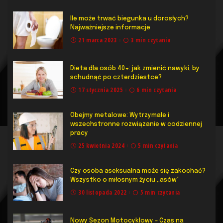
Ile może trwać biegunka u dorosłych?
Najważniejsze informacje
21 marca 2023
3 min czytania
Dieta dla osób 40+: jak zmienić nawyki, by
schudnąć po czterdziestce?
17 stycznia 2025
6 min czytania
Obejmy metalowe: Wytrzymałe i
wszechstronne rozwiązanie w codziennej
pracy
25 kwietnia 2024
5 min czytania
Czy osoba aseksualna może się zakochać?
Wszystko o miłosnym życiu „asów”
30 listopada 2022
5 min czytania
Nowy Sezon Motocyklowy – Czas na