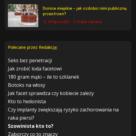
Donice miejskie — jak ozdobić nimi publiczną
przestrzeń?
14 lipca 2023
4 min czytania
Polecane przez Redakcję:
Seks bez penetracji
Jak zrobić loda facetowi
180 gram mąki – ile to szklanek
Botoks na włosy
Jak facet sprawdza czy kobiecie zależy
Kto to hedonista
Czy implanty zwiększają ryzyko zachorowania na
raka piersi?
Szowinista kto to?
Zaborczy co to znaczy