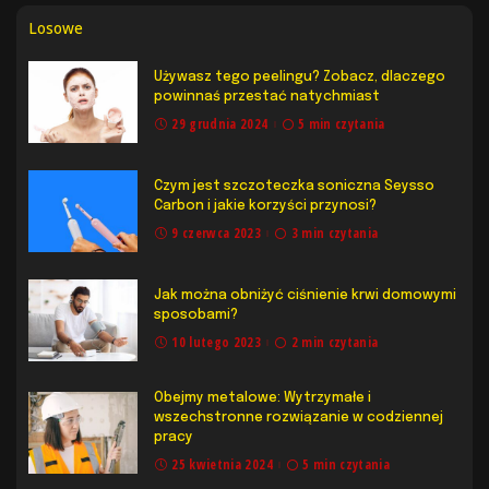
Losowe
Używasz tego peelingu? Zobacz, dlaczego
powinnaś przestać natychmiast
29 grudnia 2024
5 min czytania
Czym jest szczoteczka soniczna Seysso
Carbon i jakie korzyści przynosi?
9 czerwca 2023
3 min czytania
Jak można obniżyć ciśnienie krwi domowymi
sposobami?
10 lutego 2023
2 min czytania
Obejmy metalowe: Wytrzymałe i
wszechstronne rozwiązanie w codziennej
pracy
25 kwietnia 2024
5 min czytania