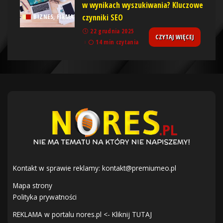
w wynikach wyszukiwania? Kluczowe
czynniki SEO
BIZNES, FIRMA
22 grudnia 2025
CZYTAJ WIĘCEJ
14 min czytania
Kontakt w sprawie reklamy:
kontakt@premiumeo.pl
Mapa strony
Polityka prywatności
REKLAMA w portalu nores.pl <- Kliknij TUTAJ