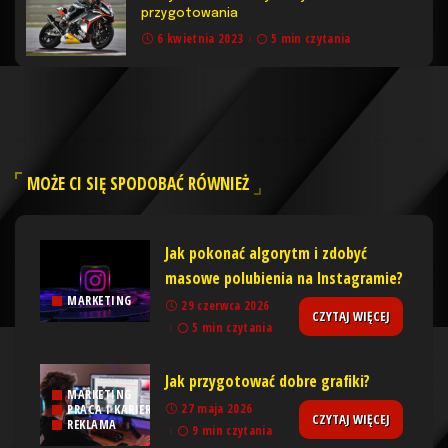
przygotowania
6 kwietnia 2023
5 min czytania
MOŻE CI SIĘ SPODOBAĆ RÓWNIEŻ
Jak pokonać algorytm i zdobyć
masowe polubienia na Instagramie?
MARKETING
29 czerwca 2026
CZYTAJ WIĘCEJ
5 min czytania
Jak przygotować dobre grafiki?
MARKETING
27 maja 2026
PRACA I KARIERA
CZYTAJ WIĘCEJ
REKLAMA
9 min czytania