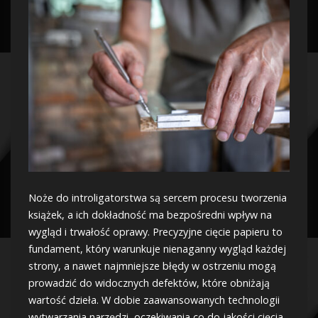
Noże do introligatorstwa są sercem procesu tworzenia
książek, a ich dokładność ma bezpośredni wpływ na
wygląd i trwałość oprawy. Precyzyjne cięcie papieru to
fundament, który warunkuje nienaganny wygląd każdej
strony, a nawet najmniejsze błędy w ostrzeniu mogą
prowadzić do widocznych defektów, które obniżają
wartość dzieła. W dobie zaawansowanych technologii
wytwarzania narzędzi, oczekiwania co do jakości cięcia