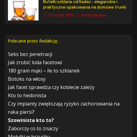
Butelki szklane od Kadax – eleganckie i
praktyczne opakowania na domowe trunki
21 lutego 2025
4 min czytania
Polecane przez Redakcję:
Seks bez penetracji
Jak zrobić loda facetowi
180 gram mąki – ile to szklanek
Botoks na włosy
Jak facet sprawdza czy kobiecie zależy
Kto to hedonista
Czy implanty zwiększają ryzyko zachorowania na
raka piersi?
Szowinista kto to?
Zaborczy co to znaczy
Motylki w brzuchu