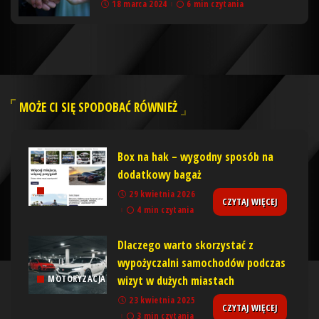
18 marca 2024
6 min czytania
MOŻE CI SIĘ SPODOBAĆ RÓWNIEŻ
Box na hak – wygodny sposób na
dodatkowy bagaż
MOTORYZACJA
29 kwietnia 2026
CZYTAJ WIĘCEJ
4 min czytania
Dlaczego warto skorzystać z
wypożyczalni samochodów podczas
wizyt w dużych miastach
MOTORYZACJA
23 kwietnia 2025
CZYTAJ WIĘCEJ
3 min czytania