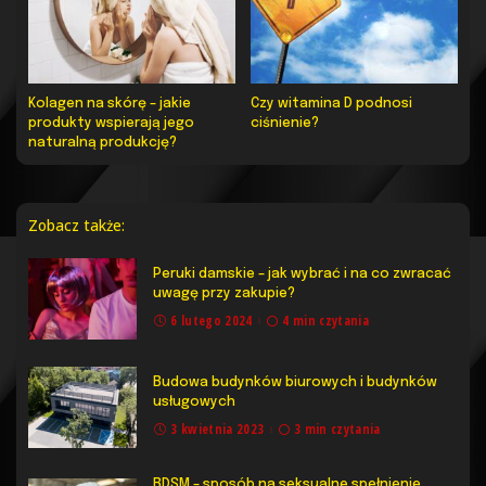
Kolagen na skórę – jakie
Czy witamina D podnosi
produkty wspierają jego
ciśnienie?
naturalną produkcję?
Zobacz także:
Peruki damskie – jak wybrać i na co zwracać
uwagę przy zakupie?
6 lutego 2024
4 min czytania
Budowa budynków biurowych i budynków
usługowych
3 kwietnia 2023
3 min czytania
BDSM – sposób na seksualne spełnienie.