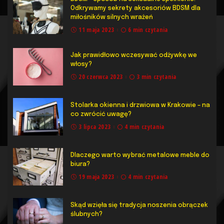
Odkrywamy sekrety akcesoriów BDSM dla
miłośników silnych wrażeń
11 maja 2023
6 min czytania
Jak prawidłowo wczesywać odżywkę we
włosy?
20 czerwca 2023
3 min czytania
Stolarka okienna i drzwiowa w Krakowie – na
co zwrócić uwagę?
3 lipca 2023
4 min czytania
Dlaczego warto wybrać metalowe meble do
biura?
19 maja 2023
4 min czytania
Skąd wzięła się tradycja noszenia obrączek
ślubnych?