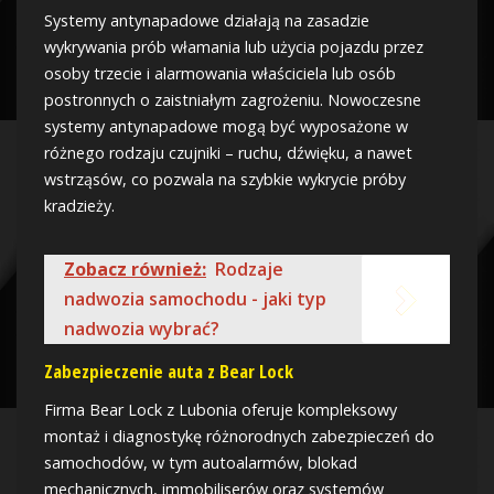
Systemy antynapadowe działają na zasadzie
wykrywania prób włamania lub użycia pojazdu przez
osoby trzecie i alarmowania właściciela lub osób
postronnych o zaistniałym zagrożeniu. Nowoczesne
systemy antynapadowe mogą być wyposażone w
różnego rodzaju czujniki – ruchu, dźwięku, a nawet
wstrząsów, co pozwala na szybkie wykrycie próby
kradzieży.
Zobacz również:
Rodzaje
nadwozia samochodu - jaki typ
nadwozia wybrać?
Zabezpieczenie auta z Bear Lock
Firma Bear Lock z Lubonia oferuje kompleksowy
montaż i diagnostykę różnorodnych zabezpieczeń do
samochodów, w tym autoalarmów, blokad
mechanicznych, immobiliserów oraz systemów