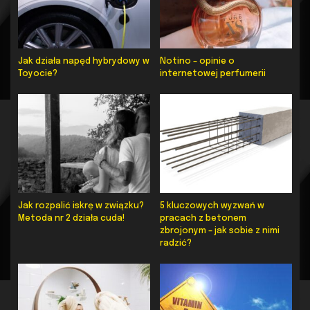
Jak działa napęd hybrydowy w
Notino – opinie o
Toyocie?
internetowej perfumerii
Jak rozpalić iskrę w związku?
5 kluczowych wyzwań w
Metoda nr 2 działa cuda!
pracach z betonem
zbrojonym – jak sobie z nimi
radzić?