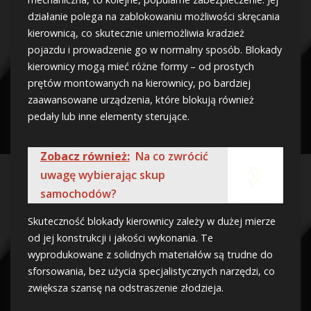
działanie polega na zablokowaniu możliwości skręcania
kierownicą, co skutecznie uniemożliwia kradzież
pojazdu i prowadzenie go w normalny sposób. Blokady
kierownicy mogą mieć różne formy – od prostych
prętów montowanych na kierownicy, po bardziej
zaawansowane urządzenia, które blokują również
pedały lub inne elementy sterujące.
Zobacz również:
Na co zwrócić
uwagę wybierając skup
samochodów?
Skuteczność blokady kierownicy zależy w dużej mierze
od jej konstrukcji i jakości wykonania. Te
wyprodukowane z solidnych materiałów są trudne do
sforsowania, bez użycia specjalistycznych narzędzi, co
zwiększa szansę na odstraszenie złodzieja.