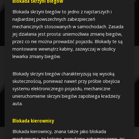
Blokada skrzyni biegów
Blokada skrzyni biegów to jedno z najstarszych i
najbardziej powszechnych zabezpieczeń
mechanicznych stosowanych w samochodach. Zasada
jej działania jest prosta: uniemożliwia zmianę biegów,
przez co nie można prowadzić pojazdu. Blokady te są
montowane wewnątrz kabiny, zazwyczaj w okolicy
lewarka zmiany biegów.
Blokady skrzyni biegów charakteryzują się wysoką
skutecznością, ponieważ nawet przy próbie obejścia
systemu elektronicznego pojazdu, mechaniczne
unieruchomienie skrzyni biegów zapobiega kradzieży
auta.
Blokada kierownicy
Blokada kierownicy, znana także jako blokada
mechaniczna, to kolejne, popularne zabezpieczenie. Jej