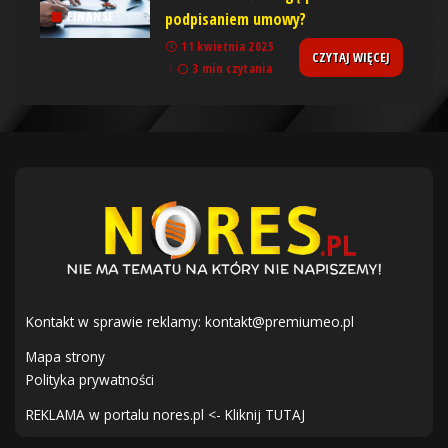
podpisaniem umowy?
FINANSE
11 kwietnia 2025
CZYTAJ WIĘCEJ
3 min czytania
Kontakt w sprawie reklamy:
kontakt@premiumeo.pl
Mapa strony
Polityka prywatności
REKLAMA w portalu nores.pl <- Kliknij TUTAJ