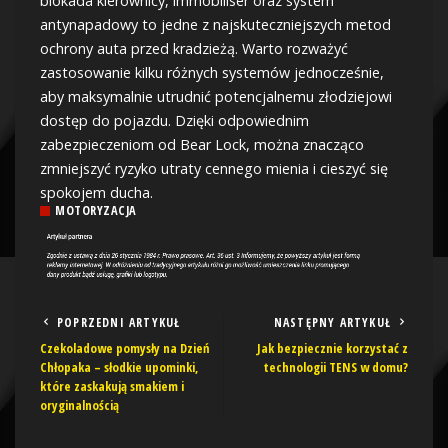
blokada kierownicy, immobiliser oraz system
antynapadowy to jedne z najskuteczniejszych metod
ochrony auta przed kradzieżą. Warto rozważyć
zastosowanie kilku różnych systemów jednocześnie,
aby maksymalnie utrudnić potencjalnemu złodziejowi
dostęp do pojazdu. Dzięki odpowiednim
zabezpieczeniom od Bear Lock, można znacząco
zmniejszyć ryzyko utraty cennego mienia i cieszyć się
spokojem ducha.
MOTORYZACJA
POPRZEDNI ARTYKUŁ
NASTĘPNY ARTYKUŁ
Czekoladowe pomysły na Dzień
Jak bezpiecznie korzystać z
Chłopaka – słodkie upominki,
technologii TENS w domu?
które zaskakują smakiem i
oryginalnością