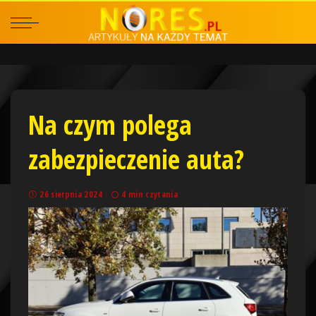
Na czym polega
zabezpieczenie auta?
26 sierpnia 2024
4 min czytania