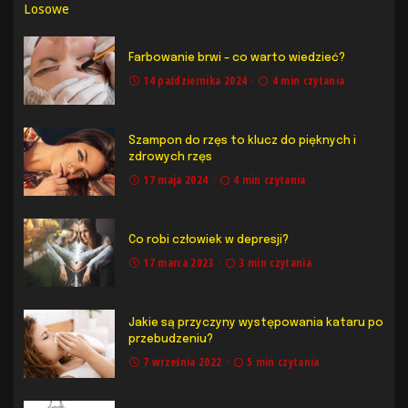
Losowe
Farbowanie brwi – co warto wiedzieć?
14 października 2024
4 min czytania
Szampon do rzęs to klucz do pięknych i
zdrowych rzęs
17 maja 2024
4 min czytania
Co robi człowiek w depresji?
17 marca 2023
3 min czytania
Jakie są przyczyny występowania kataru po
przebudzeniu?
7 września 2022
5 min czytania