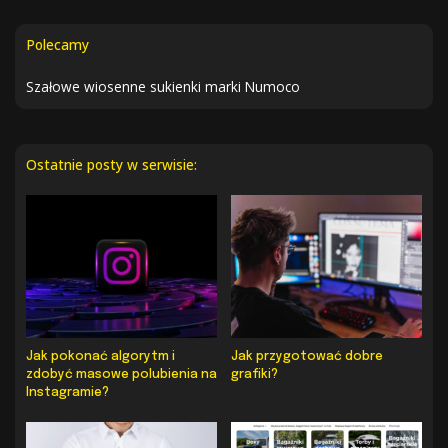
Polecamy
Szałowe wiosenne sukienki marki Numoco
Ostatnie posty w serwisie:
Jak pokonać algorytm i
Jak przygotować dobre
zdobyć masowe polubienia na
grafiki?
Instagramie?