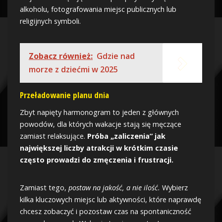
alkoholu, fotografowania miejsc publicznych lub
religijnych symboli.
Zobacz również:
Gdzie nad
morze z dziećmi w 2025
Przeładowanie planu dnia
Zbyt napięty harmonogram to jeden z głównych
powodów, dla których wakacje stają się męczące
zamiast relaksujące.
Próba „zaliczenia” jak
największej liczby atrakcji w krótkim czasie
często prowadzi do zmęczenia i frustracji.
Zamiast tego,
postaw na jakość, a nie ilość.
Wybierz
kilka kluczowych miejsc lub aktywności, które naprawdę
chcesz zobaczyć i pozostaw czas na spontaniczność