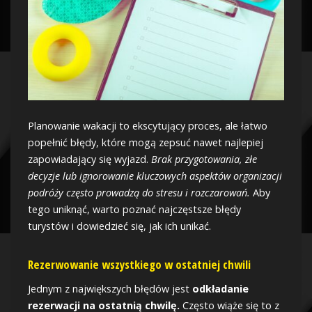
Planowanie wakacji to ekscytujący proces, ale łatwo
popełnić błędy, które mogą zepsuć nawet najlepiej
zapowiadający się wyjazd.
Brak przygotowania, złe
decyzje lub ignorowanie kluczowych aspektów organizacji
podróży często prowadzą do stresu i rozczarowań.
Aby
tego uniknąć, warto poznać najczęstsze błędy
turystów i dowiedzieć się, jak ich unikać.
Rezerwowanie wszystkiego w ostatniej chwili
Jednym z największych błędów jest
odkładanie
rezerwacji na ostatnią chwilę.
Często wiąże się to z