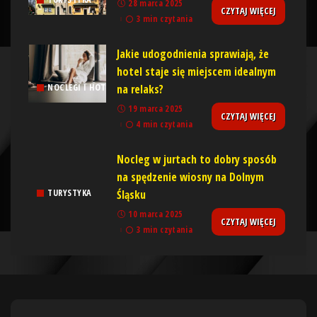
28 marca 2025
CZYTAJ WIĘCEJ
3 min czytania
Jakie udogodnienia sprawiają, że
hotel staje się miejscem idealnym
na relaks?
NOCLEGI I HOTELE
19 marca 2025
CZYTAJ WIĘCEJ
4 min czytania
Nocleg w jurtach to dobry sposób
na spędzenie wiosny na Dolnym
Śląsku
TURYSTYKA
10 marca 2025
CZYTAJ WIĘCEJ
3 min czytania