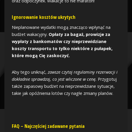
oraz odpoczynek. Wakacje to nie maraton!
Ignorowanie kosztów ukrytych
Nieplanowane wydatki mogą znacząco wpłynąć na
budżet wakacyjny.
Opłaty za bagaż, prowizje za
wypłaty z bankomatów czy nieprzewidziane
koszty transportu to tylko niektóre z pułapek,
które mogą Cię zaskoczyć.
Aby tego uniknąć,
zawsze czytaj regulaminy rezerwacji i
dokładnie sprawdzaj, co jest wliczone w cenę.
Przygotuj
także zapasowy budżet na nieprzewidziane sytuacje,
takie jak opóźnienia lotów czy nagłe zmiany planów.
FAQ – Najczęściej zadawane pytania