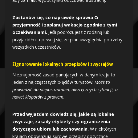
aby zamiast wypoczynku odczuwać frustrację.
Zastanów się, co naprawdę sprawia Ci
przyjemność i zaplanuj wakacje zgodnie z tymi
oczekiwaniami.
Jeśli podróżujesz z rodziną lub
przyjaciółmi, upewnij się, że plan uwzględnia potrzeby
wszystkich uczestników.
Zignorowanie lokalnych przepisów i zwyczajów
Nieznajomość zasad panujących w danym kraju to
jeden z najczęstszych błędów turystów.
Może to
prowadzić do nieporozumień, niezręcznych sytuacji, a
nawet kłopotów z prawem.
Przed wyjazdem dowiedz się, jakie są lokalne
zwyczaje, zasady etykiety czy ograniczenia
dotyczące ubioru lub zachowania.
W niektórych
krajach obowiązują surowe przepisy dotyczące