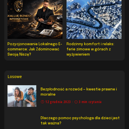
Pozycjonowanie Lokalnego E-
Rodzinny komfort i relaks:
commerce: Jak Zdominować
ferie zimowe w górach z
Swoją Niszę?
wyżywieniem
Losowe
Bezpłodność a rozwód — kwestie prawne i
moralne
12 grudnia 2023
3 min czytania
Dlaczego pomoc psychologa dla dzieci jest
tak ważna?