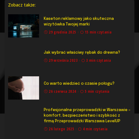
Zobacz także:
Kaseton reklamowy jako skuteczna
wizytówka Twojej marki
29 grudnia 2025
15 min czytania
Jak wybrać właściwy rębak do drewna?
29 września 2023
3 min czytania
Co warto wiedzieć o czasie połogu?
26 czerwca 2024
5 min czytania
Profesjonalne przeprowadzki w Warszawie –
komfort, bezpieczeństwo i szybkość z
firmą Przeprowadzki Warszawa LevelUP
26 lutego 2025
4 min czytania