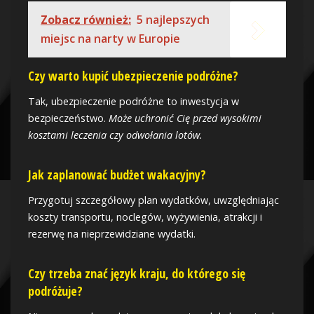
Zobacz również:
5 najlepszych
miejsc na narty w Europie
Czy warto kupić ubezpieczenie podróżne?
Tak, ubezpieczenie podróżne to inwestycja w
bezpieczeństwo.
Może uchronić Cię przed wysokimi
kosztami leczenia czy odwołania lotów.
Jak zaplanować budżet wakacyjny?
Przygotuj szczegółowy plan wydatków, uwzględniając
koszty transportu, noclegów, wyżywienia, atrakcji i
rezerwę na nieprzewidziane wydatki.
Czy trzeba znać język kraju, do którego się
podróżuje?