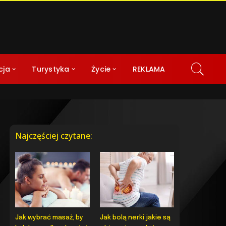
cja
Turystyka
Życie
REKLAMA
Najczęściej czytane:
Jak wybrać masaż, by
Jak bolą nerki jakie są