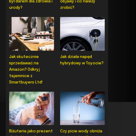
był darem dla zdrowia i
objawy i co należy
urody?
zrobić?
Jak skutecznie
Jak działa napęd
sprzedawać na
hybrydowy w Toyocie?
Amazon? Odkryj
tajemnice z
Smartbuyers Ltd!
Biżuteria jako prezent
Czy picie wody obniża