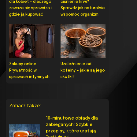
dla kobiet – dlaczego
ciśnienie krwi?
zawsze się sprawdza i
Sprawdź jak naturalnie
gdzie ją kupować
wspomóc organizm
Zakupy online:
Uzależnienie od
Prywatność w
kofeiny – jakie są jego
sprawach intymnych
skutki?
Zobacz także:
10-minutowe obiady dla
zabieganych: Szybkie
przepisy, które uratują