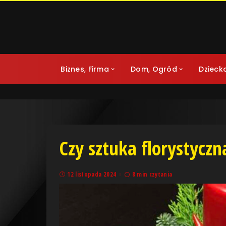
Biznes, Firma
Dom, Ogród
Dzieck
Czy sztuka florystyczn
12 listopada 2024
8 min czytania