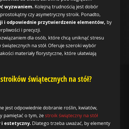
yć wyzwaniem.
Kolejną trudnością jest dobór
 prostokątny czy asymetryczny stroik. Ponadto,
ji i odpowiednie przytwierdzenie elementów,
by
pliwości i precyzji.
rozwiązaniem dla osób, które chcą uniknąć stresu
 świątecznych na stół. Oferuje szeroki wybór
kości materiały florystyczne, które ułatwiają
stroików świątecznych na stół?
ne jest odpowiednie dobranie roślin, kwiatów,
ży pamiętać o tym, że
stroik świąteczny na stół
i estetyczny.
Dlatego trzeba uważać, by elementy