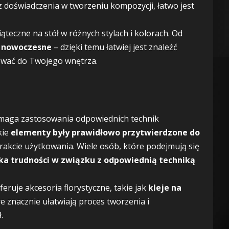
masz doświadczenia w tworzeniu kompozycji, łatwo jest
wiąteczne na stół w różnych stylach i kolorach. Od
j nowoczesne
– dzięki temu łatwiej jest znaleźć
ować do Twojego wnętrza.
ymaga zastosowania odpowiednich technik
kie
elementy były prawidłowo przytwierdzone do
trakcie użytkowania. Wiele osób, które podejmują się
ka trudności w związku z odpowiednią techniką
feruje akcesoria florystyczne, takie jak
kleje na
re znacznie ułatwiają proces tworzenia i
.