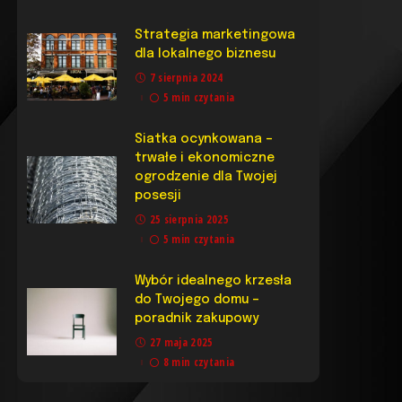
Strategia marketingowa
dla lokalnego biznesu
7 sierpnia 2024
5 min czytania
Siatka ocynkowana –
trwałe i ekonomiczne
ogrodzenie dla Twojej
posesji
25 sierpnia 2025
5 min czytania
Wybór idealnego krzesła
do Twojego domu –
poradnik zakupowy
27 maja 2025
8 min czytania