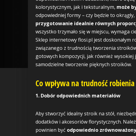
kolorystycznym, jak i teksturalnym,
może b
odpowiedniej formy – czy będzie to okrągły,
przygotowanie idealnie równych proporc
wszystko trzymało się w miejscu, wymaga cier
Sklep internetowy flosi.pl jest doskonałym 
związanego z trudnością tworzenia stroików
gotowych kompozycji, jak również wysokiej ja
samodzielne tworzenie pięknych stroików.
Co wpływa na trudność robienia 
1. Dobór odpowiednich materiałów
Aby stworzyć idealny stroik na stół, niezbęd
dodatków i akcesoriów florystycznych. Nale
powinien być
odpowiednio zrównoważony 