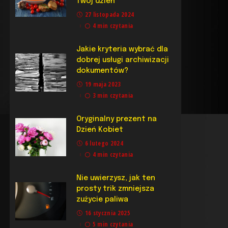
Twój dzień
27 listopada 2024
4 min czytania
Jakie kryteria wybrać dla
dobrej usługi archiwizacji
dokumentów?
19 maja 2023
3 min czytania
Oryginalny prezent na
Dzień Kobiet
6 lutego 2024
4 min czytania
Nie uwierzysz, jak ten
prosty trik zmniejsza
zużycie paliwa
16 stycznia 2025
5 min czytania