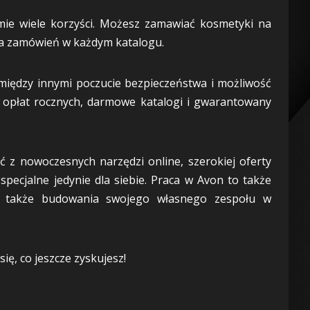
ie wiele korzyści. Możesz zamawiać kosmetyki na
ia zamówień w każdym katalogu.
między innymi poczucie bezpieczeństwa i możliwość
 opłat rocznych, darmowe katalogi i gwarantowany
 z nowoczesnych narzędzi online, szerokiej oferty
pecjalne jedynie dla siebie. Praca w Avon to także
a także budowania swojego własnego zespołu w
ię, co jeszcze zyskujesz!