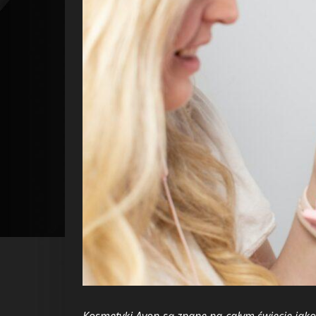
Kosmetyki Avon są znane na całym świecie jako l