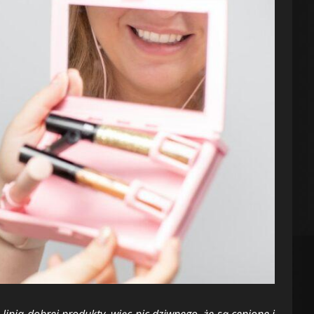
inia dobrej produkty, więc nic dziwnego, że są cenione i