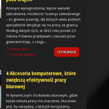
Rosnące wynagrodzenia, lepsze warunki
zatrudnienia, możliwość rozwoju zawodowego
– to główne powody, dla których wielu polskich
specjalistów decyduje się na pracę za granicą.
Według danych GUS, w 2023 roku ponad 2,5
miliona Polaków przebywało czasowo poza
granicami kraju, z czego
...
16 maja 2025
CZYTAJ WIĘCEJ
11 min czytania
4 Akcesoria komputerowe, które
zwiększą efektywność pracy
biurowej
W dynamicznym środowisku biurowym, gdzie
każda minuta pracy ma znaczenie, kluczowe
jest, by narzędzia, z których korzystamy,