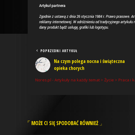
POPRZEDNI ARTYKUŁ
Na czym polega nocna i świąteczna
opieka chorych
Nores.pl - Artykuły na każdy temat
>
Życie
>
Praca i k
MOŻE CI SIĘ SPODOBAĆ RÓWNIEŻ