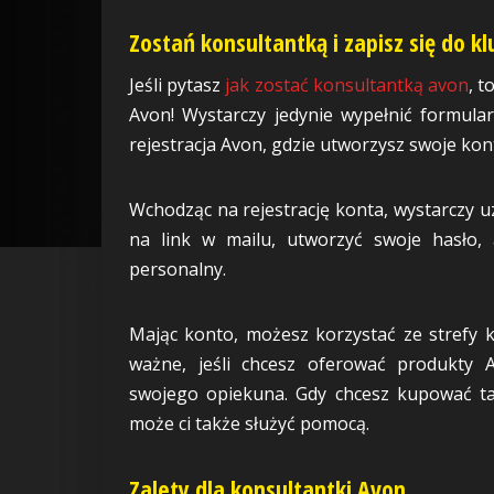
Zostań konsultantką i zapisz się do k
Jeśli pytasz
jak zostać konsultantką avon
, t
Avon! Wystarczy jedynie wypełnić formular
rejestracja Avon, gdzie utworzysz swoje kon
Wchodząc na rejestrację konta, wystarczy uz
na link w mailu, utworzyć swoje hasło,
personalny.
Mając konto, możesz korzystać ze strefy k
ważne, jeśli chcesz oferować produkty
swojego opiekuna. Gdy chcesz kupować tan
może ci także służyć pomocą.
Zalety dla konsultantki Avon