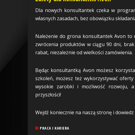
Dla nowych konsultantek czeka w program
własnych zasadach, bez obowiązku składan
Należenie do grona konsultantek Avon to 
zwrócenia produktów w ciągu 90 dni, brak
rabat, niezależnie od wielkości zamówienia.
Będąc konsultantką Avon możesz korzystać
szkoleń, możesz też wykorzystywać oferty s
wysokie zarobki i możliwość rozwoju, 
przyszłości!
Wejdź koniecznie na naszą stronę i dowiedz s
PRACA I KARIERA