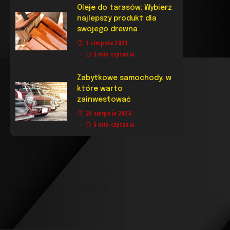
Oleje do tarasów: Wybierz
najlepszy produkt dla
swojego drewna
1 sierpnia 2023
3 min czytania
Zabytkowe samochody, w
które warto
zainwestować
26 sierpnia 2024
6 min czytania