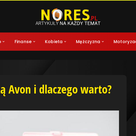
o
Finanse
Kobieta
Mężczyzna
Motoryza
ką Avon i dlaczego warto?