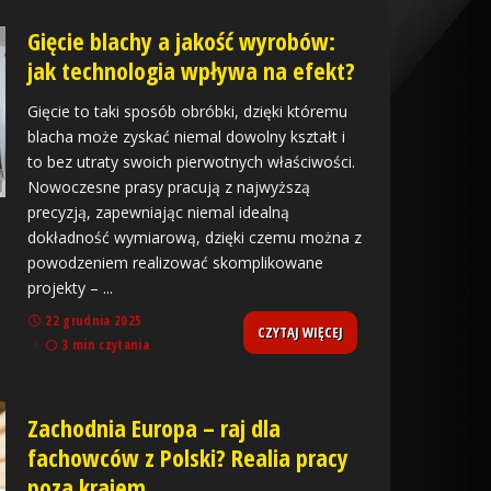
Gięcie blachy a jakość wyrobów:
jak technologia wpływa na efekt?
Gięcie to taki sposób obróbki, dzięki któremu
blacha może zyskać niemal dowolny kształt i
to bez utraty swoich pierwotnych właściwości.
Nowoczesne prasy pracują z najwyższą
precyzją, zapewniając niemal idealną
dokładność wymiarową, dzięki czemu można z
powodzeniem realizować skomplikowane
projekty –
...
22 grudnia 2025
CZYTAJ WIĘCEJ
3 min czytania
Zachodnia Europa – raj dla
fachowców z Polski? Realia pracy
poza krajem