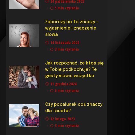
24 października 2022
5 min czytania
Zaborczy co to znaczy –
wyjaśnienie i znaczenie
słowa
14 listopada 2022
3 min czytania
Jak rozpoznać, że ktoś się
w Tobie podkochuje? Te
gesty mówią wszystko
11 grudnia 2024
6 min czytania
Czy pocałunek coś znaczy
dla faceta?
12 lutego 2023
3 min czytania