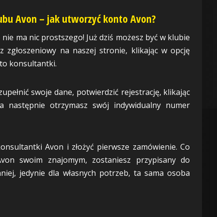
lubu Avon – jak utworzyć konto Avon?
o nie ma nic prostszego! Już dziś możesz być w klubie
z zgłoszeniowy na naszej stronie, klikając w opcję
to konsultantki.
upełnić swoje dane, potwierdzić rejestrację, klikając
 a następnie otrzymasz swój indywidualny numer
onsultantki Avon i złożyć pierwsze zamówienie. Co
 Avon swoim znajomym, zostaniesz przypisany do
iej, jedynie dla własnych potrzeb, ta sama osoba