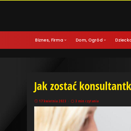
Biznes, Firma
Dom, Ogród
Dzieck
Jak zostać konsultant
17 kwietnia 2023
3 min czytania