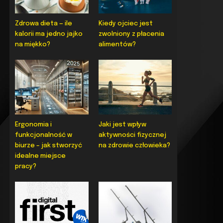
Zdrowa dieta — ile
Kiedy ojciec jest
kalorii ma jedno jajko
zwolniony z płacenia
na miękko?
alimentów?
Ergonomia i
Jaki jest wpływ
funkcjonalność w
aktywności fizycznej
biurze – jak stworzyć
na zdrowie człowieka?
idealne miejsce
pracy?