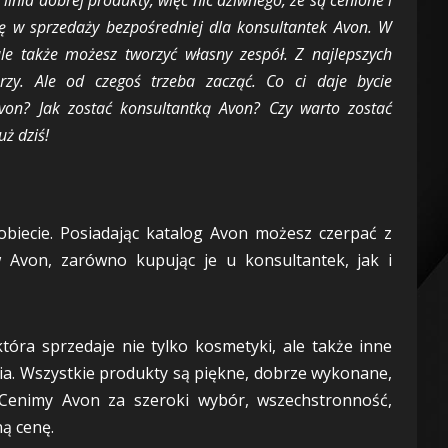
ię w sprzedaży
bezpośredniej dla konsultantek Avon. W
ale także możesz tworzyć własny zespół. Z najlepszych
rzy. Ale od czegoś trzeba zacząć. Co ci daje bycie
on? Jak zostać konsultantką Avon? Czy warto zostać
ż dziś!
biecie. Posiadając katalog Avon możesz czerpać z
 Avon, zarówno kupując je u konsultantek, jak i
tóra sprzedaje nie tylko kosmetyki, ale także inne
ria. Wszystkie produkty są piękne, dobrze wykonane,
 Cenimy Avon za szeroki wybór, wszechstronność,
ną cenę.