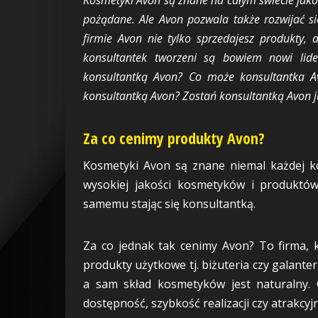
pożądane. Ale Avon pozwala także rozwijać s
firmie Avon nie tylko sprzedajesz produkty, 
konsultantek tworzeni są bowiem nowi lide
konsultantką Avon? Co może konsultantka Av
konsultantką Avon? Zostań konsultantką Avon ju
Za co cenimy produkty Avon?
Kosmetyki Avon są znane niemal każdej ko
wysokiej jakości kosmetyków i produktów
samemu stając się konsultantką.
Za co jednak tak cenimy Avon? To firma, k
produkty użytkowe tj. biżuteria czy galante
a sam skład kosmetyków jest naturalny.
dostępność, szybkość realizacji czy atrakcyj