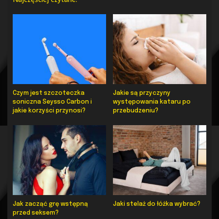
Czym jest szczoteczka
Jakie są przyczyny
soniczna Seysso Carbon i
występowania kataru po
jakie korzyści przynosi?
przebudzeniu?
Jak zacząć grę wstępną
Jaki stelaż do łóżka wybrać?
przed seksem?