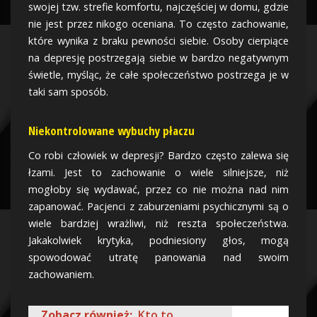
swojej tzw. strefie komfortu, najczęściej w domu, gdzie
nie jest przez nikogo oceniana. To często zachowanie,
które wynika z braku pewności siebie. Osoby cierpiące
na depresję postrzegają siebie w bardzo negatywnym
świetle, myśląc, że całe społeczeństwo postrzega je w
taki sam sposób.
Niekontrolowane wybuchy płaczu
Co robi człowiek w depresji? Bardzo często zalewa się
łzami. Jest to zachowanie o wiele silniejsze, niż
mogłoby się wydawać, przez co nie można nad nim
zapanować. Pacjenci z zaburzeniami psychicznymi są o
wiele bardziej wrażliwi, niż reszta społeczeństwa.
Jakakolwiek krytyka, podniesiony głos, mogą
spowodować utratę panowania nad swoim
zachowaniem.
Zobacz również:
Kto to