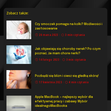
Zobacz także:
Czy smoczek pomaga na kolki? Możliwości i
zastosowanie
26 marca 2023
3 min czytania
Jak objawiają się choroby nerek? Po czym
poznać, że mam chore nerki?
14 lutego 2023
3 min czytania
Pozbądź się blizn i ciesz się gładką skórą!
17 kwietnia 2023
4 min czytania
Apple MacBook — najlepszy wybór dla
efektywnej pracy i zabawy Wybór
idealnegoMacBooka