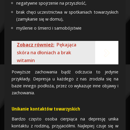
negatywne spojrzenie na przyszłość,
brak chęci uczestnictwa w spotkaniach towarzyskich
(zamykanie się w domu),
myślenie o śmierci i samobójstwie
Zobacz również:
Pękająca
skóra na dłoniach a brak
witamin
Powyższe zachowania bądź odczucia to jedynie
przykłady. Depresja u każdego z nas zrodziła się na
bazie innego podłoża, przez co wykazuje inne objawy i
zachowania.
Unikanie kontaktów towarzyskich
Bardzo często osoba cierpiąca na depresję unika
kontaktu z rodziną, przyjaciółmi. Najlepiej czuje się w