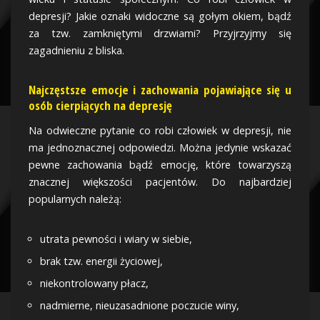
depresji? Jakie oznaki widoczne są gołym okiem, bądź
za tzw. zamkniętymi drzwiami? Przyjrzyjmy się
zagadnieniu z bliska.
Najczęstsze emocje i zachowania pojawiające się u
osób cierpiących na depresję
Na odwieczne pytanie co robi człowiek w depresji, nie
ma jednoznacznej odpowiedzi. Można jedynie wskazać
pewne zachowania bądź emocję, które towarzyszą
znacznej większości pacjentów. Do najbardziej
popularnych należą:
utrata pewności i wiary w siebie,
brak tzw. energii życiowej,
niekontrolowany płacz,
nadmierne, nieuzasadnione poczucie winy,