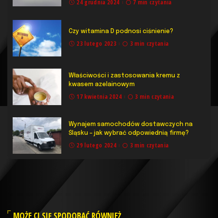
24 grudnia 2024
7 min czytania
Czy witamina D podnosi ciśnienie?
23 lutego 2023
3 min czytania
Właściwości i zastosowania kremu z
kwasem azelainowym
17 kwietnia 2024
3 min czytania
Wynajem samochodów dostawczych na
Śląsku – jak wybrać odpowiednią firmę?
29 lutego 2024
3 min czytania
MOŻE CI SIĘ SPODOBAĆ RÓWNIEŻ