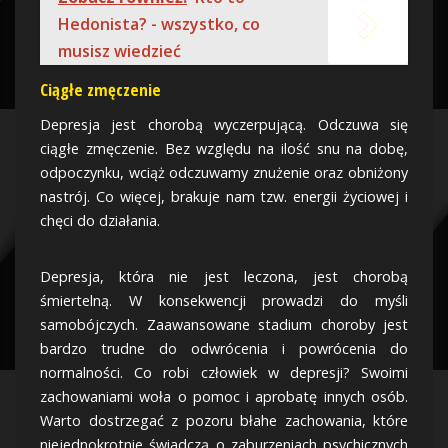
Hedonista? - wszystko, co
musisz wiedzieć
Ciągłe zmęczenie
Depresja jest chorobą wyczerpującą. Odczuwa się
ciągłe zmęczenie. Bez względu na ilość snu na dobę,
odpoczynku, wciąż odczuwamy znużenie oraz obniżony
nastrój. Co więcej, brakuje nam tzw. energii życiowej i
chęci do działania.
Depresja, która nie jest leczona, jest chorobą
śmiertelną. W konsekwencji prowadzi do myśli
samobójczych. Zaawansowane stadium choroby jest
bardzo trudne do odwrócenia i powrócenia do
normalności. Co robi człowiek w depresji? Swoimi
zachowaniami woła o pomoc i aprobatę innych osób.
Warto dostrzegać z pozoru błahe zachowania, które
niejednokrotnie świadczą o zaburzeniach psychicznych