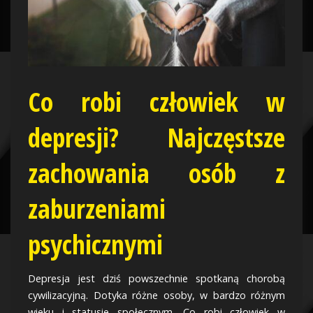
Co robi człowiek w
depresji? Najczęstsze
zachowania osób z
zaburzeniami
psychicznymi
Depresja jest dziś powszechnie spotkaną chorobą
cywilizacyjną. Dotyka różne osoby, w bardzo różnym
wieku i statusie społecznym. Co robi człowiek w