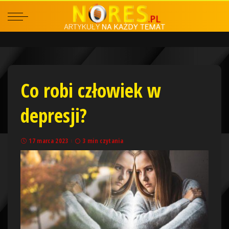
Co robi człowiek w
depresji?
17 marca 2023
3 min czytania