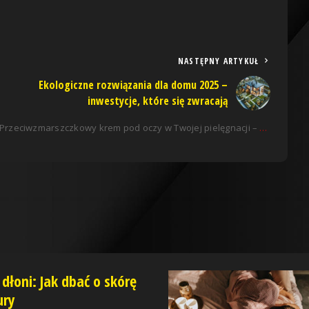
NASTĘPNY ARTYKUŁ
Ekologiczne rozwiązania dla domu 2025 –
inwestycje, które się zwracają
Przeciwzmarszczkowy krem pod oczy w Twojej pielęgnacji – sprawdź te informacje!
 dłoni: Jak dbać o skórę
ury