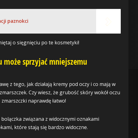
acji paznokci
ętaj o sięgnięciu po te kosmetyki!
zu może sprzyjać mniejszemu
wę z tego, jak działają kremy pod oczy i co mają w
 zmarszczek. Czy wiesz, że grubość skóry wokół oczu
e zmarszczki naprawdę łatwo!
a bolączka związana z widocznymi oznakami
kami, które stają się bardzo widoczne.