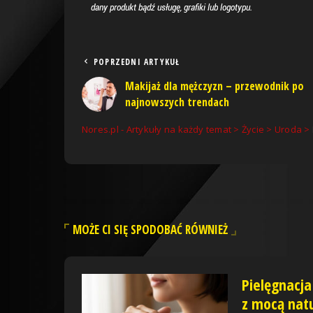
POPRZEDNI ARTYKUŁ
Makijaż dla mężczyzn – przewodnik po
najnowszych trendach
Nores.pl - Artykuły na każdy temat
>
Życie
>
Uroda
>
MOŻE CI SIĘ SPODOBAĆ RÓWNIEŻ
Pielęgnacja
z mocą nat