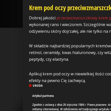
Krem pod oczy przeciwzmarszczko
Dobrej jakości
przeciwzmarszczkowy krem p
wykonanej rano i wieczorem. Szczególnie wa
odżywieniu skóry dojrzałej, ale nie tylko na 
W składzie najbardziej popularnych kremów 
retinol, ceramidy, kwas hialuronowy, czy wit
peptydy, czy elastyna.
Aplikuj krem pod oczy w niewielkiej ilości c
efekty na pewno Cię zachwycą.
URODA