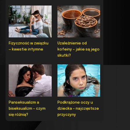
Fizyczność w związku
Uzależnienie od
— kwestie intymne
kofeiny – jakie są jego
skutki?
Panseksualizm a
Podkrążone oczy u
biseksualizm – czym
dziecka – najczęstsze
się różnią?
przyczyny