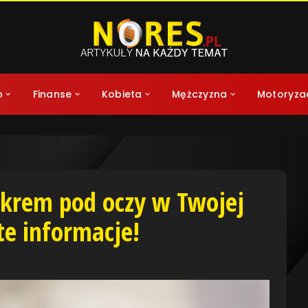
o
Finanse
Kobieta
Mężczyzna
Motoryza
krem pod oczy w Twojej
te informacje!