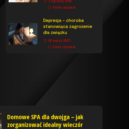
7 stycznia 2025
4 min czytania
Depresja – choroba
stanowiąca zagrożenie
dla związku
20 marca 2023
3 min czytania
Domowe SPA dla dwojga – jak
zorganizować idealny wieczór