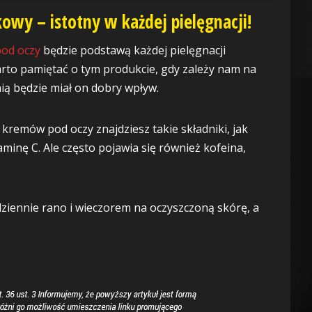
wy – istotny w każdej pielęgnacji!
od oczy
będzie podstawą każdej pielęgnacji
rto pamiętać o tym produkcie, gdy zależy nam na
nią będzie miał on dobry wpływ.
kremów pod oczy znajdziesz takie składniki, jak
aminę C. Ale często pojawia się również kofeina,
odziennie rano i wieczorem na oczyszczoną skórę, a