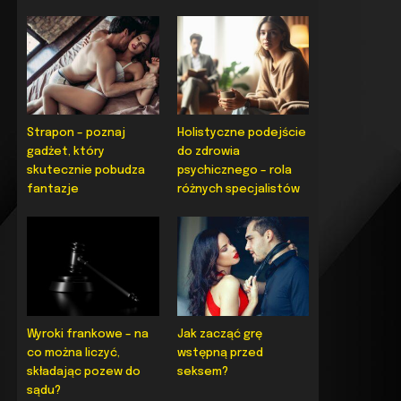
Strapon – poznaj
Holistyczne podejście
gadżet, który
do zdrowia
skutecznie pobudza
psychicznego – rola
fantazje
różnych specjalistów
Wyroki frankowe – na
Jak zacząć grę
co można liczyć,
wstępną przed
składając pozew do
seksem?
sądu?