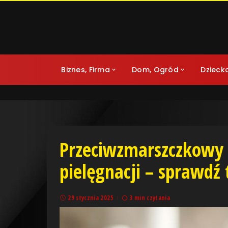
Biznes, Firma
Dom, Ogród
Dzieck
Przeciwzmarszczkowy 
pielęgnacji – sprawdź 
29 stycznia 2025
3 min czytania