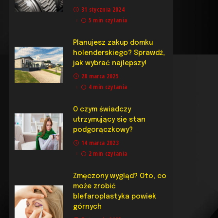
31 stycznia 2024
5 min czytania
Planujesz zakup domku
holenderskiego? Sprawdź,
jak wybrać najlepszy!
28 marca 2025
4 min czytania
O czym świadczy
utrzymujący się stan
podgorączkowy?
14 marca 2023
2 min czytania
Zmęczony wygląd? Oto, co
może zrobić
blefaroplastyka powiek
górnych