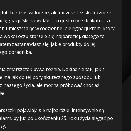
lub bardziej widoczne, ale możesz też skutecznie z
lęgnacji. Skóra wokół oczu jest o tyle delikatna, że
b umieszczając w codziennej pielęgnacji krem, który
 wokół oczu starzeje się najbardziej, dlatego to
zatem zastanawiasz się, jakie produkty do jej
tego poradnika.
ia zmarszczek bywa różnie. Dokładnie tak, jak z
ie ma jak do tej pory skutecznego sposobu lub
 z naszego życia, ale można próbować chociaż
e.
rszczki pojawiają się najbardziej intensywnie są
alarm, by już po ukończeniu 25. roku życia sięgać po
zy.