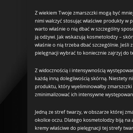
Z wiekiem Twoje zmarszczki mogą być mniej 
nimi walczyć stosując właściwe produkty w pie
warto właśnie o nią dbać w szczególny sposó
ją odżywi. Jak wskazują kosmetolodzy – skóra
właśnie o nią trzeba dbać szczególnie. Jeśli 
pielęgnacji wybrać to koniecznie zajrzyj do 
Z widocznością i intensywnością występowan
każdą inną dolegliwością skórną. Niestety n
produktu, który wyeliminowałby zmarszczki
zminimalizować ich intensywne występowani
Jedną ze stref twarzy, w obszarze której zma
okolice oczu. Dlatego kosmetolodzy biją na 
kremy właściwe do pielęgnacji tej strefy twar