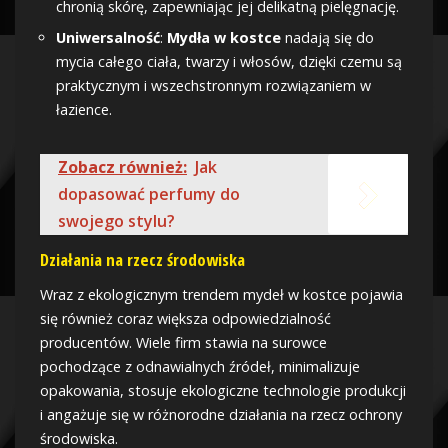
chronią skórę, zapewniając jej delikatną pielęgnację.
Uniwersalność
:
Mydła w kostce
nadają się do
mycia całego ciała, twarzy i włosów, dzięki czemu są
praktycznym i wszechstronnym rozwiązaniem w
łazience.
Zobacz również:
Jak
dopasować perfumy do
swojego stylu?
Działania na rzecz środowiska
Wraz z ekologicznym trendem mydeł w kostce pojawia
się również coraz większa odpowiedzialność
producentów. Wiele firm stawia na surowce
pochodzące z odnawialnych źródeł, minimalizuje
opakowania, stosuje ekologiczne technologie produkcji
i angażuje się w różnorodne działania na rzecz ochrony
środowiska.