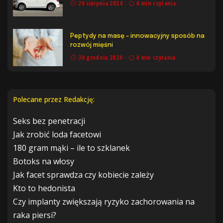
26 sierpnia 2024
4 min czytania
Peptydy na masę – innowacyjny sposób na
rozwój mięśni
30 grudnia 2024
4 min czytania
Polecane przez Redakcję:
Seks bez penetracji
Jak zrobić loda facetowi
180 gram mąki – ile to szklanek
Botoks na włosy
Jak facet sprawdza czy kobiecie zależy
Kto to hedonista
Czy implanty zwiększają ryzyko zachorowania na
raka piersi?