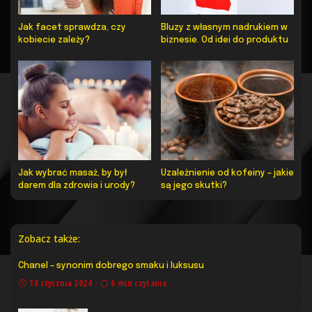
Jak facet sprawdza, czy
Bluzy z własnym nadrukiem w
kobiecie zależy?
biznesie. Od idei do produktu
Jak wybrać masaż, by był
Uzależnienie od kofeiny – jakie
darem dla zdrowia i urody?
są jego skutki?
Zobacz także:
Chanel – synonim dobrego smaku i luksusu
18 stycznia 2024
6 min czytania