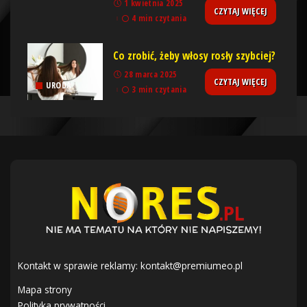
1 kwietnia 2025
CZYTAJ WIĘCEJ
4 min czytania
Co zrobić, żeby włosy rosły szybciej?
28 marca 2025
CZYTAJ WIĘCEJ
URODA
3 min czytania
Kontakt w sprawie reklamy:
kontakt@premiumeo.pl
Mapa strony
Polityka prywatności