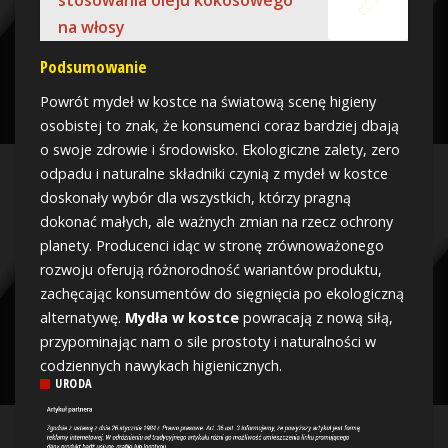
stosowania oleju kokosowego
na włosy
Podsumowanie
Powrót mydeł w kostce na światową scenę higieny
osobistej to znak, że konsumenci coraz bardziej dbają
o swoje zdrowie i środowisko. Ekologiczne zalety, zero
odpadu i naturalne składniki czynią z mydeł w kostce
doskonały wybór dla wszystkich, którzy pragną
dokonać małych, ale ważnych zmian na rzecz ochrony
planety. Producenci idąc w stronę zrównoważonego
rozwoju oferują różnorodność wariantów produktu,
zachęcając konsumentów do sięgnięcia po ekologiczną
alternatywę.
Mydła w kostce
powracają z nową siłą,
przypominając nam o sile prostoty i naturalności w
codziennych nawykach higienicznych.
URODA