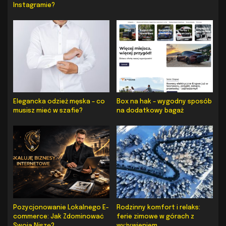
Instagramie?
Elegancka odzież męska – co
Box na hak – wygodny sposób
musisz mieć w szafie?
na dodatkowy bagaż
Pozycjonowanie Lokalnego E-
Rodzinny komfort i relaks:
commerce: Jak Zdominować
ferie zimowe w górach z
Swoją Niszę?
wyżywieniem