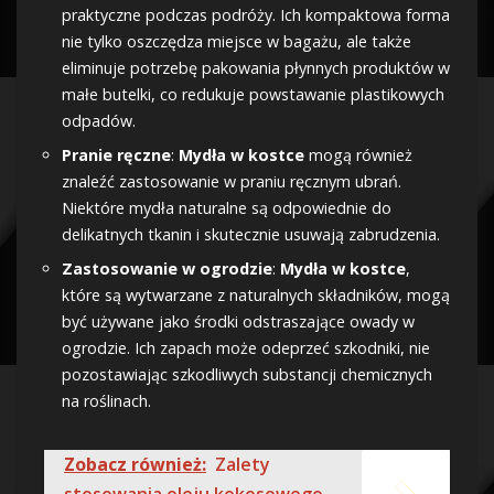
praktyczne podczas podróży. Ich kompaktowa forma
nie tylko oszczędza miejsce w bagażu, ale także
eliminuje potrzebę pakowania płynnych produktów w
małe butelki, co redukuje powstawanie plastikowych
odpadów.
Pranie ręczne
:
Mydła w kostce
mogą również
znaleźć zastosowanie w praniu ręcznym ubrań.
Niektóre mydła naturalne są odpowiednie do
delikatnych tkanin i skutecznie usuwają zabrudzenia.
Zastosowanie w ogrodzie
:
Mydła w kostce
,
które są wytwarzane z naturalnych składników, mogą
być używane jako środki odstraszające owady w
ogrodzie. Ich zapach może odeprzeć szkodniki, nie
pozostawiając szkodliwych substancji chemicznych
na roślinach.
Zobacz również:
Zalety