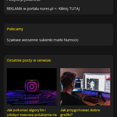
REKLAMA w portalu nores.pl <- Kliknij TUTAJ
Polecamy
Szałowe wiosenne sukienki marki Numoco
Ostatnie posty w serwisie:
Jak pokonać algorytm i
Jak przygotować dobre
zdobyć masowe polubienia na
grafiki?