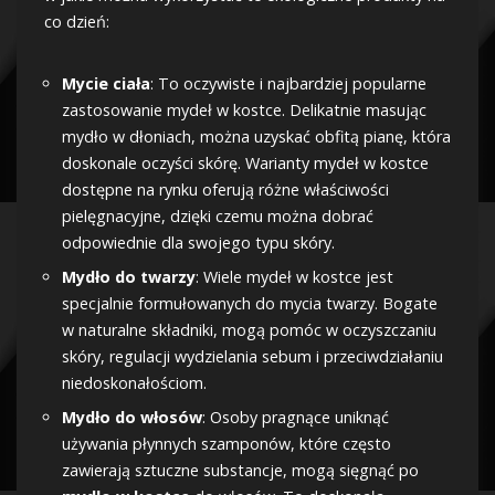
co dzień:
Mycie ciała
: To oczywiste i najbardziej popularne
zastosowanie mydeł w kostce. Delikatnie masując
mydło w dłoniach, można uzyskać obfitą pianę, która
doskonale oczyści skórę. Warianty mydeł w kostce
dostępne na rynku oferują różne właściwości
pielęgnacyjne, dzięki czemu można dobrać
odpowiednie dla swojego typu skóry.
Mydło do twarzy
: Wiele mydeł w kostce jest
specjalnie formułowanych do mycia twarzy. Bogate
w naturalne składniki, mogą pomóc w oczyszczaniu
skóry, regulacji wydzielania sebum i przeciwdziałaniu
niedoskonałościom.
Mydło do włosów
: Osoby pragnące uniknąć
używania płynnych szamponów, które często
zawierają sztuczne substancje, mogą sięgnąć po