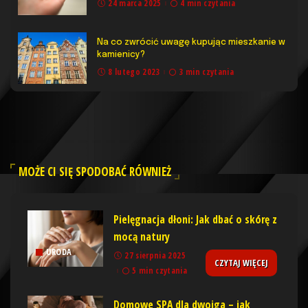
24 marca 2025
4 min czytania
Na co zwrócić uwagę kupując mieszkanie w
kamienicy?
8 lutego 2023
3 min czytania
MOŻE CI SIĘ SPODOBAĆ RÓWNIEŻ
Pielęgnacja dłoni: Jak dbać o skórę z
mocą natury
URODA
27 sierpnia 2025
CZYTAJ WIĘCEJ
5 min czytania
Domowe SPA dla dwojga – jak