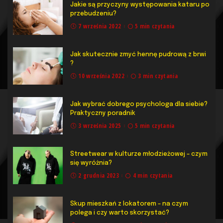
Jakie są przyczyny występowania kataru po
przebudzeniu?
7 września 2022
5 min czytania
Jak skutecznie zmyć hennę pudrową z brwi
?
10 września 2022
3 min czytania
Jak wybrać dobrego psychologa dla siebie?
Praktyczny poradnik
3 września 2025
5 min czytania
Streetwear w kulturze młodzieżowej – czym
się wyróżnia?
2 grudnia 2023
4 min czytania
Skup mieszkań z lokatorem – na czym
polega i czy warto skorzystać?