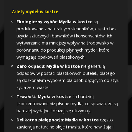
Zalety mydeł w kostce
Ekologiczny wybór
:
Mydła w kostce
są
produkowane z naturalnych składników, często bez
użycia sztucznych barwników i konserwantów. Ich
wytwarzanie ma mniejszy wpływ na środowisko w
porównaniu do produkcji płynnych mydeł, które
wymagają opakowań plastikowych.
Zero odpadu
:
Mydła w kostce
nie generują
odpadów w postaci plastikowych butelek, dlatego
są doskonałym wyborem dla osób dążących do stylu
życia zero waste.
Trwałość
:
Mydła w kostce
są bardziej
skoncentrowane niż płynne mydła, co sprawia, że są
bardziej wydajne i dłużej się utrzymują.
Delikatna pielęgnacja
:
Mydła w kostce
często
zawierają naturalne oleje i masła, które nawilżają i