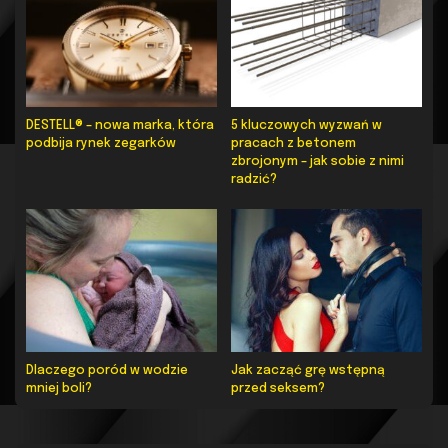
DESTELL® – nowa marka, która
5 kluczowych wyzwań w
podbija rynek zegarków
pracach z betonem
zbrojonym – jak sobie z nimi
radzić?
Dlaczego poród w wodzie
Jak zacząć grę wstępną
mniej boli?
przed seksem?