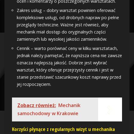
ocen i komentarzy o poszczególnych warsztatach.
Zakres usług – dobry warsztat powinien oferować
kompleksowe usługi, od drobnych napraw po pełne
przeglądy techniczne. Ważne jest również, aby
mechanik miał dostęp do oryginalnych części
zamiennych lub wysokiej jakości zamienników.
Cennik – warto porównać ceny w kilku warsztatach,
jednak należy pamiętać, że najniższa cena nie zawsze
oznacza najlepszą jakość. Dobrze jest wybrać
warsztat, który oferuje przejrzysty cennik i jest w
stanie przedstawić szacunkowy koszt naprawy przed
jej rozpoczęciem.
Zobacz również:
Mechanik
samochodowy w Krakowie
Korzyści płynące z regularnych wizyt u mechanika