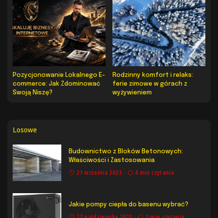
Pozycjonowanie Lokalnego E-
Rodzinny komfort i relaks:
commerce: Jak Zdominować
ferie zimowe w górach z
Swoją Niszę?
wyżywieniem
Losowe
Budownictwo z Bloków Betonowych:
Właściwości i Zastosowania
21 września 2023
4 min czytania
Jakie pompy ciepła do basenu wybrać?
27 października 2023
3 min czytania