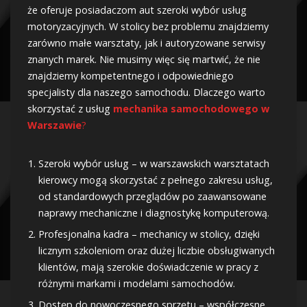
że oferuje posiadaczom aut szeroki wybór usług
motoryzacyjnych. W stolicy bez problemu znajdziemy
zarówno małe warsztaty, jak i autoryzowane serwisy
znanych marek. Nie musimy więc się martwić, że nie
znajdziemy kompetentnego i odpowiedniego
specjalisty dla naszego samochodu. Dlaczego warto
skorzystać z usług
mechanika samochodowego w
Warszawie
?
Szeroki wybór usług – w warszawskich warsztatach
kierowcy mogą skorzystać z pełnego zakresu usług,
od standardowych przeglądów po zaawansowane
naprawy mechaniczne i diagnostykę komputerową.
Profesjonalna kadra – mechanicy w stolicy, dzięki
licznym szkoleniom oraz dużej liczbie obsługiwanych
klientów, mają szerokie doświadczenie w pracy z
różnymi markami i modelami samochodów.
Dostęp do nowoczesnego sprzętu – współczesne