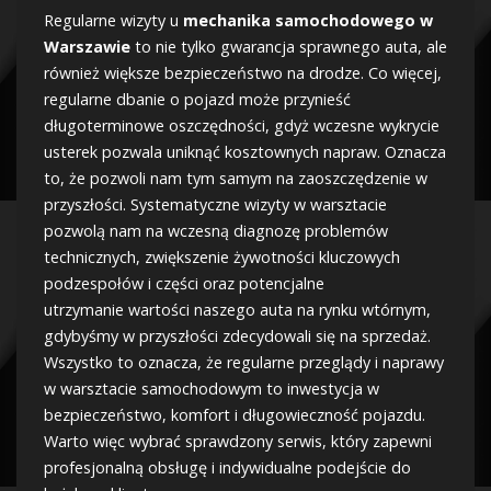
Regularne wizyty u
mechanika samochodowego w
Warszawie
to nie tylko gwarancja sprawnego auta, ale
również większe bezpieczeństwo na drodze. Co więcej,
regularne dbanie o pojazd może przynieść
długoterminowe oszczędności, gdyż wczesne wykrycie
usterek pozwala uniknąć kosztownych napraw. Oznacza
to, że pozwoli nam tym samym na zaoszczędzenie w
przyszłości. Systematyczne wizyty w warsztacie
pozwolą nam na wczesną diagnozę problemów
technicznych, zwiększenie żywotności kluczowych
podzespołów i części oraz potencjalne
utrzymanie wartości naszego auta na rynku wtórnym,
gdybyśmy w przyszłości zdecydowali się na sprzedaż.
Wszystko to oznacza, że regularne przeglądy i naprawy
w warsztacie samochodowym to inwestycja w
bezpieczeństwo, komfort i długowieczność pojazdu.
Warto więc wybrać sprawdzony serwis, który zapewni
profesjonalną obsługę i indywidualne podejście do