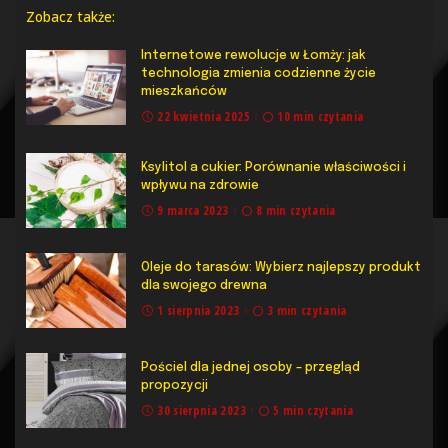
Zobacz także:
Internetowe rewolucje w Łomży: jak
technologia zmienia codzienne życie
mieszkańców
22 kwietnia 2025
10 min czytania
Ksylitol a cukier: Porównanie właściwości i
wpływu na zdrowie
9 marca 2023
8 min czytania
Oleje do tarasów: Wybierz najlepszy produkt
dla swojego drewna
1 sierpnia 2023
3 min czytania
Pościel dla jednej osoby – przegląd
propozycji
30 sierpnia 2023
5 min czytania