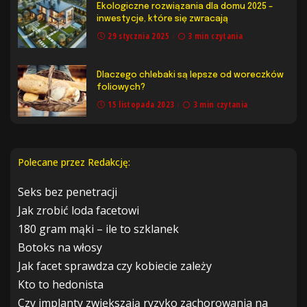
Ekologiczne rozwiązania dla domu 2025 –
inwestycje, które się zwracają
29 stycznia 2025
3 min czytania
Dlaczego chlebaki są lepsze od woreczków
foliowych?
15 listopada 2023
3 min czytania
Polecane przez Redakcję:
Seks bez penetracji
Jak zrobić loda facetowi
180 gram mąki – ile to szklanek
Botoks na włosy
Jak facet sprawdza czy kobiecie zależy
Kto to hedonista
Czy implanty zwiększają ryzyko zachorowania na