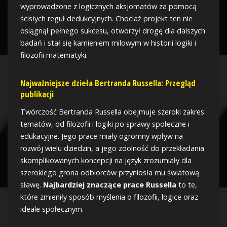
wyprowadzone z logicznych aksjomatów za pomocą
ścisłych reguł dedukcyjnych. Chociaż projekt ten nie
osiągnął pełnego sukcesu, otworzył drogę dla dalszych
badań i stał się kamieniem milowym w historii logiki i
filozofii matematyki.
Najważniejsze dzieła Bertranda Russella: Przegląd
publikacji
Twórczość Bertranda Russella obejmuje szeroki zakres
tematów, od filozofii i logiki po sprawy społeczne i
edukacyjne. Jego prace miały ogromny wpływ na
rozwój wielu dziedzin, a jego zdolność do przekładania
skomplikowanych koncepcji na język zrozumiały dla
szerokiego grona odbiorców przyniosła mu światową
sławę.
Najbardziej znaczące prace Russella
to te,
które zmieniły sposób myślenia o filozofii, logice oraz
ideale społecznym.