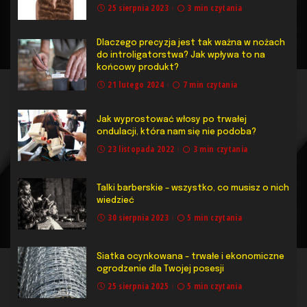
25 sierpnia 2023
3 min czytania
Dlaczego precyzja jest tak ważna w nożach
do introligatorstwa? Jak wpływa to na
końcowy produkt?
21 lutego 2024
7 min czytania
Jak wyprostować włosy po trwałej
ondulacji, która nam się nie podoba?
23 listopada 2022
3 min czytania
Talki barberskie – wszystko, co musisz o nich
wiedzieć
30 sierpnia 2023
5 min czytania
Siatka ocynkowana – trwałe i ekonomiczne
ogrodzenie dla Twojej posesji
25 sierpnia 2025
5 min czytania