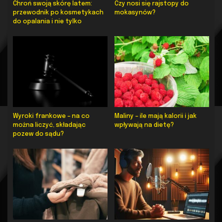
Chroń swoją skórę latem:
Czy nosi się rajstopy do
przewodnik po kosmetykach
mokasynów?
do opalania i nie tylko
Wyroki frankowe – na co
Maliny – ile mają kalorii i jak
można liczyć, składając
wpływają na dietę?
pozew do sądu?