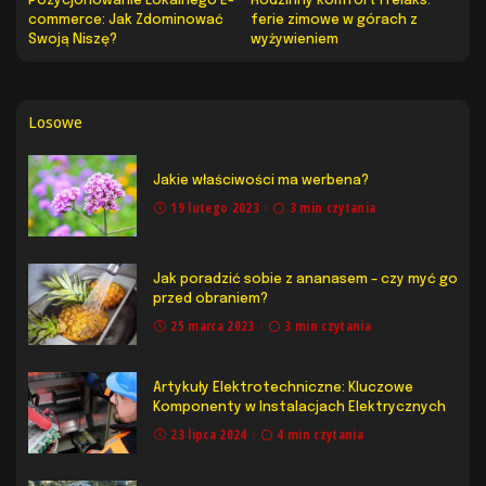
Pozycjonowanie Lokalnego E-
Rodzinny komfort i relaks:
commerce: Jak Zdominować
ferie zimowe w górach z
Swoją Niszę?
wyżywieniem
Losowe
Jakie właściwości ma werbena?
19 lutego 2023
3 min czytania
Jak poradzić sobie z ananasem – czy myć go
przed obraniem?
25 marca 2023
3 min czytania
Artykuły Elektrotechniczne: Kluczowe
Komponenty w Instalacjach Elektrycznych
23 lipca 2024
4 min czytania