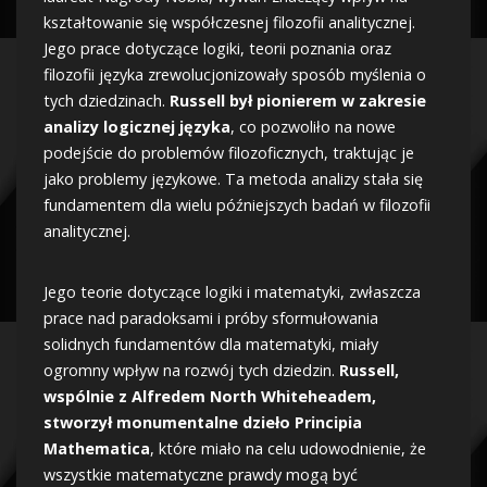
kształtowanie się współczesnej filozofii analitycznej.
Jego prace dotyczące logiki, teorii poznania oraz
filozofii języka zrewolucjonizowały sposób myślenia o
tych dziedzinach.
Russell był pionierem w zakresie
analizy logicznej języka
, co pozwoliło na nowe
podejście do problemów filozoficznych, traktując je
jako problemy językowe. Ta metoda analizy stała się
fundamentem dla wielu późniejszych badań w filozofii
analitycznej.
Jego teorie dotyczące logiki i matematyki, zwłaszcza
prace nad paradoksami i próby sformułowania
solidnych fundamentów dla matematyki, miały
ogromny wpływ na rozwój tych dziedzin.
Russell,
wspólnie z Alfredem North Whiteheadem,
stworzył monumentalne dzieło Principia
Mathematica
, które miało na celu udowodnienie, że
wszystkie matematyczne prawdy mogą być