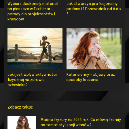
Wybierz doskonały materiał
Jak stworzyć profesjonalny
na płaszcze w Textilmar –
podcast? Przewodnik od A do
porady dla projektantów i
Z
krawców
Jaki jest wpływ aktywności
Katar sienny – objawy oraz
fizycznej na zdrowie
sposoby leczenia
człowieka?
Zobacz także:
Modne fryzury na 2024 rok. Co mówią trendy
na temat stylizacji włosów?