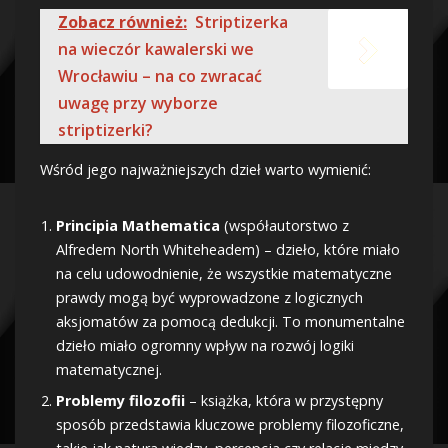
Zobacz również:
Striptizerka
na wieczór kawalerski we
Wrocławiu – na co zwracać
uwagę przy wyborze
striptizerki?
Wśród jego najważniejszych dzieł warto wymienić:
Principia Mathematica
(współautorstwo z
Alfredem North Whiteheadem) – dzieło, które miało
na celu udowodnienie, że wszystkie matematyczne
prawdy mogą być wyprowadzone z logicznych
aksjomatów za pomocą dedukcji. To monumentalne
dzieło miało ogromny wpływ na rozwój logiki
matematycznej.
Problemy filozofii
– książka, która w przystępny
sposób przedstawia kluczowe problemy filozoficzne,