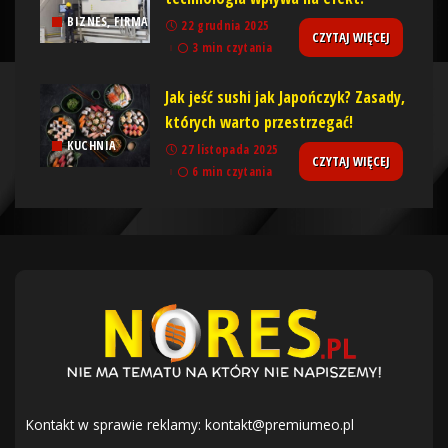
BIZNES, FIRMA
22 grudnia 2025
CZYTAJ WIĘCEJ
3 min czytania
Jak jeść sushi jak Japończyk? Zasady,
których warto przestrzegać!
KUCHNIA
27 listopada 2025
CZYTAJ WIĘCEJ
6 min czytania
Kontakt w sprawie reklamy:
kontakt@premiumeo.pl