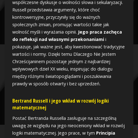
współczesne dyskusje o wolności słowa i sekularyzacji.
Russell przedstawia argumenty, które choć
kontrowersyjne, przyczyniły się do ważnych
społecznych zmian, promując wartości takie jak
wolność myśli i wyrażania opinii.
Jego praca zachęca
do refleksji nad własnymi przekonaniami
i
pokazuje, jak ważne jest, aby kwestionować tradycyjne
wartości i normy. Dzięki temu Dlaczego Nie Jestem
Chrześcijaninem pozostaje jednym z najbardziej
wpływowych dzieł XX wieku, inspirując do dialogu
między różnymi światopoglądami i poszukiwania
prawdy w sposób otwarty i bez uprzedzeń.
Bertrand Russell i jego wkład w rozwój logiki
matematycznej
Postać Bertranda Russella zasługuje na szczególną
uwagę ze względu na jego nieoceniony wkład w rozwój
logiki matematycznej. Jego prace, w tym
Principia