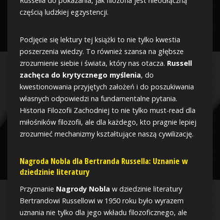
Russella do pokazania, jak filozofia jest nieodłączną
częścią ludzkiej egzystencji.
Podjęcie się lektury tej książki to nie tylko kwestia
poszerzenia wiedzy. To również szansa na głębsze
zrozumienie siebie i świata, który nas otacza.
Russell
zachęca do krytycznego myślenia
, do
kwestionowania przyjętych założeń i do poszukiwania
własnych odpowiedzi na fundamentalne pytania.
Historia Filozofii Zachodniej to nie tylko must-read dla
miłośników filozofii, ale dla każdego, kto pragnie lepiej
zrozumieć mechanizmy kształtujące naszą cywilizację.
Nagroda Nobla dla Bertranda Russella: Uznanie w
dziedzinie literatury
Przyznanie
Nagrody Nobla
w dziedzinie literatury
Bertrandowi Russellowi w 1950 roku było wyrazem
uznania nie tylko dla jego wkładu filozoficznego, ale