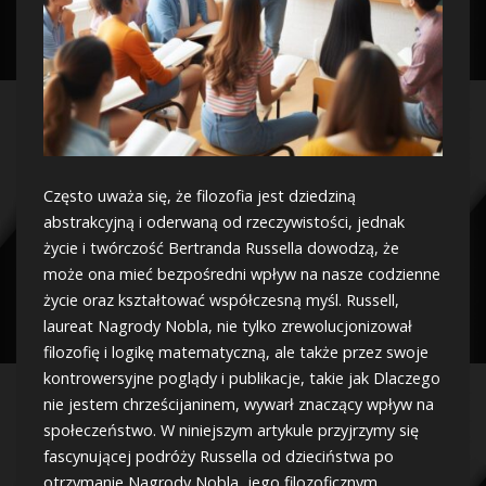
Często uważa się, że filozofia jest dziedziną
abstrakcyjną i oderwaną od rzeczywistości, jednak
życie i twórczość Bertranda Russella dowodzą, że
może ona mieć bezpośredni wpływ na nasze codzienne
życie oraz kształtować współczesną myśl. Russell,
laureat Nagrody Nobla, nie tylko zrewolucjonizował
filozofię i logikę matematyczną, ale także przez swoje
kontrowersyjne poglądy i publikacje, takie jak Dlaczego
nie jestem chrześcijaninem, wywarł znaczący wpływ na
społeczeństwo. W niniejszym artykule przyjrzymy się
fascynującej podróży Russella od dzieciństwa po
otrzymanie Nagrody Nobla, jego filozoficznym