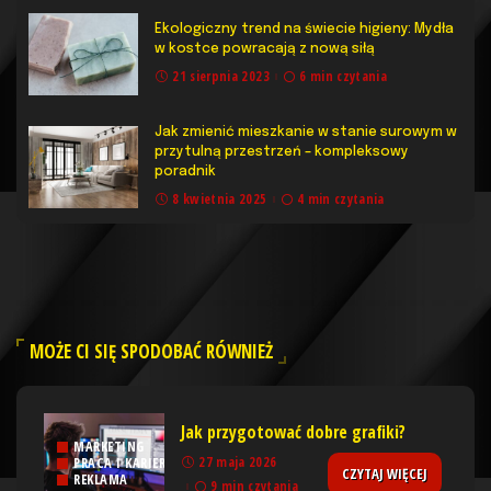
Ekologiczny trend na świecie higieny: Mydła
w kostce powracają z nową siłą
21 sierpnia 2023
6 min czytania
Jak zmienić mieszkanie w stanie surowym w
przytulną przestrzeń – kompleksowy
poradnik
8 kwietnia 2025
4 min czytania
MOŻE CI SIĘ SPODOBAĆ RÓWNIEŻ
Jak przygotować dobre grafiki?
MARKETING
27 maja 2026
PRACA I KARIERA
CZYTAJ WIĘCEJ
REKLAMA
9 min czytania