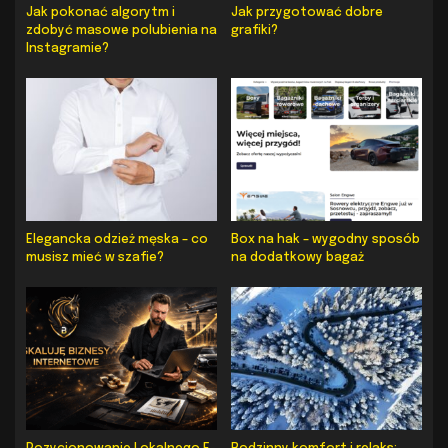
Jak pokonać algorytm i
Jak przygotować dobre
zdobyć masowe polubienia na
grafiki?
Instagramie?
Elegancka odzież męska – co
Box na hak – wygodny sposób
musisz mieć w szafie?
na dodatkowy bagaż