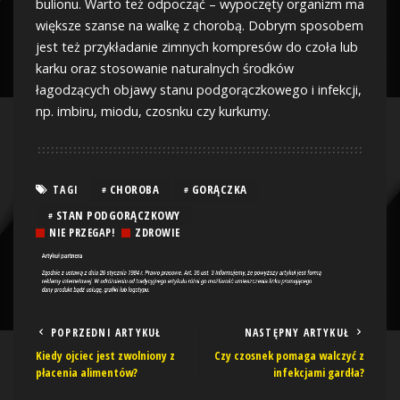
bulionu. Warto też odpocząć – wypoczęty organizm ma
większe szanse na walkę z chorobą. Dobrym sposobem
jest też przykładanie zimnych kompresów do czoła lub
karku oraz stosowanie naturalnych środków
łagodzących objawy stanu podgorączkowego i infekcji,
np. imbiru, miodu, czosnku czy kurkumy.
CHOROBA
GORĄCZKA
TAGI
STAN PODGORĄCZKOWY
NIE PRZEGAP!
ZDROWIE
POPRZEDNI ARTYKUŁ
NASTĘPNY ARTYKUŁ
Kiedy ojciec jest zwolniony z
Czy czosnek pomaga walczyć z
płacenia alimentów?
infekcjami gardła?