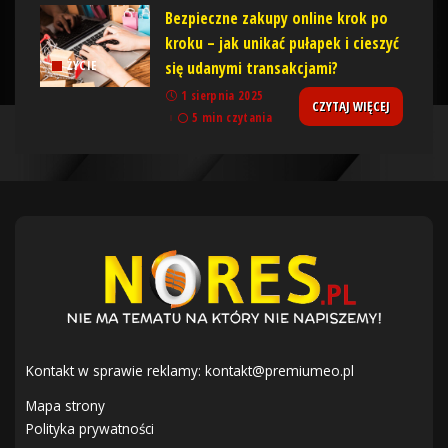
Bezpieczne zakupy online krok po
kroku – jak unikać pułapek i cieszyć
się udanymi transakcjami?
ŻYCIE
1 sierpnia 2025
CZYTAJ WIĘCEJ
5 min czytania
Kontakt w sprawie reklamy:
kontakt@premiumeo.pl
Mapa strony
Polityka prywatności