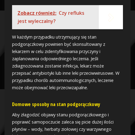
Zobacz również:
Czy refluks
jest wyleczalny?
W każdym przypadku utrzymujący się stan
podgorączkowy powinien być skonsultowany z
lekarzem w celu zidentyfikowania przyczyny i
zaplanowania odpowiedniego leczenia. Jeśli
zdiagnozowana zostanie infekcja, lekarz może
przepisać antybiotyki lub inne leki przeciwwirusowe. W
przypadku chorób autoimmunologicznych, leczenie
może obejmować leki przeciwzapalne.
Domowe sposoby na stan podgorączkowy
Aby złagodzić objawy stanu podgorączkowego i
poprawić samopoczucie zaleca się picie dużej ilości
płynów – wody, herbaty ziołowej czy warzywnego