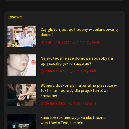
Losowe
Czy gluten jest potrzebny w zbilansowanej
diecie?
1 grudnia 2022
5 min czytania
Najskuteczniejsze domowe sposoby na
opryszczkę: jak ich używać?
7 marca 2023
7 min czytania
Wybierz doskonały materiał na płaszcze w
Textilmar – porady dla projektantów i
krawców
26 lipca 2023
4 min czytania
Kaseton reklamowy jako skuteczna
wizytówka Twojej marki