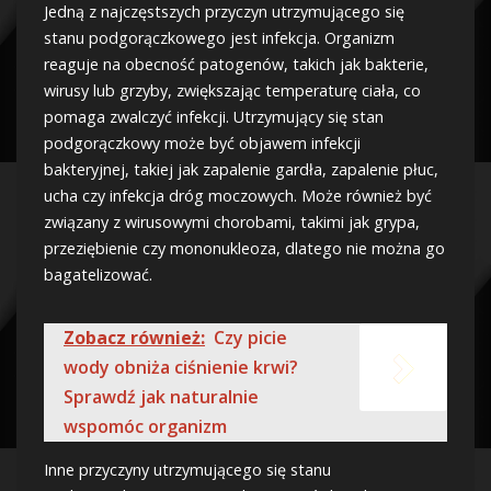
Jedną z najczęstszych przyczyn utrzymującego się
stanu podgorączkowego jest infekcja. Organizm
reaguje na obecność patogenów, takich jak bakterie,
wirusy lub grzyby, zwiększając temperaturę ciała, co
pomaga zwalczyć infekcji. Utrzymujący się stan
podgorączkowy może być objawem infekcji
bakteryjnej, takiej jak zapalenie gardła, zapalenie płuc,
ucha czy infekcja dróg moczowych. Może również być
związany z wirusowymi chorobami, takimi jak grypa,
przeziębienie czy mononukleoza, dlatego nie można go
bagatelizować.
Zobacz również:
Czy picie
wody obniża ciśnienie krwi?
Sprawdź jak naturalnie
wspomóc organizm
Inne przyczyny utrzymującego się stanu