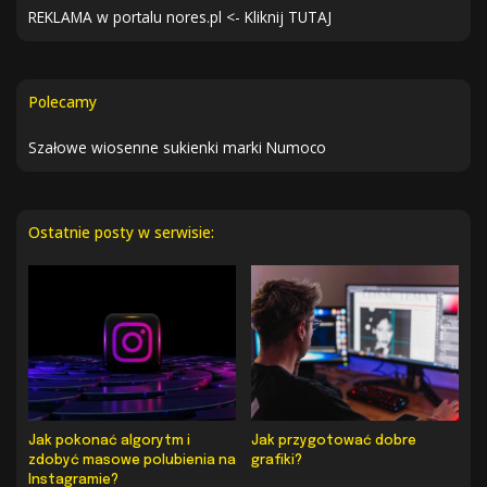
REKLAMA w portalu nores.pl <- Kliknij TUTAJ
Polecamy
Szałowe wiosenne sukienki marki Numoco
Ostatnie posty w serwisie:
Jak pokonać algorytm i
Jak przygotować dobre
zdobyć masowe polubienia na
grafiki?
Instagramie?