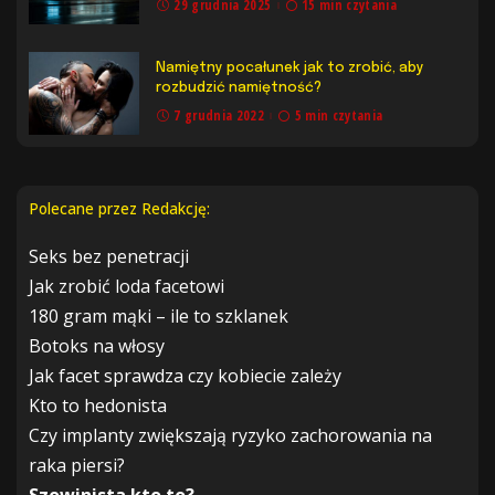
29 grudnia 2025
15 min czytania
Namiętny pocałunek jak to zrobić, aby
rozbudzić namiętność?
7 grudnia 2022
5 min czytania
Polecane przez Redakcję:
Seks bez penetracji
Jak zrobić loda facetowi
180 gram mąki – ile to szklanek
Botoks na włosy
Jak facet sprawdza czy kobiecie zależy
Kto to hedonista
Czy implanty zwiększają ryzyko zachorowania na
raka piersi?
Szowinista kto to?