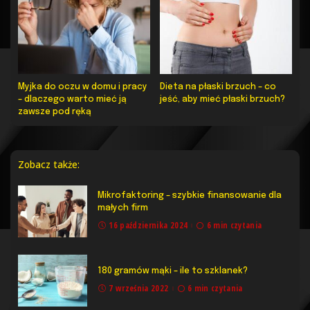
Myjka do oczu w domu i pracy
Dieta na płaski brzuch – co
– dlaczego warto mieć ją
jeść, aby mieć płaski brzuch?
zawsze pod ręką
Zobacz także:
Mikrofaktoring – szybkie finansowanie dla
małych firm
16 października 2024
6 min czytania
180 gramów mąki – ile to szklanek?
7 września 2022
6 min czytania