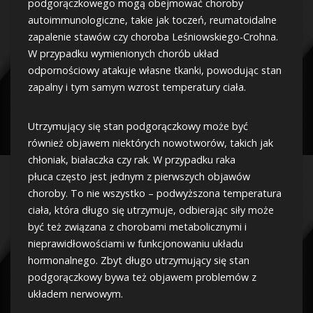
podgorączkowego mogą obejmować choroby
autoimmunologiczne, takie jak toczeń, reumatoidalne
zapalenie stawów czy choroba Leśniowskiego-Crohna.
W przypadku wymienionych chorób układ
odpornościowy atakuje własne tkanki, powodując stan
zapalny i tym samym wzrost temperatury ciała.
Utrzymujący się stan podgorączkowy może być
również objawem niektórych nowotworów, takich jak
chłoniak, białaczka czy rak. W przypadku raka
płuca często jest jednym z pierwszych objawów
choroby. To nie wszystko – podwyższona temperatura
ciała, która długo się utrzymuje, odbierając siły może
być też związana z chorobami metabolicznymi i
nieprawidłowościami w funkcjonowaniu układu
hormonalnego. Zbyt długo utrzymujący się stan
podgorączkowy bywa też objawem problemów z
układem nerwowym.