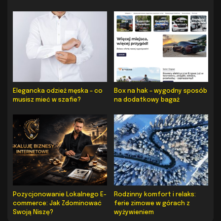
Elegancka odzież męska – co
Box na hak – wygodny sposób
musisz mieć w szafie?
na dodatkowy bagaż
Pozycjonowanie Lokalnego E-
Rodzinny komfort i relaks:
commerce: Jak Zdominować
ferie zimowe w górach z
Swoją Niszę?
wyżywieniem