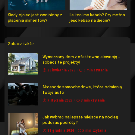
Kiedy ojciec jest zwolniony z
Ile kcal ma kebab? Czy można
płacenia alimentów?
jeść kebab na diecie?
Zobacz także:
Wymarzony dom z efektowną elewacją –
zobacz te projekty!
28 kwietnia 2023
6 min czytania
Akcesoria samochodowe, które odmienią
Twoje auto
7 stycznia 2025
3 min czytania
Jak wybrać najlepsze miejsce na nocleg
podczas podróży?
11 grudnia 2024
5 min czytania