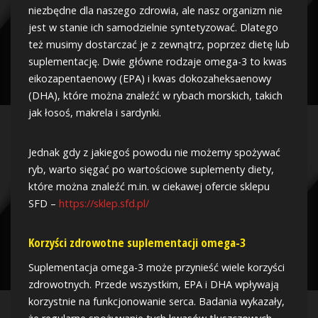
niezbędne dla naszego zdrowia, ale nasz organizm nie
jest w stanie ich samodzielnie syntetyzować. Dlatego
też musimy dostarczać je z zewnątrz, poprzez dietę lub
suplementację. Dwie główne rodzaje omega-3 to kwas
eikozapentaenowy (EPA) i kwas dokozaheksaenowy
(DHA), które można znaleźć w rybach morskich, takich
jak łosoś, makrela i sardynki.
Jednak gdy z jakiegoś powodu nie możemy spożywać
ryb, warto sięgać po wartościowe suplementy diety,
które można znaleźć m.in. w ciekawej ofercie sklepu
SFD –
https://sklep.sfd.pl/
Korzyści zdrowotne suplementacji omega-3
Suplementacja omega-3 może przynieść wiele korzyści
zdrowotnych. Przede wszystkim, EPA i DHA wpływają
korzystnie na funkcjonowanie serca. Badania wykazały,