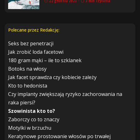
22 grudnia 2023
3 min czytania
Polecane przez Redakcję:
Seks bez penetracji
Jak zrobić loda facetowi
180 gram mąki – ile to szklanek
Botoks na włosy
Jak facet sprawdza czy kobiecie zależy
Kto to hedonista
Czy implanty zwiększają ryzyko zachorowania na
raka piersi?
Szowinista kto to?
Zaborczy co to znaczy
Motylki w brzuchu
Keratynowe prostowanie włosów po trwałej