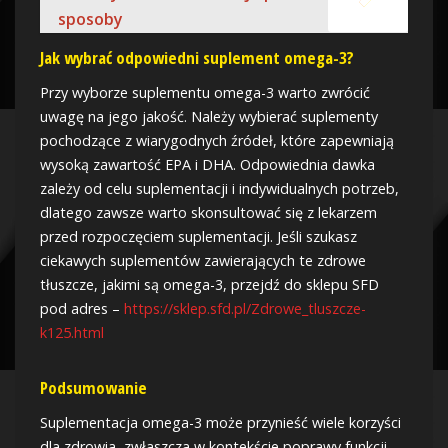
sposoby
Jak wybrać odpowiedni suplement omega-3?
Przy wyborze suplementu omega-3 warto zwrócić
uwagę na jego jakość. Należy wybierać suplementy
pochodzące z wiarygodnych źródeł, które zapewniają
wysoką zawartość EPA i DHA. Odpowiednia dawka
zależy od celu suplementacji i indywidualnych potrzeb,
dlatego zawsze warto skonsultować się z lekarzem
przed rozpoczęciem suplementacji. Jeśli szukasz
ciekawych suplementów zawierających te zdrowe
tłuszcze, jakimi są omega-3, przejdź do sklepu SFD
pod adres –
https://sklep.sfd.pl/Zdrowe_tluszcze-
k125.html
Podsumowanie
Suplementacja omega-3 może przynieść wiele korzyści
dla zdrowia, zwłaszcza w kontekście poprawy funkcji