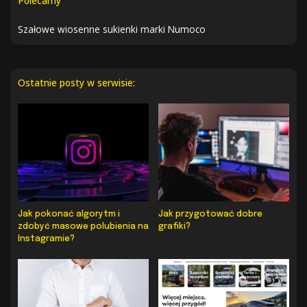
Polecamy
Szałowe wiosenne sukienki marki Numoco
Ostatnie posty w serwisie:
Jak pokonać algorytm i
Jak przygotować dobre
zdobyć masowe polubienia na
grafiki?
Instagramie?