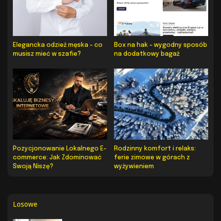
Elegancka odzież męska – co
Box na hak – wygodny sposób
musisz mieć w szafie?
na dodatkowy bagaż
Pozycjonowanie Lokalnego E-
Rodzinny komfort i relaks:
commerce: Jak Zdominować
ferie zimowe w górach z
Swoją Niszę?
wyżywieniem
Losowe