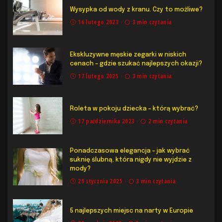
Wysypka od wody z kranu. Czy to możliwe?
16 lutego 2023
3 min czytania
Ekskluzywne męskie zegarki w niskich
cenach – gdzie szukać najlepszych okazji?
17 lutego 2025
3 min czytania
Roleta w pokoju dziecka – którą wybrać?
17 października 2023
2 min czytania
Ponadczasowa elegancja – jak wybrać
suknię ślubną, która nigdy nie wyjdzie z
mody?
29 stycznia 2025
3 min czytania
5 najlepszych miejsc na narty w Europie