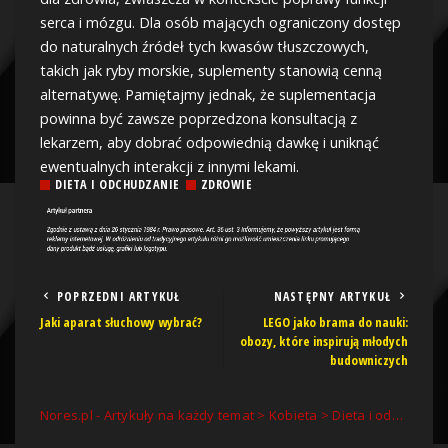
serca i mózgu. Dla osób mających ograniczony dostęp
do naturalnych źródeł tych kwasów tłuszczowych,
takich jak ryby morskie, suplementy stanowią cenną
alternatywę. Pamiętajmy jednak, że suplementacja
powinna być zawsze poprzedzona konsultacją z
lekarzem, aby dobrać odpowiednią dawkę i uniknąć
ewentualnych interakcji z innymi lekami.
DIETA I ODCHUDZANIE
ZDROWIE
POPRZEDNI ARTYKUŁ
NASTĘPNY ARTYKUŁ
Jaki aparat słuchowy wybrać?
LEGO jako brama do nauki:
obozy, które inspirują młodych
budowniczych
Nores.pl - Artykuły na każdy temat
>
Kobieta
>
Dieta i odchudzanie