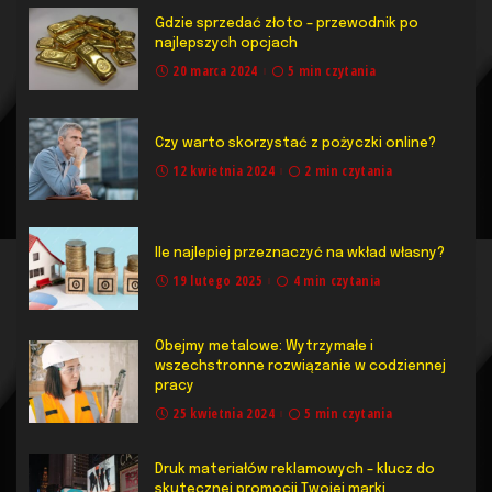
Gdzie sprzedać złoto – przewodnik po
najlepszych opcjach
20 marca 2024
5 min czytania
Czy warto skorzystać z pożyczki online?
12 kwietnia 2024
2 min czytania
Ile najlepiej przeznaczyć na wkład własny?
19 lutego 2025
4 min czytania
Obejmy metalowe: Wytrzymałe i
wszechstronne rozwiązanie w codziennej
pracy
25 kwietnia 2024
5 min czytania
Druk materiałów reklamowych – klucz do
skutecznej promocji Twojej marki