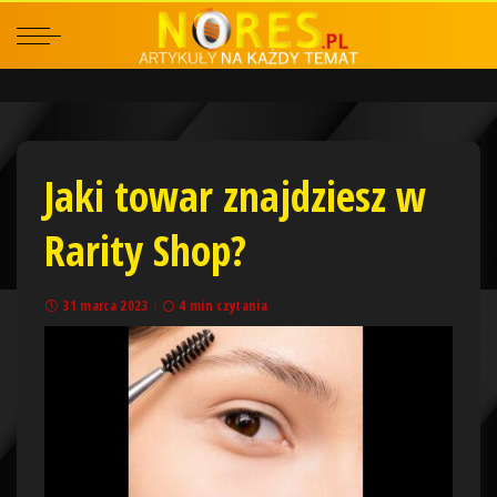
Jaki towar znajdziesz w
Rarity Shop?
31 marca 2023
4 min czytania