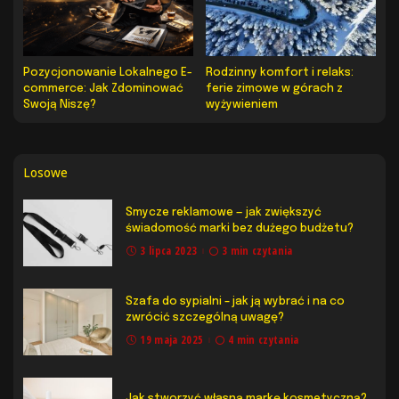
Pozycjonowanie Lokalnego E-
Rodzinny komfort i relaks:
commerce: Jak Zdominować
ferie zimowe w górach z
Swoją Niszę?
wyżywieniem
Losowe
Smycze reklamowe — jak zwiększyć
świadomość marki bez dużego budżetu?
3 lipca 2023
3 min czytania
Szafa do sypialni – jak ją wybrać i na co
zwrócić szczególną uwagę?
19 maja 2025
4 min czytania
Jak stworzyć własną markę kosmetyczną?