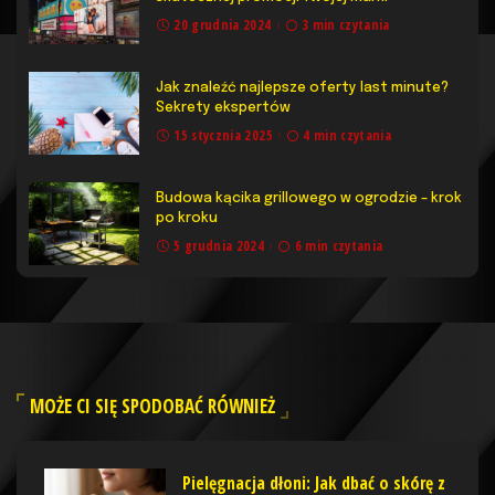
20 grudnia 2024
3 min czytania
Jak znaleźć najlepsze oferty last minute?
Sekrety ekspertów
15 stycznia 2025
4 min czytania
Budowa kącika grillowego w ogrodzie – krok
po kroku
5 grudnia 2024
6 min czytania
MOŻE CI SIĘ SPODOBAĆ RÓWNIEŻ
Pielęgnacja dłoni: Jak dbać o skórę z