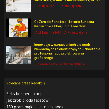
21 lipca 2023
5 min czytania
Od Zera do Bohatera: Historie Sukcesu
Kierowców z Uber, Bolt i Free Now
28 kwietnia 2023
9 min czytania
Innowacje w oznaczeniach dla osób
niewidomych i słabowidzących – znaczenie
profesjonalnego projektowania
graficznego
14 marca 2025
11 min czytania
Polecane przez Redakcję:
Seks bez penetracji
Jak zrobić loda facetowi
180 gram mąki – ile to szklanek