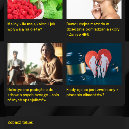
Maliny – ile mają kalorii i jak
Rewolucyjna metoda w
wpływają na dietę?
dziedzinie odmładzania skóry
– Zanise HIFU
Holistyczne podejście do
Kiedy ojciec jest zwolniony z
zdrowia psychicznego – rola
płacenia alimentów?
różnych specjalistów
Zobacz także: