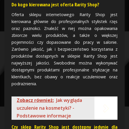
Do kogo kierowana jest oferta Rarity Shop?
Oferta sklepu internetowego Rarity Shop jest
kierowana głównie do profesjonalnych stylistek rzęs
oraz paznokci. Znaleźć w niej można opakowania
zbiorcze wielu produktów, a także o większej
pojemności czy dopasowane do pracy w salonie.
Zarówno jakość, jak i bezpieczeństwo korzystania z
produktów dostępnych w sklepie Rarity Shop jest
najwyższej jakości. Swobodnie można wykonywać
dostępnymi produktami profesjonalne stylizacje na
klientkach, bez obawy o reakcje uczuleniowe oraz
podrażnienia.
Zobacz również:
Jak wygląda
uczulenie na kosmetyki? -
Podstawowe informacje
Czy sklep Rarity Shop jest dostępny jedynie dla