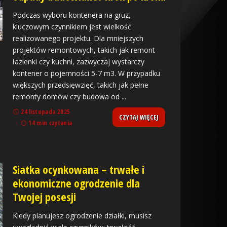
Podczas wyboru kontenera na gruz,
kluczowym czynnikiem jest wielkość
realizowanego projektu. Dla mniejszych
projektów remontowych, takich jak remont
łazienki czy kuchni, zazwyczaj wystarczy
kontener o pojemności 5-7 m3. W przypadku
większych przedsięwzięć, takich jak pełne
remonty domów czy budowa od
...
24 listopada 2025
CZYTAJ WIĘCEJ
14 min czytania
Siatka ocynkowana – trwałe i
ekonomiczne ogrodzenie dla
Twojej posesji
Kiedy planujesz ogrodzenie działki, musisz