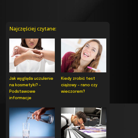
Najczęściej czytane:
Jak wygląda uczulenie
Kiedy zrobić test
na kosmetyki? –
ciążowy – rano czy
Podstawowe
wieczorem?
informacje