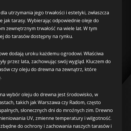
a utrzymania jego trwałości i estetyki, zwłaszcza
ie jak tarasy. Wybierając odpowiednie oleje do
 zewnętrznym trwałość na wiele lat. W tym
olej do tarasów dostępny na rynku.
dowe dodają uroku każdemu ogrodowi. Właściwa
yły przez lata, zachowując swój wygląd. Kluczem do
asów czy oleju do drewna na zewnątrz, które
.
na wybór oleju do drewna jest środowisko, w
astach, takich jak Warszawa czy Radom, często
palnych, słonecznych dni do mroźnych zim. Drewno
mieniowania UV, zmienne temperatury i wilgotność.
iezbędne do ochrony i zachowania naszych tarasów i