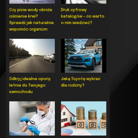
Czy picie wody obniża
Druk cyfrowy
ciśnienie krwi?
katalogów – co warto
Sprawdź jak naturalnie
o nim wiedzieć?
wspomóc organizm
Odkryj idealne opony
Jaką Toyotę wybrać
letnie do Twojego
dla rodziny?
samochodu