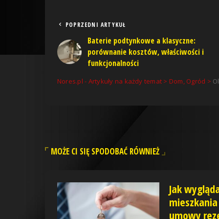
POPRZEDNI ARTYKUŁ
Baterie podtynkowe a klasyczne:
porównanie kosztów, właściwości i
funkcjonalności
Nores.pl - Artykuły na każdy temat
>
Dom, Ogród
>
Ol
MOŻE CI SIĘ SPODOBAĆ RÓWNIEŻ
Jak wygląd
mieszkania 
umowy reze