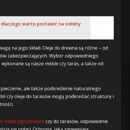
- dlaczego warto postawić na solidny
wagę na jego skład. Oleje do drewna są różne – od
lejów zabezpieczających. Wybór odpowiedniego
o wykonane są nasze meble czy taras, a także od
zpieczenie, ale także podkreślenie naturalnego
li czy oleje do tarasów mogą podkreślać strukturę i
tności.
do mebli ogrodowych
czy do tarasów, odpowiednie
ścią się opłaci. Ochrona, jaką zapewniają,