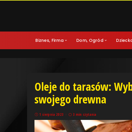
Biznes, Firma
Dom, Ogród
Dzieck
Oleje do tarasów: Wyb
swojego drewna
1 sierpnia 2023
3 min czytania