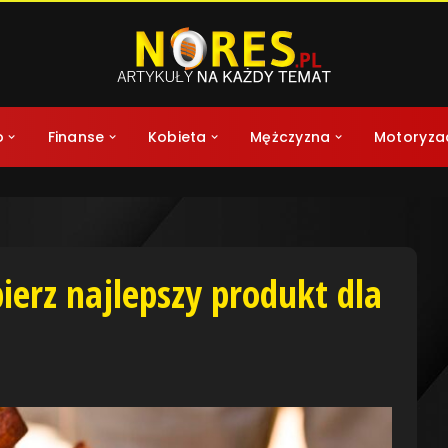
o
Finanse
Kobieta
Mężczyzna
Motoryza
ierz najlepszy produkt dla