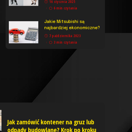
16 stycznia 2025
6 min czytania
Jakie Mitsubishi są
najbardziej ekonomiczne?
7 października 2023
3 min czytania
Jak zamówić kontener na gruz lub
odpady budowlane? Krok po kroku