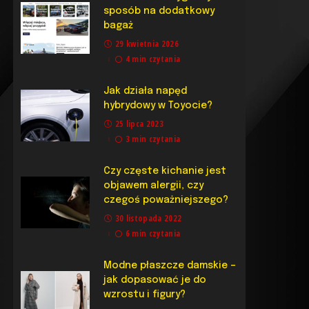
sposób na dodatkowy
bagaż
29 kwietnia 2026
4 min czytania
Jak działa napęd
hybrydowy w Toyocie?
25 lipca 2023
3 min czytania
Czy częste kichanie jest
objawem alergii, czy
czegoś poważniejszego?
30 listopada 2022
6 min czytania
Modne płaszcze damskie –
jak dopasować je do
wzrostu i figury?