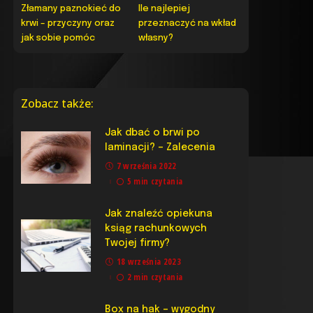
Złamany paznokieć do
Ile najlepiej
krwi – przyczyny oraz
przeznaczyć na wkład
jak sobie pomóc
własny?
Zobacz także:
Jak dbać o brwi po
laminacji? – Zalecenia
7 września 2022
5 min czytania
Jak znaleźć opiekuna
ksiąg rachunkowych
Twojej firmy?
18 września 2023
2 min czytania
Box na hak – wygodny