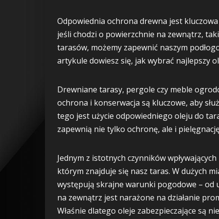
Odpowiednia ochrona drewna jest kluczowa dl
jeśli chodzi o powierzchnie na zewnątrz, tak
tarasów, możemy zapewnić naszym podłogom
artykule dowiesz się, jak wybrać najlepszy 
Drewniane tarasy, pergole czy meble ogro
ochrona i konserwacja są kluczowe, aby służ
tego jest użycie odpowiedniego oleju do tar
zapewnią nie tylko ochronę, ale i pielęgnację
Jednym z istotnych czynników wpływających 
którym znajduje się nasz taras. W dużych mi
występują skrajne warunki pogodowe – od u
na zewnątrz jest narażone na działanie pro
Właśnie dlatego oleje zabezpieczające są n