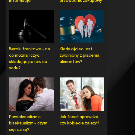
informacje
przewodnik zakupowy
Wyroki frankowe – na
Kiedy ojciec jest
co można liczyć,
zwolniony z płacenia
składając pozew do
alimentów?
sądu?
Panseksualizm a
Jak facet sprawdza,
biseksualizm – czym
czy kobiecie zależy?
się różnią?