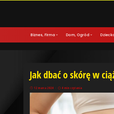
Biznes, Firma
Dom, Ogród
Dzieck
Jak dbać o skórę w cią
12 marca 2024
4 min czytania