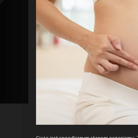
Ciąża jest specyficznym stanem organizmu. 