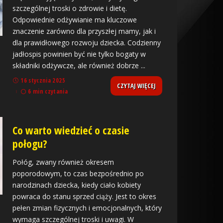
szczególnej troski o zdrowie i dietę.
Odpowiednie odżywianie ma kluczowe
znaczenie zarówno dla przyszłej mamy, jak i
dla prawidłowego rozwoju dziecka. Codzienny
jadłospis powinien być nie tylko bogaty w
składniki odżywcze, ale również dobrze
...
16 stycznia 2025
CZYTAJ WIĘCEJ
6 min czytania
Co warto wiedzieć o czasie
połogu?
Połóg, zwany również okresem
poporodowym, to czas bezpośrednio po
narodzinach dziecka, kiedy ciało kobiety
powraca do stanu sprzed ciąży. Jest to okres
pełen zmian fizycznych i emocjonalnych, który
wymaga szczególnej troski i uwagi. W