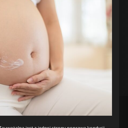
Zauważalna jest z jednej strony poprawa kondycji