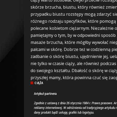
skórze brzucha, biustu, który również zmie
przypadku biustu rozstępy mogą zdarzyć się
różnego rodzaju specyfików, które pomogą s
polecane kobietom ciężarnym. Niezależnie o
pamiętajmy o tym, by w odpowiedni sposób 
masaże brzucha, które mógłby wywołać niep
palcami w skórę. Dobrze też w codzienną pi
zadbanie o skórę biustu, ujędrnienie jej, u
nie tylko w czasie ciąży, ale również podczas 
do swojego kształtu. Dbałość o skórę w cią
przyszłej mamy, która powinna czuć się za
CIĄŻA