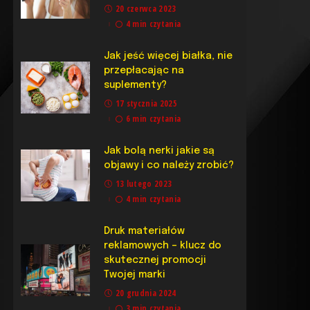
20 czerwca 2023
4 min czytania
Jak jeść więcej białka, nie
przepłacając na
suplementy?
17 stycznia 2025
6 min czytania
Jak bolą nerki jakie są
objawy i co należy zrobić?
13 lutego 2023
4 min czytania
Druk materiałów
reklamowych – klucz do
skutecznej promocji
Twojej marki
20 grudnia 2024
3 min czytania