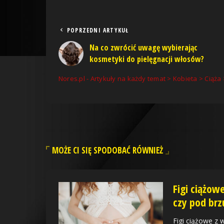
POPRZEDNI ARTYKUŁ
Na co zwrócić uwagę wybierając
kosmetyki do pielęgnacji włosów?
Nores.pl - Artykuły na każdy temat
>
Kobieta
>
Ciąża
MOŻE CI SIĘ SPODOBAĆ RÓWNIEŻ
Figi ciążo
czy pod brz
Figi ciążowe z