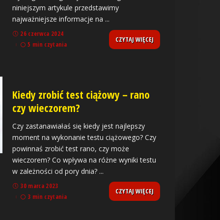
niniejszym artykule przedstawimy
najważniejsze informacje na
...
26 czerwca 2024
CZYTAJ WIĘCEJ
5 min czytania
Kiedy zrobić test ciążowy – rano
czy wieczorem?
Czy zastanawiałaś się kiedy jest najlepszy
moment na wykonanie testu ciążowego? Czy
powinnaś zrobić test rano, czy może
wieczorem? Co wpływa na różne wyniki testu
w zależności od pory dnia?
...
30 marca 2023
CZYTAJ WIĘCEJ
3 min czytania