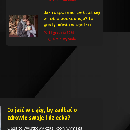
Jak rozpoznać, że ktoś się
w Tobie podkochuje? Te
gesty mówią wszystko
11 grudnia 2024
6 min czytania
Co jeść w ciąży, by zadbać o
zdrowie swoje i dziecka?
Ciąża to wyjątkowy czas, który wymaga