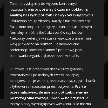
Zanim przystąpimy do wyboru konkretnych
rozwiązań,
warto poświęcić czas na dokładną
analizę naszych potrzeb i nawyków
związanych z
użytkowaniem garderoby. Każdy z nas ma inny styl
życia, inne proporcje między ubraniami casualowymi a
formalnymi, różną ilość akcesoriów czy butów.
Niektórzy preferują wieszanie większości ubrań, inni
wolą je składać na półkach. Te indywidualne
preferencje powinny stanowić podstawę przy
planowaniu organizacji przestrzeni w szafie.
Kluczowe jest przeprowadzenie szczegółowej
inwentaryzacji posiadanych rzeczy, najlepiej
kategoryzując je według przeznaczenia, częstotliwości
użytkowania i sposobu przechowywania.
Warto
przeanalizować, ile miejsca potrzebujemy na
poszczególne rodzaje ubrań — na
przykład ile
mamy rzeczy wymagających wieszania, a ile można