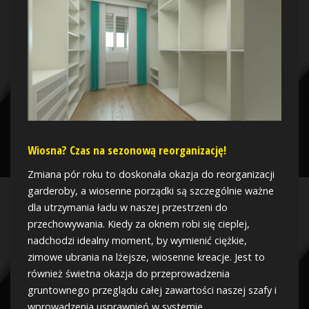
Wiosna? Czas na sezonową reorganizację!
Zmiana pór roku to doskonała okazja do reorganizacji
garderoby, a wiosenne porządki są szczególnie ważne
dla utrzymania ładu w naszej przestrzeni do
przechowywania. Kiedy za oknem robi się cieplej,
nadchodzi idealny moment, by wymienić ciężkie,
zimowe ubrania na lżejsze, wiosenne kreacje. Jest to
również świetna okazja do przeprowadzenia
gruntownego przeglądu całej zawartości naszej szafy i
wprowadzenia usprawnień w systemie