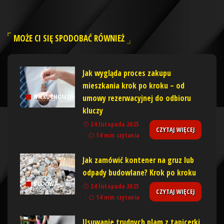
MOŻE CI SIĘ SPODOBAĆ RÓWNIEŻ
Jak wygląda proces zakupu
mieszkania krok po kroku – od
umowy rezerwacyjnej do odbioru
NIERUCHOMOŚCI
kluczy
24 listopada 2025
CZYTAJ WIĘCEJ
14 min czytania
Jak zamówić kontener na gruz lub
odpady budowlane? Krok po kroku
BUDOWA
24 listopada 2025
CZYTAJ WIĘCEJ
14 min czytania
Usuwanie trudnych plam z tapicerki