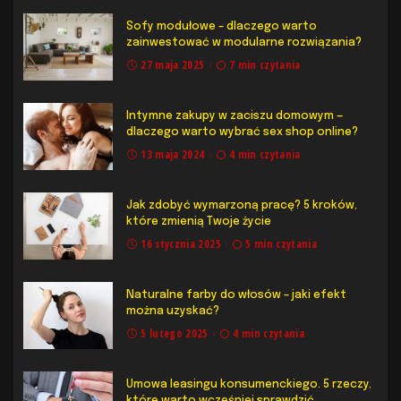
Sofy modułowe – dlaczego warto
zainwestować w modularne rozwiązania?
27 maja 2025
7 min czytania
Intymne zakupy w zaciszu domowym —
dlaczego warto wybrać sex shop online?
13 maja 2024
4 min czytania
Jak zdobyć wymarzoną pracę? 5 kroków,
które zmienią Twoje życie
16 stycznia 2025
5 min czytania
Naturalne farby do włosów – jaki efekt
można uzyskać?
5 lutego 2025
4 min czytania
Umowa leasingu konsumenckiego. 5 rzeczy,
które warto wcześniej sprawdzić