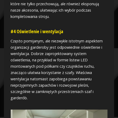
które nie tylko przechowują, ale również eksponują
nasze akcesoria, ułatwiając ich wybór podczas
kompletowania stroju.
#4 Oświetlenie i wentylacja
Często pomijanym, ale niezwykle istotnym aspektem
organizacji garderoby jest odpowiednie oświetlenie i
wentylacja. Dobrze zaprojektowany system
oświetlenia, na przykład w formie listew LED
montowanych pod półkami czy czujników ruchu,
znacząco ułatwia korzystanie z szafy. Właściwa
wentylacja natomiast zapobiega powstawaniu
nieprzyjemnych zapachów i rozwojowi pleśni,
szczególnie w zamkniętych przestrzeniach szaf i
garderób.