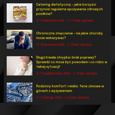
Catering dietetyczny – jakie korzyści
przynosi regularne spożywanie zdrowych
posiłków?
22 kwietnia 2025
11 min czytania
Chroniczne zmęczenie – na jakie choroby
może wskazywać?
16 września 2024
4 min czytania
Długotrwała chrypka i brak poprawy?
Sprawdź co może być powodem i co robić w
takiej sytuacji!
31 października 2022
6 min czytania
Rodzinny komfort i relaks: ferie zimowe w
górach z wyżywieniem
27 lutego 2026
6 min czytania