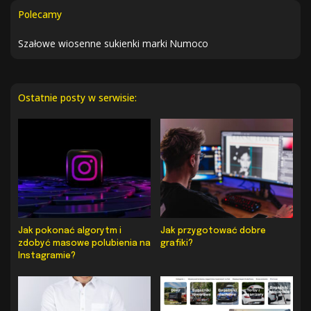
Polecamy
Szałowe wiosenne sukienki marki Numoco
Ostatnie posty w serwisie:
Jak pokonać algorytm i
Jak przygotować dobre
zdobyć masowe polubienia na
grafiki?
Instagramie?