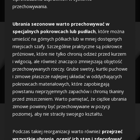
przechowywania.
Ubrania sezonowe warto przechowywać w
specjalnych pokrowcach lub pudłach
, które można
umieścić na górnych półkach lub w mniej dostępnych
miejscach szafy. Szczególnie praktyczne są pokrowce
próżniowe, które nie tylko chronią odzież przed kurzem
i wilgocią, ale również znacząco zmniejszają objętość
przechowywanych rzeczy. Grube swetry, kurtki puchowe
i zimowe płaszcze najlepiej układać w oddychających
pokrowcach materiałowych, które zapobiegają
powstaniu nieprzyjemnych zapachów i chronią tkaniny
przed zniszczeniem. Warto pamiętać, że ciężkie ubrania
zimowe powinny być przechowywane w pozycji
poziomej, aby nie straciły swojego kształtu.
Podczas takiej reorganizacji warto również
przejrzeć
wszystkie ubrania, ocenić ich stan i zdecydować,