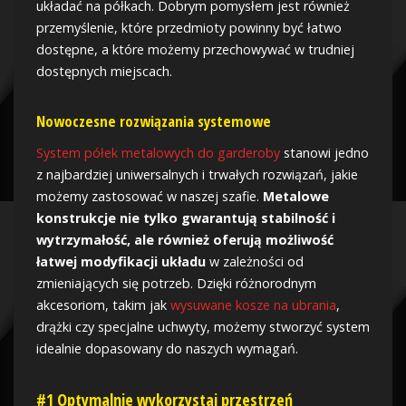
układać na półkach. Dobrym pomysłem jest również
przemyślenie, które przedmioty powinny być łatwo
dostępne, a które możemy przechowywać w trudniej
dostępnych miejscach.
Nowoczesne rozwiązania systemowe
System półek metalowych do garderoby
stanowi jedno
z najbardziej uniwersalnych i trwałych rozwiązań, jakie
możemy zastosować w naszej szafie.
Metalowe
konstrukcje nie tylko gwarantują stabilność i
wytrzymałość, ale również oferują możliwość
łatwej modyfikacji układu
w zależności od
zmieniających się potrzeb. Dzięki różnorodnym
akcesoriom, takim jak
wysuwane kosze na ubrania
,
drążki czy specjalne uchwyty, możemy stworzyć system
idealnie dopasowany do naszych wymagań.
#1 Optymalnie wykorzystaj przestrzeń