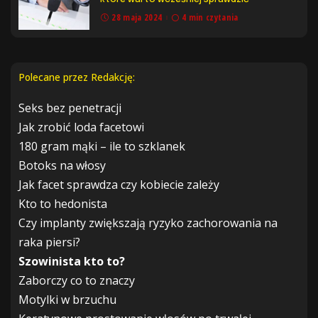
28 maja 2024
4 min czytania
Polecane przez Redakcję:
Seks bez penetracji
Jak zrobić loda facetowi
180 gram mąki – ile to szklanek
Botoks na włosy
Jak facet sprawdza czy kobiecie zależy
Kto to hedonista
Czy implanty zwiększają ryzyko zachorowania na
raka piersi?
Szowinista kto to?
Zaborczy co to znaczy
Motylki w brzuchu