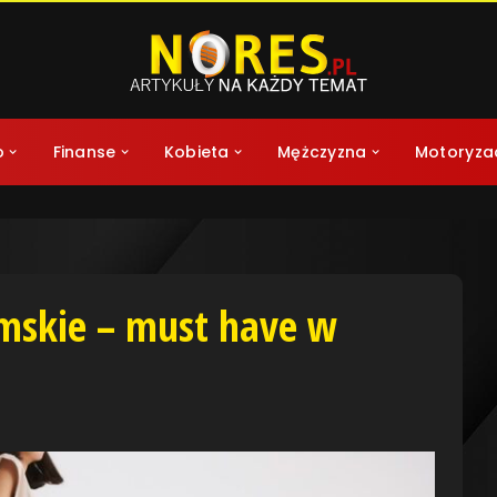
o
Finanse
Kobieta
Mężczyzna
Motoryza
mskie – must have w