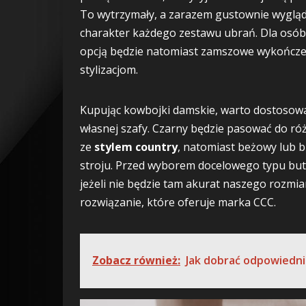
To wytrzymały, a zarazem gustownie wygląda
charakter każdego zestawu ubrań. Dla osób 
opcją będzie natomiast zamszowe wykończen
stylizacjom.
Kupując kowbojki damskie, warto dostosowa
własnej szafy. Czarny będzie pasować do r
ze
stylem country
, natomiast beżowy lub b
stroju. Przed wyborem docelowego typu butó
jeżeli nie będzie tam akurat naszego rozmia
rozwiązanie, które oferuje marka CCC.
Zobacz również:
Jak dobrać odpowiedni