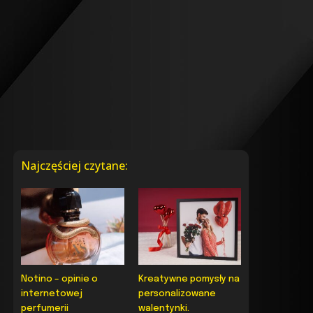
Najczęściej czytane:
Notino – opinie o
Kreatywne pomysły na
internetowej
personalizowane
perfumerii
walentynki.