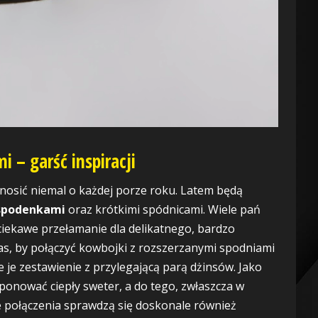
 – garść inspiracji
nosić niemal o każdej porze roku. Latem będą
spodenkami
oraz krótkimi spódnicami. Wiele pań
ciekawe przełamanie dla delikatnego, bardzo
czas, by połączyć kowbojki z rozszerzanymi spodniami
je zestawienie z przylegającą parą dżinsów. Jako
onować ciepły sweter, a do tego, zwłaszcza w
e połączenia sprawdzą się doskonale również