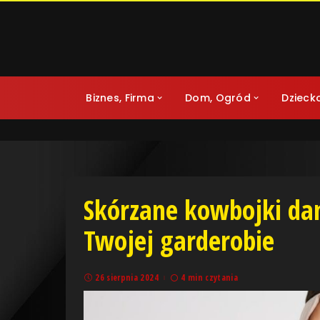
Biznes, Firma
Dom, Ogród
Dzieck
Skórzane kowbojki da
Twojej garderobie
26 sierpnia 2024
4 min czytania