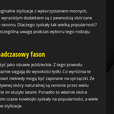
ryginalne stylizacje z wykorzystaniem mocnych,
 wyrazistym dodatkiem są z pewnością skórzane
o sezonu. Dlaczego zyskały tak wielką popularność?
 szczególną uwagę podczas wyboru tego rodzaju
onadczasowy fason
użyć jako obuwie jeździeckie. Z tego powodu
ażnie sięgają do wysokości łydki. Co wyróżnia te
omiast niekiedy mogą być zapinane na sprzączki. Ze
tywnej skóry naturalnej są cenione przez wielu
e im służyło latami. Ponadto to właśnie skóra
nim czasie kowbojki zyskały na popularności, a wiele
 stylizacje.