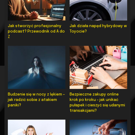
Jak stworzyć profesjonalny
Jak działa napęd hybrydowy w
podcast? Przewodnik od A do
Toyocie?
Z
Budzenie się w nocy z lękiem –
Bezpieczne zakupy online
jak radzić sobie z atakiem
krok po kroku – jak unikać
paniki?
pułapek i cieszyć się udanymi
transakcjami?