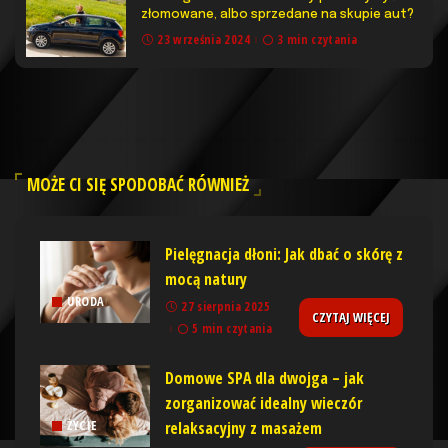
złomowane, albo sprzedane na skupie aut?
23 września 2024
3 min czytania
MOŻE CI SIĘ SPODOBAĆ RÓWNIEŻ
Pielęgnacja dłoni: Jak dbać o skórę z
mocą natury
URODA
27 sierpnia 2025
CZYTAJ WIĘCEJ
5 min czytania
Domowe SPA dla dwojga – jak
zorganizować idealny wieczór
relaksacyjny z masażem
ŻYCIE