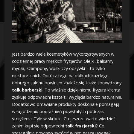
Jest bardzo wiele kosmetyków wykorzystywanych w
codziennej pracy męskich fryzjerów. Olejki, balsamy,
mydła, szampony, woski czy odżywki – to tylko
niektóre z nich. Oprócz tego na półkach każdego
dobrego salonu powinien znaleźć się także sprawdzony
talk barberski
. To właśnie dzięki niemu fryzura klienta
zyskuje odpowiedni kształt i wygląda bardzo naturalnie.
Dodatkowo omawiane produkty doskonale pomagają
w łagodzeniu podrażnień powstałych podczas
strzyżenia. Tyle w skrócie. Co jeszcze warto wiedzieć
zanim kupi się odpowiedni
talk fryzjerski
? Co
szczególnie powinno zwrócić w nim naszą uwagę?