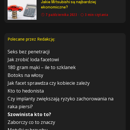
Jakie Mitsubishi są najbardziej
ekonomiczne?
7 października 2023
3 min czytania
Polecane przez Redakcję:
Seks bez penetracji
Jak zrobić loda facetowi
180 gram mąki – ile to szklanek
Botoks na włosy
Jak facet sprawdza czy kobiecie zależy
Kto to hedonista
Czy implanty zwiększają ryzyko zachorowania na
raka piersi?
Szowinista kto to?
Zaborczy co to znaczy
Motylki w brzuchu