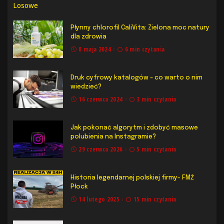
Losowe
Płynny chlorofil CaliVita: Zielona moc natury
dla zdrowia
8 maja 2024
6 min czytania
Druk cyfrowy katalogów – co warto o nim
wiedzieć?
16 czerwca 2024
3 min czytania
Jak pokonać algorytm i zdobyć masowe
polubienia na Instagramie?
29 czerwca 2026
5 min czytania
Historia legendarnej polskiej firmy- FMŻ
Płock
14 lutego 2025
15 min czytania