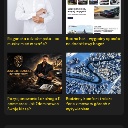
Elegancka odzież męska – co
Box na hak – wygodny sposób
musisz mieć w szafie?
na dodatkowy bagaż
Pozycjonowanie Lokalnego E-
Rodzinny komfort i relaks:
commerce: Jak Zdominować
ferie zimowe w górach z
Swoją Niszę?
wyżywieniem