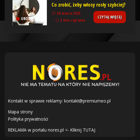
Co zrobić, żeby włosy rosły szybciej?
28 marca 2025
CZYTAJ WIĘCEJ
URODA
3 min czytania
Kontakt w sprawie reklamy:
kontakt@premiumeo.pl
Mapa strony
Polityka prywatności
REKLAMA w portalu nores.pl <- Kliknij TUTAJ