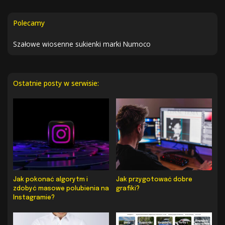
Polecamy
Szałowe wiosenne sukienki marki Numoco
Ostatnie posty w serwisie:
Jak pokonać algorytm i
Jak przygotować dobre
zdobyć masowe polubienia na
grafiki?
Instagramie?