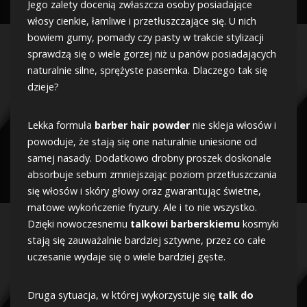
Jego zalety docenią zwłaszcza osoby posiadające
włosy cienkie, łamliwe i przetłuszczające się. U nich
bowiem gumy, pomady czy pasty w trakcie stylizacji
sprawdzą się o wiele gorzej niż u panów posiadających
naturalnie silne, sprężyste pasemka. Dlaczego tak się
dzieje?
Lekka formuła
barber hair powder
nie skleja włosów i
powoduje, że stają się one naturalnie uniesione od
samej nasady. Dodatkowo drobny proszek doskonale
absorbuje sebum zmniejszając poziom przetłuszczania
się włosów i skóry głowy oraz gwarantując świetne,
matowe wykończenie fryzury. Ale i to nie wszystko.
Dzięki nowoczesnemu
talkowi barberskiemu
kosmyki
stają się zauważalnie bardziej sztywne, przez co całe
uczesanie wydaje się o wiele bardziej gęste.
Druga sytuacja, w której wykorzystuje się
talk do