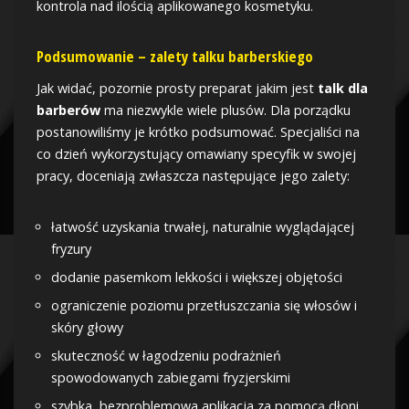
kontrola nad ilością aplikowanego kosmetyku.
Podsumowanie – zalety talku barberskiego
Jak widać, pozornie prosty preparat jakim jest
talk dla
barberów
ma niezwykle wiele plusów. Dla porządku
postanowiliśmy je krótko podsumować. Specjaliści na
co dzień wykorzystujący omawiany specyfik w swojej
pracy, doceniają zwłaszcza następujące jego zalety:
łatwość uzyskania trwałej, naturalnie wyglądającej
fryzury
dodanie pasemkom lekkości i większej objętości
ograniczenie poziomu przetłuszczania się włosów i
skóry głowy
skuteczność w łagodzeniu podrażnień
spowodowanych zabiegami fryzjerskimi
szybka, bezproblemowa aplikacja za pomocą dłoni,