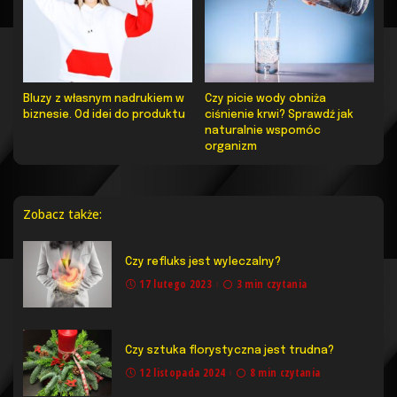
Bluzy z własnym nadrukiem w
Czy picie wody obniża
biznesie. Od idei do produktu
ciśnienie krwi? Sprawdź jak
naturalnie wspomóc
organizm
Zobacz także:
Czy refluks jest wyleczalny?
17 lutego 2023
3 min czytania
Czy sztuka florystyczna jest trudna?
12 listopada 2024
8 min czytania