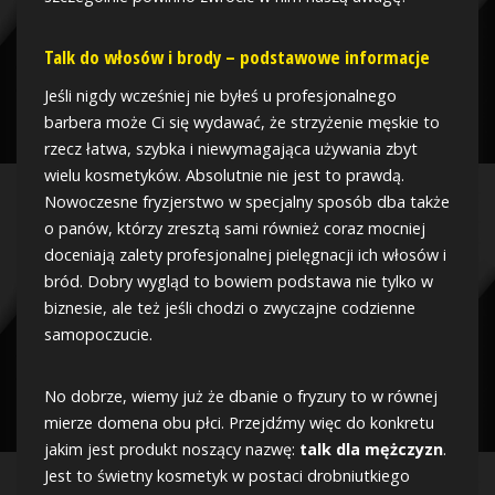
Talk do włosów i brody – podstawowe informacje
Jeśli nigdy wcześniej nie byłeś u profesjonalnego
barbera może Ci się wydawać, że strzyżenie męskie to
rzecz łatwa, szybka i niewymagająca używania zbyt
wielu kosmetyków. Absolutnie nie jest to prawdą.
Nowoczesne fryzjerstwo w specjalny sposób dba także
o panów, którzy zresztą sami również coraz mocniej
doceniają zalety profesjonalnej pielęgnacji ich włosów i
bród. Dobry wygląd to bowiem podstawa nie tylko w
biznesie, ale też jeśli chodzi o zwyczajne codzienne
samopoczucie.
No dobrze, wiemy już że dbanie o fryzury to w równej
mierze domena obu płci. Przejdźmy więc do konkretu
jakim jest produkt noszący nazwę:
talk dla mężczyzn
.
Jest to świetny kosmetyk w postaci drobniutkiego