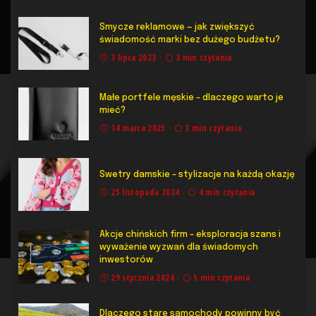
Smycze reklamowe — jak zwiększyć
świadomość marki bez dużego budżetu?
3 lipca 2023
3 min czytania
Małe portfele męskie – dlaczego warto je
mieć?
14 marca 2025
3 min czytania
Swetry damskie – stylizacje na każdą okazję
25 listopada 2024
4 min czytania
Akcje chińskich firm – eksploracja szans i
wyważenie wyzwań dla świadomych
inwestorów
29 stycznia 2024
5 min czytania
Dlaczego stare samochody powinny być