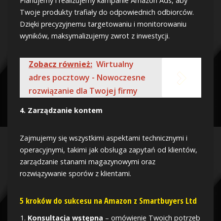
Planujemy i realizujemy kampanie Amazon Ads, aby
Twoje produkty trafiały do odpowiednich odbiorców.
Dzięki precyzyjnemu targetowaniu i monitorowaniu
wyników, maksymalizujemy zwrot z inwestycji.
Zobacz również:
Wirtualny
adres pocztowy - Nowoczesne
rozwiązanie dla Twojej firmy
4. Zarządzanie kontem
Zajmujemy się wszystkimi aspektami technicznymi i
operacyjnymi, takimi jak obsługa zapytań od klientów,
zarządzanie stanami magazynowymi oraz
rozwiązywanie sporów z klientami.
5 kroków do sukcesu na Amazon z Smartbuyers Ltd
Konsultacja wstępna
– omówienie Twoich potrzeb