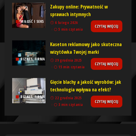
Zakupy online: Prywatność w
sprawach intymnych
MIŁOŚĆ I SEKS
6 lutego 2026
CZYTAJ WIĘCEJ
5 min czytania
Kaseton reklamowy jako skuteczna
wizytówka Twojej marki
BIZNES, FIRMA
29 grudnia 2025
CZYTAJ WIĘCEJ
15 min czytania
Gięcie blachy a jakość wyrobów: jak
technologia wpływa na efekt?
BIZNES, FIRMA
22 grudnia 2025
CZYTAJ WIĘCEJ
3 min czytania