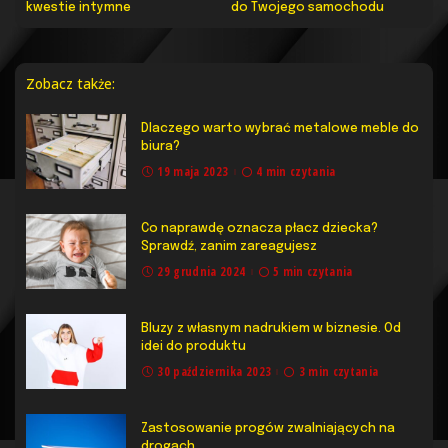
kwestie intymne
do Twojego samochodu
Zobacz także:
Dlaczego warto wybrać metalowe meble do
biura?
19 maja 2023
4 min czytania
Co naprawdę oznacza płacz dziecka?
Sprawdź, zanim zareagujesz
29 grudnia 2024
5 min czytania
Bluzy z własnym nadrukiem w biznesie. Od
idei do produktu
30 października 2023
3 min czytania
Zastosowanie progów zwalniających na
drogach