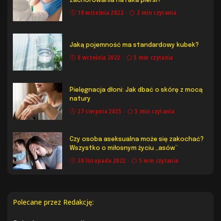
zachorowania na raka piersi?
10 września 2022
3 min czytania
Jaką pojemność ma standardowy kubek?
8 września 2022
5 min czytania
Pielęgnacja dłoni: Jak dbać o skórę z mocą
natury
27 sierpnia 2025
5 min czytania
Czy osoba aseksualna może się zakochać?
Wszystko o miłosnym życiu „asów”
30 listopada 2022
5 min czytania
Polecane przez Redakcję: