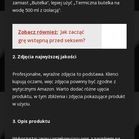
zamiast „Butelka”, lepiej użyć „Termiczna butelka na
wodę 500 ml z izolacją”.
Zobacz również:
Jak zacząć
grę wstępną przed seksem?
2. Zdjęcia najwyższej jakości
Profesjonalne, wyraźne zdjęcia to podstawa. Klienci
kupują oczami, więc zdjęcia powinny być zgodne z
wytycznymi Amazon. Warto dodać różne ujęcia
produktu, w tym zbliżenia i zdjęcia pokazujące produkt
w użyciu.
3. Opis produktu
Wykorzystaj jasny i przekonujący opis z naciskiem na