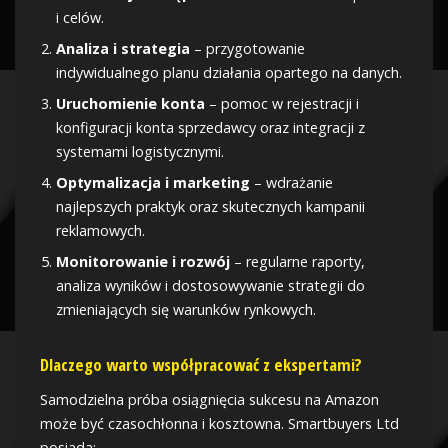
i celów.
Analiza i strategia
– przygotowanie
indywidualnego planu działania opartego na danych.
Uruchomienie konta
– pomoc w rejestracji i
konfiguracji konta sprzedawcy oraz integracji z
systemami logistycznymi.
Optymalizacja i marketing
– wdrażanie
najlepszych praktyk oraz skutecznych kampanii
reklamowych.
Monitorowanie i rozwój
– regularne raporty,
analiza wyników i dostosowywanie strategii do
zmieniających się warunków rynkowych.
Dlaczego warto współpracować z ekspertami?
Samodzielna próba osiągnięcia sukcesu na Amazon
może być czasochłonna i kosztowna. Smartbuyers Ltd
posiada: